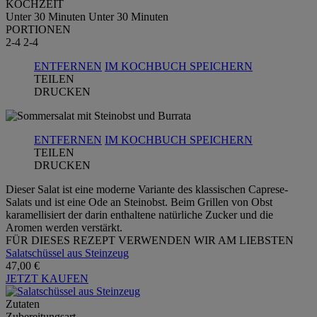
KOCHZEIT
Unter 30 Minuten
Unter 30 Minuten
PORTIONEN
2-4
2-4
ENTFERNEN
IM KOCHBUCH SPEICHERN
TEILEN
DRUCKEN
ENTFERNEN
IM KOCHBUCH SPEICHERN
TEILEN
DRUCKEN
Dieser Salat ist eine moderne Variante des klassischen Caprese-
Salats und ist eine Ode an Steinobst. Beim Grillen von Obst
karamellisiert der darin enthaltene natürliche Zucker und die
Aromen werden verstärkt.
FÜR DIESES REZEPT VERWENDEN WIR AM LIEBSTEN
Salatschüssel aus Steinzeug
47,00 €
JETZT KAUFEN
Zutaten
Zubereitungsart