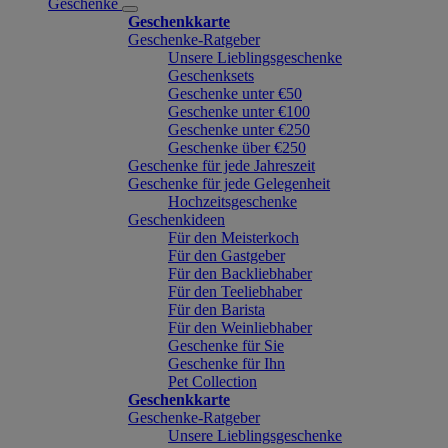
Geschenke
Geschenkkarte
Geschenke-Ratgeber
Unsere Lieblingsgeschenke
Geschenksets
Geschenke unter €50
Geschenke unter €100
Geschenke unter €250
Geschenke über €250
Geschenke für jede Jahreszeit
Geschenke für jede Gelegenheit
Hochzeitsgeschenke
Geschenkideen
Für den Meisterkoch
Für den Gastgeber
Für den Backliebhaber
Für den Teeliebhaber
Für den Barista
Für den Weinliebhaber
Geschenke für Sie
Geschenke für Ihn
Pet Collection
Geschenkkarte
Geschenke-Ratgeber
Unsere Lieblingsgeschenke