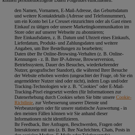
können personenbezogene Daten Folgendes einschließen:
den Namen, Vornamen, E-Mail-Adresse, das Geburtsdatum
und weitere Kontaktdetails (Adresse und Telefonnummer),
um ein Konto bei Le Creuset einzurichten oder als Gast einen
Einkauf zu tätigen oder unsere Marketingkommunikation im
Store oder auf unserer Webseite zu abonnieren;
Ihre Einkaufsdaten, z. B. Datum und Uhrzeit eines Einkaufs,
Lieferdatum, Produkt- und Zahlungsdaten und weitere
Angaben, um Ihre Bestellungen zu bearbeiten;
Daten über Ihr Online-Browsing-Verhalten (z. B. Online-
Kennungen - z. B. Ihre IP-Adresse, Browserversion,
Betriebssystem, Dauer des Besuches, wiederkehrender
Nutzer, geografischer Standort), die während Ihrer Besuche
der Website erhoben werden (ungeachtet der Frage, ob Sie ein
angemeldeter Nutzer sind oder nicht), indem Logs und/oder
Tracking-Technologien wie z. B. "Cookies" oder E-Mail-
Tracking-Pixel eingesetzt werden (für Informationen zur
Datenerhebung durch Cookies sehen Sie bitte unsere
Cookie-
Richtlinie
, zur Verbesserung unserer Dienste und
Werbeanzeigen oder für unsere statistische Auswertung - in
den meisten Fällen können wir Sie anhand dieser
Informationen nicht identifizieren.
Ihr Feedback, Ihre Anfragen, Beschwerden, Fragen oder
Interaktionen mit uns (z. B. Ihre Nachrichten, Chats, Posts in