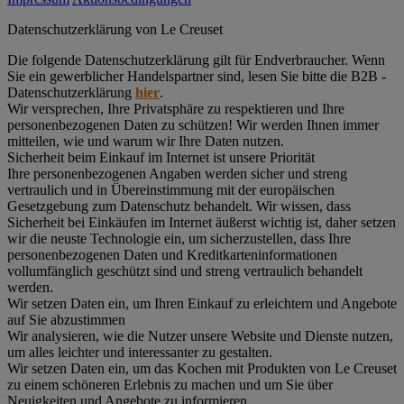
Datenschutz­erklärung von Le Creuset
Die folgende Datenschutzerklärung gilt für Endverbraucher. Wenn
Sie ein gewerblicher Handelspartner sind, lesen Sie bitte die B2B -
Datenschutzerklärung
hier
.
Wir versprechen, Ihre Privatsphäre zu respektieren und Ihre
personenbezogenen Daten zu schützen! Wir werden Ihnen immer
mitteilen, wie und warum wir Ihre Daten nutzen.
Sicherheit beim Einkauf im Internet ist unsere Priorität
Ihre personenbezogenen Angaben werden sicher und streng
vertraulich und in Übereinstimmung mit der europäischen
Gesetzgebung zum Datenschutz behandelt. Wir wissen, dass
Sicherheit bei Einkäufen im Internet äußerst wichtig ist, daher setzen
wir die neuste Technologie ein, um sicherzustellen, dass Ihre
personenbezogenen Daten und Kreditkarteninformationen
vollumfänglich geschützt sind und streng vertraulich behandelt
werden.
Wir setzen Daten ein, um Ihren Einkauf zu erleichtern und Angebote
auf Sie abzustimmen
Wir analysieren, wie die Nutzer unsere Website und Dienste nutzen,
um alles leichter und interessanter zu gestalten.
Wir setzen Daten ein, um das Kochen mit Produkten von Le Creuset
zu einem schöneren Erlebnis zu machen und um Sie über
Neuigkeiten und Angebote zu informieren