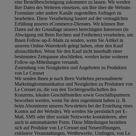
eine Bestellbescheinigung zukommen zu lassen. Wir werden
Ihre Daten des Weiteren einsetzen, um Ihre über die Website-
Formulare oder andere Kanäle zugestellten Anfragen zu
bearbeiten. Diese Verarbeitung basiert auf der vertraglichen
Erfüllung unseres eCommerce-Dienstes. Wir können Ihre
Daten auf der Grundlage unseres berechtigten Interesses (in
Abwägung mit Ihren Rechten und Freiheiten) verarbeiten, um
Ihnen Follow-up-E-Mails zu senden, wenn Sie Artikel in
unseren Online-Warenkorb gelegt haben, ohne den Kauf
abzuschließen. Wenn Sie den Kauf nicht innerhalb einer
bestimmten Zeitspanne abschließen, werden keine weiteren
Follow-up-Mitteilungen versandt.
Zusendung von Neuigkeiten und Angeboten zu Produkten
von Le Creuset
Wir senden Ihnen je nach Ihren Vorlieben personalisierte
Marketingkommunikation und Neuigkeiten zu Produkten von
Le Creuset zu, die von den Tochtergesellschaften des
Konzerns, lokalen Geschäftsstellen sowie Geschäftspartnern
beworben werden, wenn Sie dem zugestimmt haben (z. B.
beim Abonnieren unseres Newsletters bei der Erstellung eines
Kontos auf der Website). Wir werden Sie persönlich per E-
Mail, SMS oder über soziale Netzwerke kontaktieren, aber
auch in automatisierter Form. Diese Mitteilungen beziehen
sich auf Produkte von Le Creuset und Neueröffnungen,
exklusive Veranstaltungen, Wettbewerbe, Umfragen, von Le