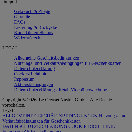
Support
Gebrauch & Pflege
Garantie
FAQs
Lieferung & Rückgabe
Kontaktieren Sie uns
Widerrufsrecht
LEGAL
Allgemeine Geschäftsbedingungen
Nutzungs- und Verkaufsbedingungen für Geschenkkarten
Datenschutzerklärung
Cookie-Richtlinie
Impressum
Aktionsbedingungen
Datenschutzerklärung - Retail Videoüberwachung
Copyright © 2026, Le Creuset Austria GmbH. Alle Rechte
vorbehalten.
Legal
ALLGEMEINE GESCHÄFTSBEDINGUNGEN
Nutzungs- und
Verkaufsbedingungen für Geschenkkarten
DATENSCHUTZERKLÄRUNG
COOKIE-RICHTLINIE
Impressum
Aktionsbedingungen