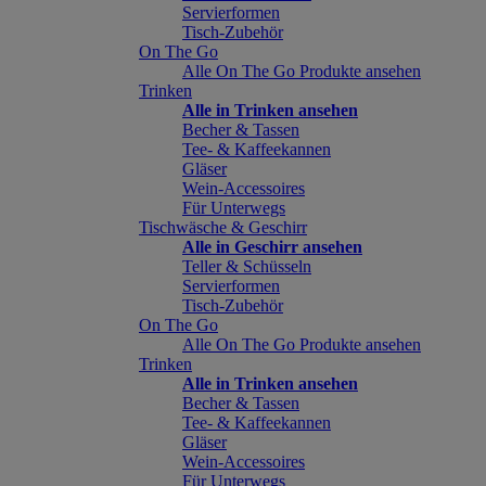
Servierformen
Tisch-Zubehör
On The Go
Alle On The Go Produkte ansehen
Trinken
Alle in Trinken ansehen
Becher & Tassen
Tee- & Kaffeekannen
Gläser
Wein-Accessoires
Für Unterwegs
Tischwäsche & Geschirr
Alle in Geschirr ansehen
Teller & Schüsseln
Servierformen
Tisch-Zubehör
On The Go
Alle On The Go Produkte ansehen
Trinken
Alle in Trinken ansehen
Becher & Tassen
Tee- & Kaffeekannen
Gläser
Wein-Accessoires
Für Unterwegs