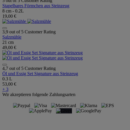
5 out of 5 Customer Rating
Stapelbares Förmchen aus Steinzeug
8 cm - 0.2L
19,00 €
3,9 out of 5 Customer Rating
Salzmühle
21 cm
49,00 €
4,7 out of 5 Customer Rating
Öl und Essig Set Signature aus Steinzeug
0.3 L
53,00 €
+ 3
Wir akzeptieren folgende Zahlungsarten