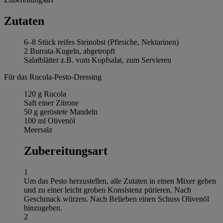
Zutaten
6–8 Stück reifes Steinobst (Pfirsiche, Nektarinen)
2 Burrata-Kugeln, abgetropft
Salatblätter z.B. vom Kopfsalat, zum Servieren
Für das Rucola-Pesto-Dressing
120 g Rucola
Saft einer Zitrone
50 g geröstete Mandeln
100 ml Olivenöl
Meersalz
Zubereitungsart
1
Um das Pesto herzustellen, alle Zutaten in einen Mixer geben
und zu einer leicht groben Konsistenz pürieren. Nach
Geschmack würzen. Nach Belieben einen Schuss Olivenöl
hinzugeben.
2