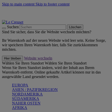
Skip to main content
Skip to footer content
Summer Must-Haves -
Zum Shop
Kochgeschirr: versandkostenfrei
Lieferung in 2-3 Werktagen
Suchen
Löschen
Sind Sie sicher, dass Sie die Website wechseln möchten?
Ihr Warenkorb auf der neuen Website wird leer sein. Keine Sorge,
wir speichern Ihren Warenkorb hier, falls Sie zurückkommen
möchten.
Website wechseln
Hier bleiben
Wählen Sie Ihren Standort
Wählen Sie Ihren Standort
Wenn Sie Ihren Standort ändern, wird der Inhalt aus Ihrem
Warenkorb entfernt. Online gekaufte Artikel können nur in das
ausgewählte Land gesendet werden.
EUROPA
ASIEN / PAZIFIKREGION
NORDAMERIKA
SÜDAMERIKA
NAHER OSTEN
AFRIKA