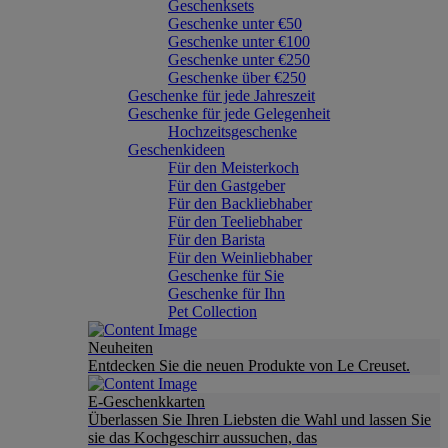
Geschenksets
Geschenke unter €50
Geschenke unter €100
Geschenke unter €250
Geschenke über €250
Geschenke für jede Jahreszeit
Geschenke für jede Gelegenheit
Hochzeitsgeschenke
Geschenkideen
Für den Meisterkoch
Für den Gastgeber
Für den Backliebhaber
Für den Teeliebhaber
Für den Barista
Für den Weinliebhaber
Geschenke für Sie
Geschenke für Ihn
Pet Collection
Neuheiten
Entdecken Sie die neuen Produkte von Le Creuset.
E-Geschenkkarten
Überlassen Sie Ihren Liebsten die Wahl und lassen Sie
sie das Kochgeschirr aussuchen, das