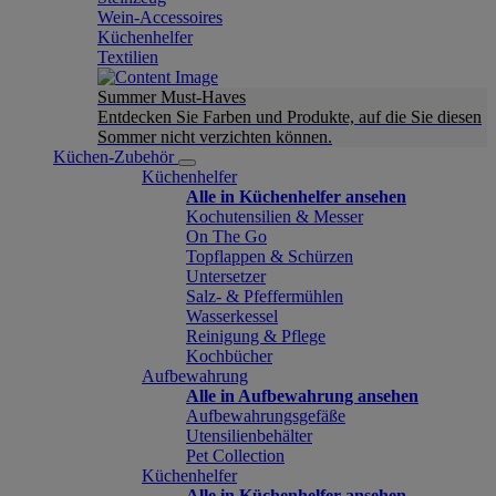
Wein-Accessoires
Küchenhelfer
Textilien
Summer Must-Haves
Entdecken Sie Farben und Produkte, auf die Sie diesen
Sommer nicht verzichten können.
Küchen-Zubehör
Küchenhelfer
Alle in Küchenhelfer ansehen
Kochutensilien & Messer
On The Go
Topflappen & Schürzen
Untersetzer
Salz- & Pfeffermühlen
Wasserkessel
Reinigung & Pflege
Kochbücher
Aufbewahrung
Alle in Aufbewahrung ansehen
Aufbewahrungsgefäße
Utensilienbehälter
Pet Collection
Küchenhelfer
Alle in Küchenhelfer ansehen