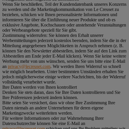
Wenn Sie beschließen, Teil der Kundendatenbank unseres Konzerns
zu werden und die Marketingkommunikation von Le Creuset zu
beziehen, schicken wir Ihnen personalisierte Informationen und
informieren Sie über die Einführung neuer Produkte und ob es
exklusive Angebote, Kochschauen oder anstehende Veranstaltungen
oder Werbeangebote speziell für Sie gibt.
Zustimmung widerrufen:
Sie können den Erhalt unserer
Werbemitteilungen jederzeit kostenlos beenden, indem Sie die in der
Mitteilung angegebenen Möglichkeiten in Anspruch nehmen (z. B.
können Sie den Newsletter abbestellen, indem Sie auf den Link zum
Abbestellen am Ende jeder E-Mail klicken). Wenn Sie keine weitere
Werbung mehr von uns wünschen, senden Sie uns bitte eine E-Mail
an
privacy@lecreuset.com
. Wir werden Ihren Widerruf so schnell
wie möglich bearbeiten. Unter bestimmten Umständen erhalten Sie
jedoch möglicherweise einige weitere Nachrichten, bis der Widerruf
vollständig verarbeitet wurde.
Ihre Daten werden von Ihnen kontrolliert
Denken Sie stets daran, dass Sie Ihre Daten kontrollieren und Sie
Ihre Präferenzen jederzeit ändern können.
Bitte seien Sie versichert, dass wir ohne Ihre Zustimmung Ihre
Daten niemals an andere Unternehmen für deren eigene
Marketingzwecke weiterleiten werden.
Für weitere Informationen oder zur Wahrnehmung Ihrer
Datenschutzrechte können Sie eine E-Mail an
privacy@lecreuset.com
schicken und uns Ihr Problem mitteilen; wir