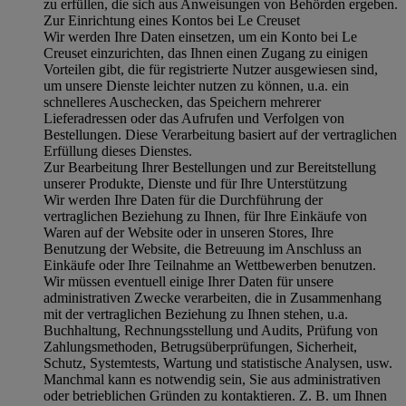
zu erfüllen, die sich aus Anweisungen von Behörden ergeben.
Zur Einrichtung eines Kontos bei Le Creuset
Wir werden Ihre Daten einsetzen, um ein Konto bei Le
Creuset einzurichten, das Ihnen einen Zugang zu einigen
Vorteilen gibt, die für registrierte Nutzer ausgewiesen sind,
um unsere Dienste leichter nutzen zu können, u.a. ein
schnelleres Auschecken, das Speichern mehrerer
Lieferadressen oder das Aufrufen und Verfolgen von
Bestellungen. Diese Verarbeitung basiert auf der vertraglichen
Erfüllung dieses Dienstes.
Zur Bearbeitung Ihrer Bestellungen und zur Bereitstellung
unserer Produkte, Dienste und für Ihre Unterstützung
Wir werden Ihre Daten für die Durchführung der
vertraglichen Beziehung zu Ihnen, für Ihre Einkäufe von
Waren auf der Website oder in unseren Stores, Ihre
Benutzung der Website, die Betreuung im Anschluss an
Einkäufe oder Ihre Teilnahme an Wettbewerben benutzen.
Wir müssen eventuell einige Ihrer Daten für unsere
administrativen Zwecke verarbeiten, die in Zusammenhang
mit der vertraglichen Beziehung zu Ihnen stehen, u.a.
Buchhaltung, Rechnungsstellung und Audits, Prüfung von
Zahlungsmethoden, Betrugsüberprüfungen, Sicherheit,
Schutz, Systemtests, Wartung und statistische Analysen, usw.
Manchmal kann es notwendig sein, Sie aus administrativen
oder betrieblichen Gründen zu kontaktieren. Z. B. um Ihnen