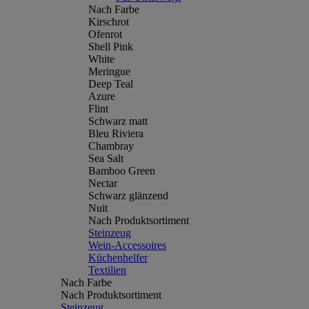
Nach Farbe
Kirschrot
Ofenrot
Shell Pink
White
Meringue
Deep Teal
Azure
Flint
Schwarz matt
Bleu Riviera
Chambray
Sea Salt
Bamboo Green
Nectar
Schwarz glänzend
Nuit
Nach Produktsortiment
Steinzeug
Wein-Accessoires
Küchenhelfer
Textilien
Nach Farbe
Nach Produktsortiment
Steinzeug