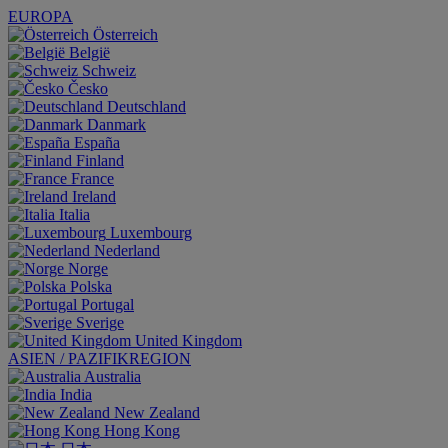
EUROPA
Österreich
België
Schweiz
Česko
Deutschland
Danmark
España
Finland
France
Ireland
Italia
Luxembourg
Nederland
Norge
Polska
Portugal
Sverige
United Kingdom
ASIEN / PAZIFIKREGION
Australia
India
New Zealand
Hong Kong