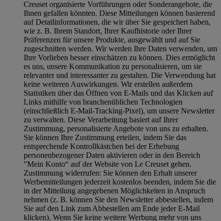
Creuset organisierte Vorführungen oder Sonderangebote, die
Ihnen gefallen könnten. Diese Mitteilungen können basierend
auf Detailinformationen, die wir über Sie gespeichert haben,
wie z. B. Ihrem Standort, Ihrer Kaufhistorie oder Ihrer
Präferenzen für unsere Produkte, ausgewählt und auf Sie
zugeschnitten werden. Wir werden Ihre Daten verwenden, um
Ihre Vorlieben besser einschätzen zu können. Dies ermöglicht
es uns, unsere Kommunikation zu personalisieren, um sie
relevanter und interessanter zu gestalten. Die Verwendung hat
keine weiteren Auswirkungen. Wir erstellen außerdem
Statistiken über das Öffnen von E-Mails und das Klicken auf
Links mithilfe von branchenüblichen Technologien
(einschließlich E-Mail-Tracking-Pixel), um unsere Newsletter
zu verwalten. Diese Verarbeitung basiert auf Ihrer
Zustimmung, personalisierte Angebote von uns zu erhalten.
Sie können Ihre Zustimmung erteilen, indem Sie das
entsprechende Kontrollkästchen bei der Erhebung
personenbezogener Daten aktivieren oder in den Bereich
"Mein Konto“ auf der Website von Le Creuset gehen.
Zustimmung widerrufen:
Sie können den Erhalt unserer
Werbemitteilungen jederzeit kostenlos beenden, indem Sie die
in der Mitteilung angegebenen Möglichkeiten in Anspruch
nehmen (z. B. können Sie den Newsletter abbestellen, indem
Sie auf den Link zum Abbestellen am Ende jeder E-Mail
klicken). Wenn Sie keine weitere Werbung mehr von uns