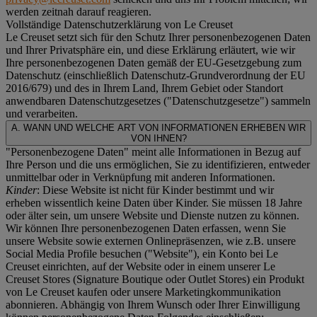
werden zeitnah darauf reagieren.
Vollständige Datenschutzerklärung von Le Creuset
Le Creuset setzt sich für den Schutz Ihrer personenbezogenen Daten
und Ihrer Privatsphäre ein, und diese Erklärung erläutert, wie wir
Ihre personenbezogenen Daten gemäß der EU-Gesetzgebung zum
Datenschutz (einschließlich Datenschutz-Grundverordnung der EU
2016/679) und des in Ihrem Land, Ihrem Gebiet oder Standort
anwendbaren Datenschutzgesetzes ("
Datenschutzgesetze
") sammeln
und verarbeiten.
A. WANN UND WELCHE ART VON INFORMATIONEN ERHEBEN WIR
VON IHNEN?
"Personenbezogene Daten" meint alle Informationen in Bezug auf
Ihre Person und die uns ermöglichen, Sie zu identifizieren, entweder
unmittelbar oder in Verknüpfung mit anderen Informationen.
Kinder
: Diese Website ist nicht für Kinder bestimmt und wir
erheben wissentlich keine Daten über Kinder. Sie müssen 18 Jahre
oder älter sein, um unsere Website und Dienste nutzen zu können.
Wir können Ihre personenbezogenen Daten erfassen, wenn Sie
unsere Website sowie externen Onlinepräsenzen, wie z.B. unsere
Social Media Profile besuchen ("
Website
"), ein Konto bei Le
Creuset einrichten, auf der Website oder in einem unserer Le
Creuset Stores (Signature Boutique oder Outlet Stores) ein Produkt
von Le Creuset kaufen oder unsere Marketingkommunikation
abonnieren. Abhängig von Ihrem Wunsch oder Ihrer Einwilligung