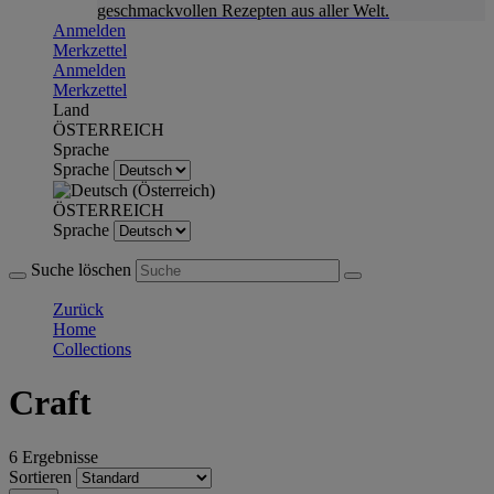
geschmackvollen Rezepten aus aller Welt.
Anmelden
Merkzettel
Anmelden
Merkzettel
Land
ÖSTERREICH
Sprache
Sprache
ÖSTERREICH
Sprache
Suche löschen
Zurück
Home
Collections
Craft
6 Ergebnisse
Sortieren