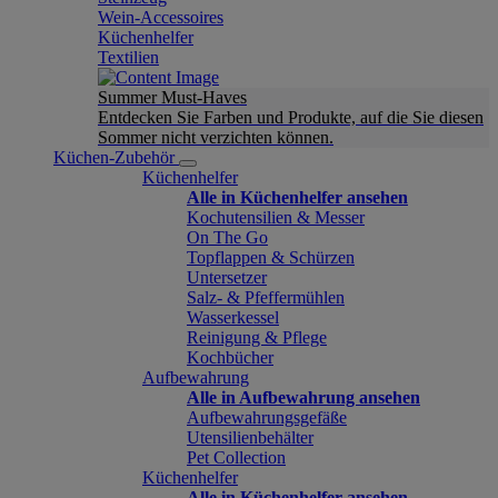
Wein-Accessoires
Küchenhelfer
Textilien
Summer Must-Haves
Entdecken Sie Farben und Produkte, auf die Sie diesen
Sommer nicht verzichten können.
Küchen-Zubehör
Küchenhelfer
Alle in Küchenhelfer ansehen
Kochutensilien & Messer
On The Go
Topflappen & Schürzen
Untersetzer
Salz- & Pfeffermühlen
Wasserkessel
Reinigung & Pflege
Kochbücher
Aufbewahrung
Alle in Aufbewahrung ansehen
Aufbewahrungsgefäße
Utensilienbehälter
Pet Collection
Küchenhelfer
Alle in Küchenhelfer ansehen