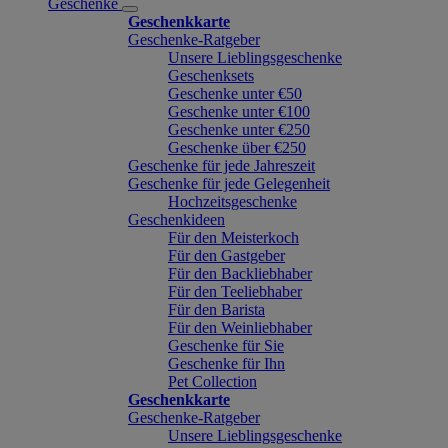
Geschenke
Geschenkkarte
Geschenke-Ratgeber
Unsere Lieblingsgeschenke
Geschenksets
Geschenke unter €50
Geschenke unter €100
Geschenke unter €250
Geschenke über €250
Geschenke für jede Jahreszeit
Geschenke für jede Gelegenheit
Hochzeitsgeschenke
Geschenkideen
Für den Meisterkoch
Für den Gastgeber
Für den Backliebhaber
Für den Teeliebhaber
Für den Barista
Für den Weinliebhaber
Geschenke für Sie
Geschenke für Ihn
Pet Collection
Geschenkkarte
Geschenke-Ratgeber
Unsere Lieblingsgeschenke