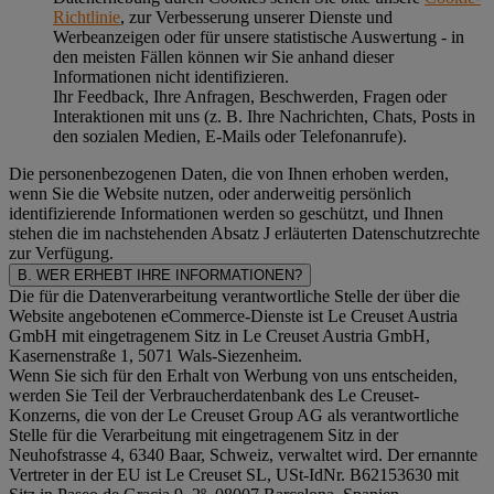
Richtlinie
, zur Verbesserung unserer Dienste und
Werbeanzeigen oder für unsere statistische Auswertung - in
den meisten Fällen können wir Sie anhand dieser
Informationen nicht identifizieren.
Ihr Feedback, Ihre Anfragen, Beschwerden, Fragen oder
Interaktionen mit uns (z. B. Ihre Nachrichten, Chats, Posts in
den sozialen Medien, E-Mails oder Telefonanrufe).
Die personenbezogenen Daten, die von Ihnen erhoben werden,
wenn Sie die Website nutzen, oder anderweitig persönlich
identifizierende Informationen werden so geschützt, und Ihnen
stehen die im nachstehenden
Absatz J
erläuterten Datenschutzrechte
zur Verfügung.
B. WER ERHEBT IHRE INFORMATIONEN?
Die für die Datenverarbeitung verantwortliche Stelle der über die
Website angebotenen eCommerce-Dienste ist Le Creuset Austria
GmbH mit eingetragenem Sitz in Le Creuset Austria GmbH,
Kasernenstraße 1, 5071 Wals-Siezenheim.
Wenn Sie sich für den Erhalt von Werbung von uns entscheiden,
werden Sie Teil der Verbraucherdatenbank des Le Creuset-
Konzerns, die von der Le Creuset Group AG als verantwortliche
Stelle für die Verarbeitung mit eingetragenem Sitz in der
Neuhofstrasse 4, 6340 Baar, Schweiz, verwaltet wird. Der ernannte
Vertreter in der EU ist Le Creuset SL, USt-IdNr. B62153630 mit