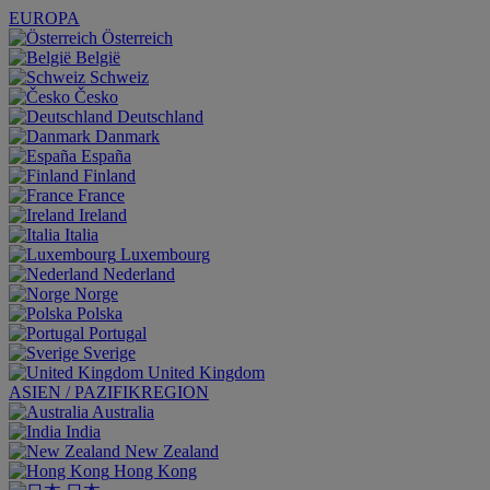
EUROPA
Österreich
België
Schweiz
Česko
Deutschland
Danmark
España
Finland
France
Ireland
Italia
Luxembourg
Nederland
Norge
Polska
Portugal
Sverige
United Kingdom
ASIEN / PAZIFIKREGION
Australia
India
New Zealand
Hong Kong