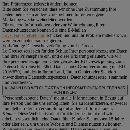
Ihre Präferenzen jederzeit ändern können.
Bitte seien Sie versichert, dass wir ohne Ihre Zustimmung Ihre
Daten niemals an andere Unternehmen für deren eigene
Marketingzwecke weiterleiten werden.
Für weitere Informationen oder zur Wahrnehmung Ihrer
Datenschutzrechte können Sie eine E-Mail an
privacy@lecreuset.com
schicken und uns Ihr Problem mitteilen; wir
werden zeitnah darauf reagieren.
Vollständige Datenschutzerklärung von Le Creuset
Le Creuset setzt sich für den Schutz Ihrer personenbezogenen Daten
und Ihrer Privatsphäre ein, und diese Erklärung erläutert, wie wir
Ihre personenbezogenen Daten gemäß der EU-Gesetzgebung zum
Datenschutz (einschließlich Datenschutz-Grundverordnung der EU
2016/679) und des in Ihrem Land, Ihrem Gebiet oder Standort
anwendbaren Datenschutzgesetzes ("
Datenschutzgesetze
") sammeln
und verarbeiten.
A. WANN UND WELCHE ART VON INFORMATIONEN ERHEBEN WIR
VON IHNEN?
"Personenbezogene Daten" meint alle Informationen in Bezug auf
Ihre Person und die uns ermöglichen, Sie zu identifizieren, entweder
unmittelbar oder in Verknüpfung mit anderen Informationen.
Kinder
: Diese Website ist nicht für Kinder bestimmt und wir
erheben wissentlich keine Daten über Kinder. Sie müssen 18 Jahre
oder älter sein, um unsere Website und Dienste nutzen zu können.
Wir können Ihre personenbezogenen Daten erfassen, wenn Sie