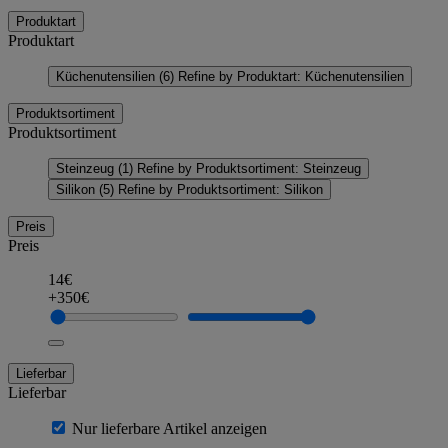
Produktart
Produktart
Küchenutensilien
(6)
Refine by Produktart: Küchenutensilien
Produktsortiment
Produktsortiment
Steinzeug
(1)
Refine by Produktsortiment: Steinzeug
Silikon
(5)
Refine by Produktsortiment: Silikon
Preis
Preis
14€
+350€
Lieferbar
Lieferbar
Nur lieferbare Artikel anzeigen