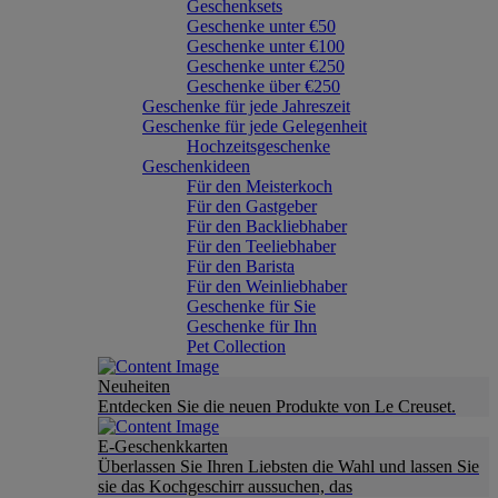
Geschenksets
Geschenke unter €50
Geschenke unter €100
Geschenke unter €250
Geschenke über €250
Geschenke für jede Jahreszeit
Geschenke für jede Gelegenheit
Hochzeitsgeschenke
Geschenkideen
Für den Meisterkoch
Für den Gastgeber
Für den Backliebhaber
Für den Teeliebhaber
Für den Barista
Für den Weinliebhaber
Geschenke für Sie
Geschenke für Ihn
Pet Collection
Neuheiten
Entdecken Sie die neuen Produkte von Le Creuset.
E-Geschenkkarten
Überlassen Sie Ihren Liebsten die Wahl und lassen Sie
sie das Kochgeschirr aussuchen, das