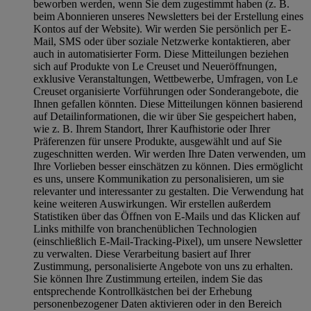
beworben werden, wenn Sie dem zugestimmt haben (z. B.
beim Abonnieren unseres Newsletters bei der Erstellung eines
Kontos auf der Website). Wir werden Sie persönlich per E-
Mail, SMS oder über soziale Netzwerke kontaktieren, aber
auch in automatisierter Form. Diese Mitteilungen beziehen
sich auf Produkte von Le Creuset und Neueröffnungen,
exklusive Veranstaltungen, Wettbewerbe, Umfragen, von Le
Creuset organisierte Vorführungen oder Sonderangebote, die
Ihnen gefallen könnten. Diese Mitteilungen können basierend
auf Detailinformationen, die wir über Sie gespeichert haben,
wie z. B. Ihrem Standort, Ihrer Kaufhistorie oder Ihrer
Präferenzen für unsere Produkte, ausgewählt und auf Sie
zugeschnitten werden. Wir werden Ihre Daten verwenden, um
Ihre Vorlieben besser einschätzen zu können. Dies ermöglicht
es uns, unsere Kommunikation zu personalisieren, um sie
relevanter und interessanter zu gestalten. Die Verwendung hat
keine weiteren Auswirkungen. Wir erstellen außerdem
Statistiken über das Öffnen von E-Mails und das Klicken auf
Links mithilfe von branchenüblichen Technologien
(einschließlich E-Mail-Tracking-Pixel), um unsere Newsletter
zu verwalten. Diese Verarbeitung basiert auf Ihrer
Zustimmung, personalisierte Angebote von uns zu erhalten.
Sie können Ihre Zustimmung erteilen, indem Sie das
entsprechende Kontrollkästchen bei der Erhebung
personenbezogener Daten aktivieren oder in den Bereich