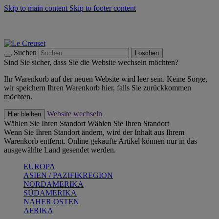
Skip to main content
Skip to footer content
Summer Must-Haves -
Zum Shop
Kochgeschirr: versandkostenfrei
Lieferung in 2-3 Werktagen
Suchen
Löschen
Sind Sie sicher, dass Sie die Website wechseln möchten?
Ihr Warenkorb auf der neuen Website wird leer sein. Keine Sorge,
wir speichern Ihren Warenkorb hier, falls Sie zurückkommen
möchten.
Website wechseln
Hier bleiben
Wählen Sie Ihren Standort
Wählen Sie Ihren Standort
Wenn Sie Ihren Standort ändern, wird der Inhalt aus Ihrem
Warenkorb entfernt. Online gekaufte Artikel können nur in das
ausgewählte Land gesendet werden.
EUROPA
ASIEN / PAZIFIKREGION
NORDAMERIKA
SÜDAMERIKA
NAHER OSTEN
AFRIKA