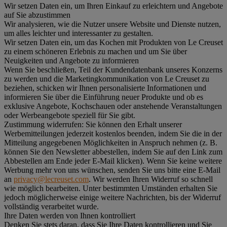
Wir setzen Daten ein, um Ihren Einkauf zu erleichtern und Angebote
auf Sie abzustimmen
Wir analysieren, wie die Nutzer unsere Website und Dienste nutzen,
um alles leichter und interessanter zu gestalten.
Wir setzen Daten ein, um das Kochen mit Produkten von Le Creuset
zu einem schöneren Erlebnis zu machen und um Sie über
Neuigkeiten und Angebote zu informieren
Wenn Sie beschließen, Teil der Kundendatenbank unseres Konzerns
zu werden und die Marketingkommunikation von Le Creuset zu
beziehen, schicken wir Ihnen personalisierte Informationen und
informieren Sie über die Einführung neuer Produkte und ob es
exklusive Angebote, Kochschauen oder anstehende Veranstaltungen
oder Werbeangebote speziell für Sie gibt.
Zustimmung widerrufen:
Sie können den Erhalt unserer
Werbemitteilungen jederzeit kostenlos beenden, indem Sie die in der
Mitteilung angegebenen Möglichkeiten in Anspruch nehmen (z. B.
können Sie den Newsletter abbestellen, indem Sie auf den Link zum
Abbestellen am Ende jeder E-Mail klicken). Wenn Sie keine weitere
Werbung mehr von uns wünschen, senden Sie uns bitte eine E-Mail
an
privacy@lecreuset.com
. Wir werden Ihren Widerruf so schnell
wie möglich bearbeiten. Unter bestimmten Umständen erhalten Sie
jedoch möglicherweise einige weitere Nachrichten, bis der Widerruf
vollständig verarbeitet wurde.
Ihre Daten werden von Ihnen kontrolliert
Denken Sie stets daran, dass Sie Ihre Daten kontrollieren und Sie