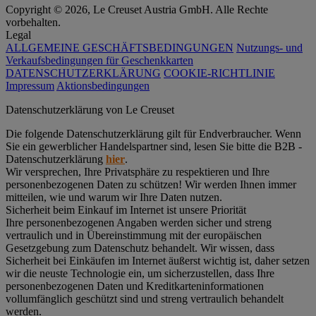
Copyright © 2026, Le Creuset Austria GmbH. Alle Rechte
vorbehalten.
Legal
ALLGEMEINE GESCHÄFTSBEDINGUNGEN
Nutzungs- und
Verkaufsbedingungen für Geschenkkarten
DATENSCHUTZERKLÄRUNG
COOKIE-RICHTLINIE
Impressum
Aktionsbedingungen
Datenschutz­erklärung von Le Creuset
Die folgende Datenschutzerklärung gilt für Endverbraucher. Wenn
Sie ein gewerblicher Handelspartner sind, lesen Sie bitte die B2B -
Datenschutzerklärung
hier
.
Wir versprechen, Ihre Privatsphäre zu respektieren und Ihre
personenbezogenen Daten zu schützen! Wir werden Ihnen immer
mitteilen, wie und warum wir Ihre Daten nutzen.
Sicherheit beim Einkauf im Internet ist unsere Priorität
Ihre personenbezogenen Angaben werden sicher und streng
vertraulich und in Übereinstimmung mit der europäischen
Gesetzgebung zum Datenschutz behandelt. Wir wissen, dass
Sicherheit bei Einkäufen im Internet äußerst wichtig ist, daher setzen
wir die neuste Technologie ein, um sicherzustellen, dass Ihre
personenbezogenen Daten und Kreditkarteninformationen
vollumfänglich geschützt sind und streng vertraulich behandelt
werden.