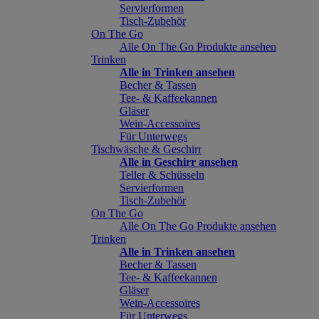
Servierformen
Tisch-Zubehör
On The Go
Alle On The Go Produkte ansehen
Trinken
Alle in Trinken ansehen
Becher & Tassen
Tee- & Kaffeekannen
Gläser
Wein-Accessoires
Für Unterwegs
Tischwäsche & Geschirr
Alle in Geschirr ansehen
Teller & Schüsseln
Servierformen
Tisch-Zubehör
On The Go
Alle On The Go Produkte ansehen
Trinken
Alle in Trinken ansehen
Becher & Tassen
Tee- & Kaffeekannen
Gläser
Wein-Accessoires
Für Unterwegs