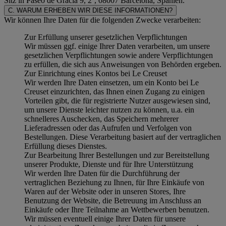
Sitz in Paseo de Gracia 9, 2º, 08007 Barcelona, Spanien.
C. WARUM ERHEBEN WIR DIESE INFORMATIONEN?
Wir können Ihre Daten für die folgenden Zwecke verarbeiten:
Zur Erfüllung unserer gesetzlichen Verpflichtungen
Wir müssen ggf. einige Ihrer Daten verarbeiten, um unsere
gesetzlichen Verpflichtungen sowie andere Verpflichtungen
zu erfüllen, die sich aus Anweisungen von Behörden ergeben.
Zur Einrichtung eines Kontos bei Le Creuset
Wir werden Ihre Daten einsetzen, um ein Konto bei Le
Creuset einzurichten, das Ihnen einen Zugang zu einigen
Vorteilen gibt, die für registrierte Nutzer ausgewiesen sind,
um unsere Dienste leichter nutzen zu können, u.a. ein
schnelleres Auschecken, das Speichern mehrerer
Lieferadressen oder das Aufrufen und Verfolgen von
Bestellungen. Diese Verarbeitung basiert auf der vertraglichen
Erfüllung dieses Dienstes.
Zur Bearbeitung Ihrer Bestellungen und zur Bereitstellung
unserer Produkte, Dienste und für Ihre Unterstützung
Wir werden Ihre Daten für die Durchführung der
vertraglichen Beziehung zu Ihnen, für Ihre Einkäufe von
Waren auf der Website oder in unseren Stores, Ihre
Benutzung der Website, die Betreuung im Anschluss an
Einkäufe oder Ihre Teilnahme an Wettbewerben benutzen.
Wir müssen eventuell einige Ihrer Daten für unsere