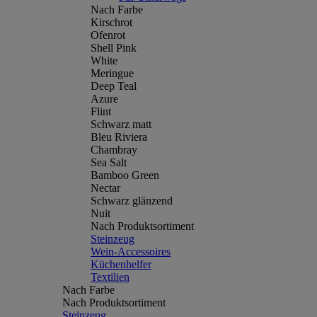
Nach Farbe
Kirschrot
Ofenrot
Shell Pink
White
Meringue
Deep Teal
Azure
Flint
Schwarz matt
Bleu Riviera
Chambray
Sea Salt
Bamboo Green
Nectar
Schwarz glänzend
Nuit
Nach Produktsortiment
Steinzeug
Wein-Accessoires
Küchenhelfer
Textilien
Nach Farbe
Nach Produktsortiment
Steinzeug