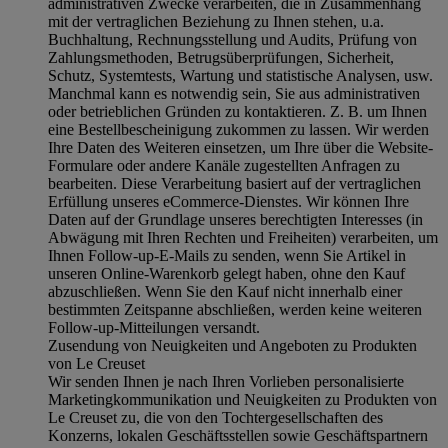
administrativen Zwecke verarbeiten, die in Zusammenhang
mit der vertraglichen Beziehung zu Ihnen stehen, u.a.
Buchhaltung, Rechnungsstellung und Audits, Prüfung von
Zahlungsmethoden, Betrugsüberprüfungen, Sicherheit,
Schutz, Systemtests, Wartung und statistische Analysen, usw.
Manchmal kann es notwendig sein, Sie aus administrativen
oder betrieblichen Gründen zu kontaktieren. Z. B. um Ihnen
eine Bestellbescheinigung zukommen zu lassen. Wir werden
Ihre Daten des Weiteren einsetzen, um Ihre über die Website-
Formulare oder andere Kanäle zugestellten Anfragen zu
bearbeiten. Diese Verarbeitung basiert auf der vertraglichen
Erfüllung unseres eCommerce-Dienstes. Wir können Ihre
Daten auf der Grundlage unseres berechtigten Interesses (in
Abwägung mit Ihren Rechten und Freiheiten) verarbeiten, um
Ihnen Follow-up-E-Mails zu senden, wenn Sie Artikel in
unseren Online-Warenkorb gelegt haben, ohne den Kauf
abzuschließen. Wenn Sie den Kauf nicht innerhalb einer
bestimmten Zeitspanne abschließen, werden keine weiteren
Follow-up-Mitteilungen versandt.
Zusendung von Neuigkeiten und Angeboten zu Produkten
von Le Creuset
Wir senden Ihnen je nach Ihren Vorlieben personalisierte
Marketingkommunikation und Neuigkeiten zu Produkten von
Le Creuset zu, die von den Tochtergesellschaften des
Konzerns, lokalen Geschäftsstellen sowie Geschäftspartnern