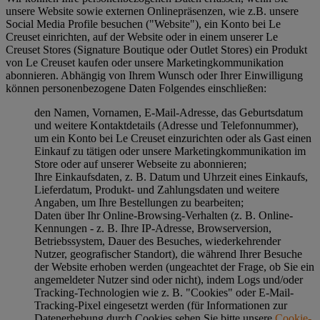
unsere Website sowie externen Onlinepräsenzen, wie z.B. unsere
Social Media Profile besuchen ("
Website
"), ein Konto bei Le
Creuset einrichten, auf der Website oder in einem unserer Le
Creuset Stores (Signature Boutique oder Outlet Stores) ein Produkt
von Le Creuset kaufen oder unsere Marketingkommunikation
abonnieren. Abhängig von Ihrem Wunsch oder Ihrer Einwilligung
können personenbezogene Daten Folgendes einschließen:
den Namen, Vornamen, E-Mail-Adresse, das Geburtsdatum
und weitere Kontaktdetails (Adresse und Telefonnummer),
um ein Konto bei Le Creuset einzurichten oder als Gast einen
Einkauf zu tätigen oder unsere Marketingkommunikation im
Store oder auf unserer Webseite zu abonnieren;
Ihre Einkaufsdaten, z. B. Datum und Uhrzeit eines Einkaufs,
Lieferdatum, Produkt- und Zahlungsdaten und weitere
Angaben, um Ihre Bestellungen zu bearbeiten;
Daten über Ihr Online-Browsing-Verhalten (z. B. Online-
Kennungen - z. B. Ihre IP-Adresse, Browserversion,
Betriebssystem, Dauer des Besuches, wiederkehrender
Nutzer, geografischer Standort), die während Ihrer Besuche
der Website erhoben werden (ungeachtet der Frage, ob Sie ein
angemeldeter Nutzer sind oder nicht), indem Logs und/oder
Tracking-Technologien wie z. B. "Cookies" oder E-Mail-
Tracking-Pixel eingesetzt werden (für Informationen zur
Datenerhebung durch Cookies sehen Sie bitte unsere
Cookie-