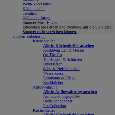
Wein-Accessoires
Küchenhelfer
Textilien
Summer Must-Haves
Entdecken Sie Farben und Produkte, auf die Sie diesen
Sommer nicht verzichten können.
Küchen-Zubehör
Küchenhelfer
Alle in Küchenhelfer ansehen
Kochutensilien & Messer
On The Go
Topflappen & Schürzen
Untersetzer
Salz- & Pfeffermühlen
Wasserkessel
Reinigung & Pflege
Kochbücher
Aufbewahrung
Alle in Aufbewahrung ansehen
Aufbewahrungsgefäße
Utensilienbehälter
Pet Collection
Küchenhelfer
Alle in Küchenhelfer ansehen