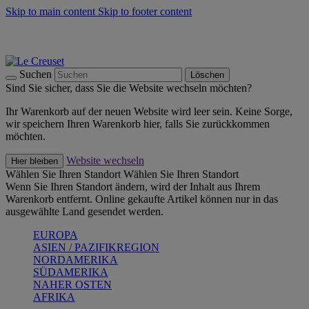
Skip to main content
Skip to footer content
Summer Must-Haves -
Zum Shop
Kochgeschirr: versandkostenfrei
Lieferung in 2-3 Werktagen
Suchen
Löschen
Sind Sie sicher, dass Sie die Website wechseln möchten?
Ihr Warenkorb auf der neuen Website wird leer sein. Keine Sorge,
wir speichern Ihren Warenkorb hier, falls Sie zurückkommen
möchten.
Website wechseln
Hier bleiben
Wählen Sie Ihren Standort
Wählen Sie Ihren Standort
Wenn Sie Ihren Standort ändern, wird der Inhalt aus Ihrem
Warenkorb entfernt. Online gekaufte Artikel können nur in das
ausgewählte Land gesendet werden.
EUROPA
ASIEN / PAZIFIKREGION
NORDAMERIKA
SÜDAMERIKA
NAHER OSTEN
AFRIKA