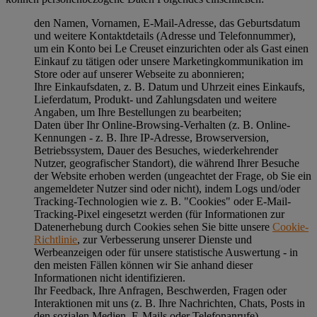
den Namen, Vornamen, E-Mail-Adresse, das Geburtsdatum
und weitere Kontaktdetails (Adresse und Telefonnummer),
um ein Konto bei Le Creuset einzurichten oder als Gast einen
Einkauf zu tätigen oder unsere Marketingkommunikation im
Store oder auf unserer Webseite zu abonnieren;
Ihre Einkaufsdaten, z. B. Datum und Uhrzeit eines Einkaufs,
Lieferdatum, Produkt- und Zahlungsdaten und weitere
Angaben, um Ihre Bestellungen zu bearbeiten;
Daten über Ihr Online-Browsing-Verhalten (z. B. Online-
Kennungen - z. B. Ihre IP-Adresse, Browserversion,
Betriebssystem, Dauer des Besuches, wiederkehrender
Nutzer, geografischer Standort), die während Ihrer Besuche
der Website erhoben werden (ungeachtet der Frage, ob Sie ein
angemeldeter Nutzer sind oder nicht), indem Logs und/oder
Tracking-Technologien wie z. B. "Cookies" oder E-Mail-
Tracking-Pixel eingesetzt werden (für Informationen zur
Datenerhebung durch Cookies sehen Sie bitte unsere
Cookie-
Richtlinie
, zur Verbesserung unserer Dienste und
Werbeanzeigen oder für unsere statistische Auswertung - in
den meisten Fällen können wir Sie anhand dieser
Informationen nicht identifizieren.
Ihr Feedback, Ihre Anfragen, Beschwerden, Fragen oder
Interaktionen mit uns (z. B. Ihre Nachrichten, Chats, Posts in
den sozialen Medien, E-Mails oder Telefonanrufe).