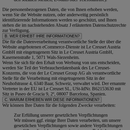
Die personenbezogenen Daten, die von Ihnen erhoben werden,
wenn Sie die Website nutzen, oder anderweitig persönlich
identifizierende Informationen werden so geschützt, und Ihnen
stehen die im nachstehenden
Absatz J
erläuterten Datenschutzrechte
zur Verfügung.
B. WER ERHEBT IHRE INFORMATIONEN?
Die für die Datenverarbeitung verantwortliche Stelle der über die
Website angebotenen eCommerce-Dienste ist Le Creuset Austria
GmbH mit eingetragenem Sitz in Le Creuset Austria GmbH,
Kasernenstraße 1, 5071 Wals-Siezenheim.
Wenn Sie sich für den Erhalt von Werbung von uns entscheiden,
werden Sie Teil der Verbraucherdatenbank des Le Creuset-
Konzerns, die von der Le Creuset Group AG als verantwortliche
Stelle für die Verarbeitung mit eingetragenem Sitz in der
Neuhofstrasse 4, 6340 Baar, Schweiz, verwaltet wird. Der ernannte
Vertreter in der EU ist Le Creuset SL, USt-IdNr. B62153630 mit
Sitz in Paseo de Gracia 9, 2º, 08007 Barcelona, Spanien.
C. WARUM ERHEBEN WIR DIESE INFORMATIONEN?
Wir können Ihre Daten für die folgenden Zwecke verarbeiten:
Zur Erfüllung unserer gesetzlichen Verpflichtungen
Wir müssen ggf. einige Ihrer Daten verarbeiten, um unsere
gesetzlichen Verpflichtungen sowie andere Verpflichtungen