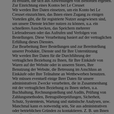
zu erfüllen, die sich aus Anweisungen von Behörden ergeben.
Zur Einrichtung eines Kontos bei Le Creuset
Wir werden Ihre Daten einsetzen, um ein Konto bei Le
Creuset einzurichten, das Ihnen einen Zugang zu einigen
Vorteilen gibt, die für registrierte Nutzer ausgewiesen sind,
um unsere Dienste leichter nutzen zu können, u.a. ein
schnelleres Auschecken, das Speichern mehrerer
Lieferadressen oder das Aufrufen und Verfolgen von
Bestellungen. Diese Verarbeitung basiert auf der vertraglichen
Erfüllung dieses Dienstes.
Zur Bearbeitung Ihrer Bestellungen und zur Bereitstellung
unserer Produkte, Dienste und für Ihre Unterstützung
Wir werden Ihre Daten für die Durchführung der
vertraglichen Beziehung zu Ihnen, für Ihre Einkäufe von
Waren auf der Website oder in unseren Stores, Ihre
Benutzung der Website, die Betreuung im Anschluss an
Einkäufe oder Ihre Teilnahme an Wettbewerben benutzen.
Wir müssen eventuell einige Ihrer Daten für unsere
administrativen Zwecke verarbeiten, die in Zusammenhang
mit der vertraglichen Beziehung zu Ihnen stehen, u.a.
Buchhaltung, Rechnungsstellung und Audits, Prüfung von
Zahlungsmethoden, Betrugsüberprüfungen, Sicherheit,
Schutz, Systemtests, Wartung und statistische Analysen, usw.
Manchmal kann es notwendig sein, Sie aus administrativen
oder betrieblichen Gründen zu kontaktieren. Z. B. um Ihnen