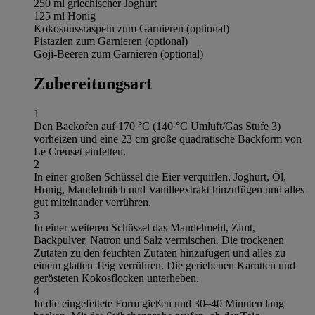
250 ml griechischer Joghurt
125 ml Honig
Kokosnussraspeln zum Garnieren (optional)
Pistazien zum Garnieren (optional)
Goji-Beeren zum Garnieren (optional)
Zubereitungsart
1
Den Backofen auf 170 °C (140 °C Umluft/Gas Stufe 3)
vorheizen und eine 23 cm große quadratische Backform von
Le Creuset einfetten.
2
In einer großen Schüssel die Eier verquirlen. Joghurt, Öl,
Honig, Mandelmilch und Vanilleextrakt hinzufügen und alles
gut miteinander verrühren.
3
In einer weiteren Schüssel das Mandelmehl, Zimt,
Backpulver, Natron und Salz vermischen. Die trockenen
Zutaten zu den feuchten Zutaten hinzufügen und alles zu
einem glatten Teig verrühren. Die geriebenen Karotten und
gerösteten Kokosflocken unterheben.
4
In die eingefettete Form gießen und 30–40 Minuten lang