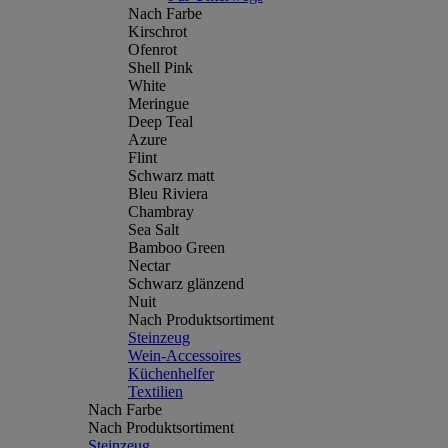
Nach Farbe
Kirschrot
Ofenrot
Shell Pink
White
Meringue
Deep Teal
Azure
Flint
Schwarz matt
Bleu Riviera
Chambray
Sea Salt
Bamboo Green
Nectar
Schwarz glänzend
Nuit
Nach Produktsortiment
Steinzeug
Wein-Accessoires
Küchenhelfer
Textilien
Nach Farbe
Nach Produktsortiment
Steinzeug