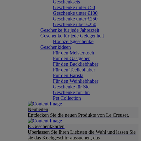
Geschenksets
Geschenke unter €50
Geschenke unter €100
Geschenke unter €250
Geschenke über €250
Geschenke für jede Jahreszeit
Geschenke für jede Gelegenheit
Hochzeitsgeschenke
Geschenkideen
Für den Meisterkoch
Für den Gastgeber
Für den Backliebhaber
Für den Teeliebhaber
Für den Barista
Für den Weinliebhaber
Geschenke für Sie
Geschenke für Ihn
Pet Collection
Neuheiten
Entdecken Sie die neuen Produkte von Le Creuset.
E-Geschenkkarten
Überlassen Sie Ihren Liebsten die Wahl und lassen Sie
sie das Kochgeschirr aussuchen, das