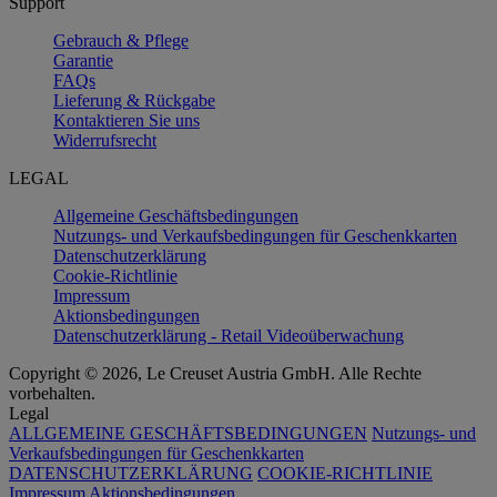
Support
Gebrauch & Pflege
Garantie
FAQs
Lieferung & Rückgabe
Kontaktieren Sie uns
Widerrufsrecht
LEGAL
Allgemeine Geschäftsbedingungen
Nutzungs- und Verkaufsbedingungen für Geschenkkarten
Datenschutzerklärung
Cookie-Richtlinie
Impressum
Aktionsbedingungen
Datenschutzerklärung - Retail Videoüberwachung
Copyright © 2026, Le Creuset Austria GmbH. Alle Rechte
vorbehalten.
Legal
ALLGEMEINE GESCHÄFTSBEDINGUNGEN
Nutzungs- und
Verkaufsbedingungen für Geschenkkarten
DATENSCHUTZERKLÄRUNG
COOKIE-RICHTLINIE
Impressum
Aktionsbedingungen