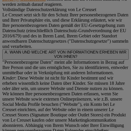
werden zeitnah darauf reagieren.
Vollständige Datenschutzerklärung von Le Creuset
Le Creuset setzt sich für den Schutz Ihrer personenbezogenen Daten
und Ihrer Privatsphäre ein, und diese Erklärung erläutert, wie wir
Ihre personenbezogenen Daten gemäß der EU-Gesetzgebung zum
Datenschutz (einschließlich Datenschutz-Grundverordnung der EU
2016/679) und des in Ihrem Land, Ihrem Gebiet oder Standort
anwendbaren Datenschutzgesetzes ("
Datenschutzgesetze
") sammeln
und verarbeiten.
A. WANN UND WELCHE ART VON INFORMATIONEN ERHEBEN WIR
VON IHNEN?
"Personenbezogene Daten" meint alle Informationen in Bezug auf
Ihre Person und die uns ermöglichen, Sie zu identifizieren, entweder
unmittelbar oder in Verknüpfung mit anderen Informationen.
Kinder
: Diese Website ist nicht für Kinder bestimmt und wir
erheben wissentlich keine Daten über Kinder. Sie müssen 18 Jahre
oder älter sein, um unsere Website und Dienste nutzen zu können.
Wir können Ihre personenbezogenen Daten erfassen, wenn Sie
unsere Website sowie externen Onlinepräsenzen, wie z.B. unsere
Social Media Profile besuchen ("
Website
"), ein Konto bei Le
Creuset einrichten, auf der Website oder in einem unserer Le
Creuset Stores (Signature Boutique oder Outlet Stores) ein Produkt
von Le Creuset kaufen oder unsere Marketingkommunikation
abonnieren. Abhängig von Ihrem Wunsch oder Ihrer Einwilligung
können personenbezogene Daten Folgendes einschließen: