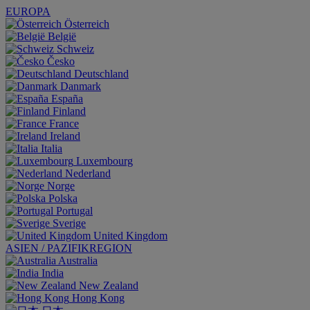
EUROPA
Österreich
België
Schweiz
Česko
Deutschland
Danmark
España
Finland
France
Ireland
Italia
Luxembourg
Nederland
Norge
Polska
Portugal
Sverige
United Kingdom
ASIEN / PAZIFIKREGION
Australia
India
New Zealand
Hong Kong