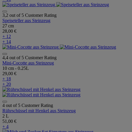
3,2 out of 5 Customer Rating
Speiseteller aus Steinzeug
27 cm
28,00 €
+ 12
+ 14
4,4 out of 5 Customer Rating
Mini-Cocotte aus Steinzeug
10 cm - 0.25L
29,00 €
+ 18
+ 20
4 out of 5 Customer Rating
Rührschüssel mit Henkel aus Steinzeug
2 L
51,00 €
+ 4