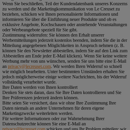
Wenn Sie beschließen, Teil der Kundendatenbank unseres Konzerns
zu werden und die Marketingkommunikation von Le Creuset zu
beziehen, schicken wir Ihnen personalisierte Informationen und
informieren Sie über die Einführung neuer Produkte und ob es
exklusive Angebote, Kochschauen oder anstehende Veranstaltungen
oder Werbeangebote speziell für Sie gibt.
Zustimmung widerrufen:
Sie können den Erhalt unserer
Werbemitteilungen jederzeit kostenlos beenden, indem Sie die in der
Mitteilung angegebenen Möglichkeiten in Anspruch nehmen (z. B.
können Sie den Newsletter abbestellen, indem Sie auf den Link zum
Abbestellen am Ende jeder E-Mail klicken). Wenn Sie keine weitere
Werbung mehr von uns wünschen, senden Sie uns bitte eine E-Mail
an
privacy@lecreuset.com
. Wir werden Ihren Widerruf so schnell
wie möglich bearbeiten. Unter bestimmten Umständen erhalten Sie
jedoch möglicherweise einige weitere Nachrichten, bis der Widerruf
vollständig verarbeitet wurde.
Ihre Daten werden von Ihnen kontrolliert
Denken Sie stets daran, dass Sie Ihre Daten kontrollieren und Sie
Ihre Präferenzen jederzeit ändern können.
Bitte seien Sie versichert, dass wir ohne Ihre Zustimmung Ihre
Daten niemals an andere Unternehmen für deren eigene
Marketingzwecke weiterleiten werden.
Für weitere Informationen oder zur Wahrnehmung Ihrer
Datenschutzrechte können Sie eine E-Mail an
privacy@lecreuset.com
schicken und uns Ihr Problem mitteilen; wir