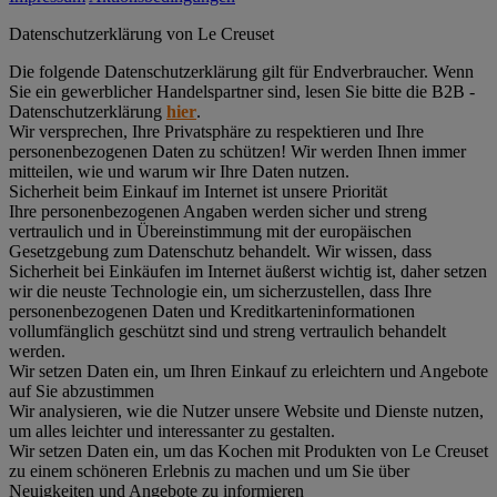
Datenschutz­erklärung von Le Creuset
Die folgende Datenschutzerklärung gilt für Endverbraucher. Wenn
Sie ein gewerblicher Handelspartner sind, lesen Sie bitte die B2B -
Datenschutzerklärung
hier
.
Wir versprechen, Ihre Privatsphäre zu respektieren und Ihre
personenbezogenen Daten zu schützen! Wir werden Ihnen immer
mitteilen, wie und warum wir Ihre Daten nutzen.
Sicherheit beim Einkauf im Internet ist unsere Priorität
Ihre personenbezogenen Angaben werden sicher und streng
vertraulich und in Übereinstimmung mit der europäischen
Gesetzgebung zum Datenschutz behandelt. Wir wissen, dass
Sicherheit bei Einkäufen im Internet äußerst wichtig ist, daher setzen
wir die neuste Technologie ein, um sicherzustellen, dass Ihre
personenbezogenen Daten und Kreditkarteninformationen
vollumfänglich geschützt sind und streng vertraulich behandelt
werden.
Wir setzen Daten ein, um Ihren Einkauf zu erleichtern und Angebote
auf Sie abzustimmen
Wir analysieren, wie die Nutzer unsere Website und Dienste nutzen,
um alles leichter und interessanter zu gestalten.
Wir setzen Daten ein, um das Kochen mit Produkten von Le Creuset
zu einem schöneren Erlebnis zu machen und um Sie über
Neuigkeiten und Angebote zu informieren