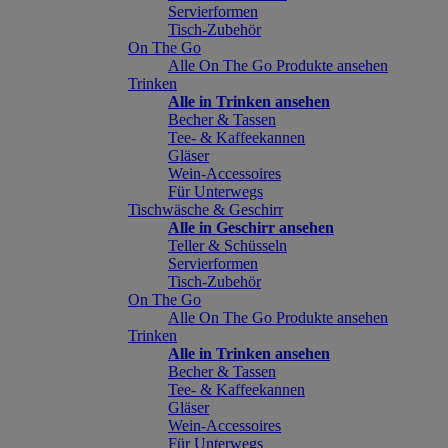
Servierformen
Tisch-Zubehör
On The Go
Alle On The Go Produkte ansehen
Trinken
Alle in Trinken ansehen
Becher & Tassen
Tee- & Kaffeekannen
Gläser
Wein-Accessoires
Für Unterwegs
Tischwäsche & Geschirr
Alle in Geschirr ansehen
Teller & Schüsseln
Servierformen
Tisch-Zubehör
On The Go
Alle On The Go Produkte ansehen
Trinken
Alle in Trinken ansehen
Becher & Tassen
Tee- & Kaffeekannen
Gläser
Wein-Accessoires
Für Unterwegs