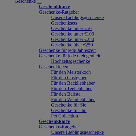
Geschenke
Geschenkkarte
Geschenke-Ratgeber
Unsere Lieblingsgeschenke
Geschenksets
Geschenke unter €50
Geschenke unter €100
Geschenke unter €250
Geschenke über €250
Geschenke für jede Jahreszeit
Geschenke für jede Gelegenheit
Hochzeitsgeschenke
Geschenkideen
Für den Meisterkoch
Für den Gastgeber
Für den Backliebhaber
Für den Teeliebhaber
Für den Barista
Für den Weinliebhaber
Geschenke für Sie
Geschenke für Ihn
Pet Collection
Geschenkkarte
Geschenke-Ratgeber
Unsere Lieblingsgeschenke