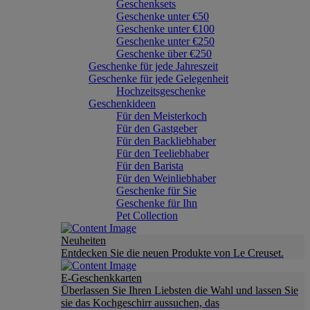
Geschenksets
Geschenke unter €50
Geschenke unter €100
Geschenke unter €250
Geschenke über €250
Geschenke für jede Jahreszeit
Geschenke für jede Gelegenheit
Hochzeitsgeschenke
Geschenkideen
Für den Meisterkoch
Für den Gastgeber
Für den Backliebhaber
Für den Teeliebhaber
Für den Barista
Für den Weinliebhaber
Geschenke für Sie
Geschenke für Ihn
Pet Collection
Neuheiten
Entdecken Sie die neuen Produkte von Le Creuset.
E-Geschenkkarten
Überlassen Sie Ihren Liebsten die Wahl und lassen Sie
sie das Kochgeschirr aussuchen, das