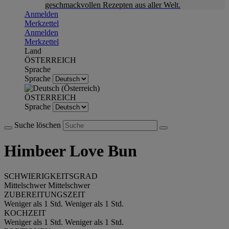
geschmackvollen Rezepten aus aller Welt.
Anmelden
Merkzettel
Anmelden
Merkzettel
Land
ÖSTERREICH
Sprache
Sprache
ÖSTERREICH
Sprache
Suche löschen
Himbeer Love Bun
SCHWIERIGKEITSGRAD
Mittelschwer
Mittelschwer
ZUBEREITUNGSZEIT
Weniger als 1 Std.
Weniger als 1 Std.
KOCHZEIT
Weniger als 1 Std.
Weniger als 1 Std.