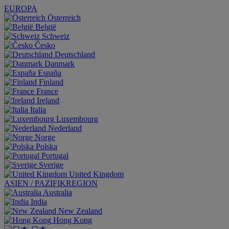
EUROPA
Österreich
België
Schweiz
Česko
Deutschland
Danmark
España
Finland
France
Ireland
Italia
Luxembourg
Nederland
Norge
Polska
Portugal
Sverige
United Kingdom
ASIEN / PAZIFIKREGION
Australia
India
New Zealand
Hong Kong