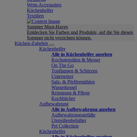
Wein-Accessoires
Küchenhelfer
Textilien
Summer Must-Haves
Entdecken Sie Farben und Produkte, auf die Sie diesen
Sommer nicht verzichten können.
Küchen-Zubehör
Küchenhelfer
Alle in Küchenhelfer ansehen
Kochutensilien & Messer
On The Go
Topflappen & Schürzen
Untersetzer
Salz- & Pfeffermühlen
Wasserkessel
Reinigung & Pflege
Kochbücher
Aufbewahrung
Alle in Aufbewahrung ansehen
Aufbewahrungsgefäße
Utensilienbehälter
Pet Collection
Küchenhelfer
Alle in Küchenhelfer ansehen