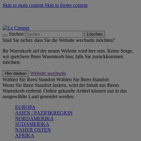
Skip to main content
Skip to footer content
Summer Must-Haves -
Zum Shop
Kochgeschirr: versandkostenfrei
Lieferung in 2-3 Werktagen
Suchen
Löschen
Sind Sie sicher, dass Sie die Website wechseln möchten?
Ihr Warenkorb auf der neuen Website wird leer sein. Keine Sorge,
wir speichern Ihren Warenkorb hier, falls Sie zurückkommen
möchten.
Website wechseln
Hier bleiben
Wählen Sie Ihren Standort
Wählen Sie Ihren Standort
Wenn Sie Ihren Standort ändern, wird der Inhalt aus Ihrem
Warenkorb entfernt. Online gekaufte Artikel können nur in das
ausgewählte Land gesendet werden.
EUROPA
ASIEN / PAZIFIKREGION
NORDAMERIKA
SÜDAMERIKA
NAHER OSTEN
AFRIKA