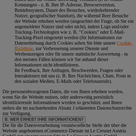
Kennungen - z. B. Ihre IP-Adresse, Browserversion,
Betriebssystem, Dauer des Besuches, wiederkehrender
Nutzer, geografischer Standort), die während Ihrer Besuche
der Website erhoben werden (ungeachtet der Frage, ob Sie ein
angemeldeter Nutzer sind oder nicht), indem Logs und/oder
Tracking-Technologien wie z. B. "Cookies" oder E-Mail-
Tracking-Pixel eingesetzt werden (für Informationen zur
Datenerhebung durch Cookies sehen Sie bitte unsere
Cookie-
Richtlinie
, zur Verbesserung unserer Dienste und
Werbeanzeigen oder für unsere statistische Auswertung - in
den meisten Fällen können wir Sie anhand dieser
Informationen nicht identifizieren.
Ihr Feedback, Ihre Anfragen, Beschwerden, Fragen oder
Interaktionen mit uns (z. B. Ihre Nachrichten, Chats, Posts in
den sozialen Medien, E-Mails oder Telefonanrufe).
Die personenbezogenen Daten, die von Ihnen erhoben werden,
wenn Sie die Website nutzen, oder anderweitig persönlich
identifizierende Informationen werden so geschützt, und Ihnen
stehen die im nachstehenden
Absatz J
erläuterten Datenschutzrechte
zur Verfügung.
B. WER ERHEBT IHRE INFORMATIONEN?
Die für die Datenverarbeitung verantwortliche Stelle der über die
Website angebotenen eCommerce-Dienste ist Le Creuset Austria