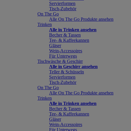
Servierformen
Tisch-Zubehör
On The Go
Alle On The Go Produkte ansehen
Trinken
Alle in Trinken ansehen
Becher & Tassen
Tee- & Kaffeekannen
Gläser
Wein-Accessoires
Für Unterwegs
Tischwäsche & Geschirr
Alle in Geschirr ansehen
Teller & Schüsseln
Servierformen
Tisch-Zubehör
On The Go
Alle On The Go Produkte ansehen
Trinken
Alle in Trinken ansehen
Becher & Tassen
Tee- & Kaffeekannen
Gläser
Wein-Accessoires
Für Unterwegs