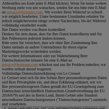
Abbestellen am Ende jeder E-Mail klicken). Wenn Sie keine weitere
Werbung mehr von uns wünschen, senden Sie uns bitte eine E-Mail
an
privacy@lecreuset.com
. Wir werden Ihren Widerruf so schnell
wie möglich bearbeiten. Unter bestimmten Umständen erhalten Sie
jedoch möglicherweise einige weitere Nachrichten, bis der Widerruf
vollständig verarbeitet wurde.
Ihre Daten werden von Ihnen kontrolliert
Denken Sie stets daran, dass Sie Ihre Daten kontrollieren und Sie
Ihre Präferenzen jederzeit ändern können.
Bitte seien Sie versichert, dass wir ohne Ihre Zustimmung Ihre
Daten niemals an andere Unternehmen für deren eigene
Marketingzwecke weiterleiten werden.
Für weitere Informationen oder zur Wahrnehmung Ihrer
Datenschutzrechte können Sie eine E-Mail an
privacy@lecreuset.com
schicken und uns Ihr Problem mitteilen; wir
werden zeitnah darauf reagieren.
Vollständige Datenschutzerklärung von Le Creuset
Le Creuset setzt sich für den Schutz Ihrer personenbezogenen Daten
und Ihrer Privatsphäre ein, und diese Erklärung erläutert, wie wir
Ihre personenbezogenen Daten gemäß der EU-Gesetzgebung zum
Datenschutz (einschließlich Datenschutz-Grundverordnung der EU
2016/679) und des in Ihrem Land, Ihrem Gebiet oder Standort
anwendbaren Datenschutzgesetzes ("
Datenschutzgesetze
") sammeln
und verarbeiten.
A. WANN UND WELCHE ART VON INFORMATIONEN ERHEBEN WIR