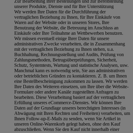
Zur Bearbeitung Ihrer Bestellungen und zur Bereitstellung
unserer Produkte, Dienste und für Ihre Unterstützung
Wir werden Ihre Daten für die Durchführung der
vertraglichen Beziehung zu Ihnen, für Ihre Einkäufe von
Waren auf der Website oder in unseren Stores, Ihre
Benutzung der Website, die Betreuung im Anschluss an
Einkäufe oder Ihre Teilnahme an Wettbewerben benutzen.
Wir müssen eventuell einige Ihrer Daten für unsere
administrativen Zwecke verarbeiten, die in Zusammenhang
mit der vertraglichen Beziehung zu Ihnen stehen, u.a.
Buchhaltung, Rechnungsstellung und Audits, Prüfung von
Zahlungsmethoden, Betrugsüberprüfungen, Sicherheit,
Schutz, Systemtests, Wartung und statistische Analysen, usw.
Manchmal kann es notwendig sein, Sie aus administrativen
oder betrieblichen Gründen zu kontaktieren. Z. B. um Ihnen
eine Bestellbescheinigung zukommen zu lassen. Wir werden
Ihre Daten des Weiteren einsetzen, um Ihre über die Website-
Formulare oder andere Kanäle zugestellten Anfragen zu
bearbeiten. Diese Verarbeitung basiert auf der vertraglichen
Erfüllung unseres eCommerce-Dienstes. Wir können Ihre
Daten auf der Grundlage unseres berechtigten Interesses (in
Abwägung mit Ihren Rechten und Freiheiten) verarbeiten, um
Ihnen Follow-up-E-Mails zu senden, wenn Sie Artikel in
unseren Online-Warenkorb gelegt haben, ohne den Kauf
abzuschließen. Wenn Sie den Kauf nicht innerhalb einer