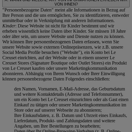
VON IHNEN?
"Personenbezogene Daten" meint alle Informationen in Bezug auf
Ihre Person und die uns ermöglichen, Sie zu identifizieren, entweder
unmittelbar oder in Verknüpfung mit anderen Informationen.
Kinder
: Diese Website ist nicht für Kinder bestimmt und wir
erheben wissentlich keine Daten über Kinder. Sie müssen 18 Jahre
oder älter sein, um unsere Website und Dienste nutzen zu können.
Wir können Ihre personenbezogenen Daten erfassen, wenn Sie
unsere Website sowie externen Onlinepräsenzen, wie z.B. unsere
Social Media Profile besuchen ("
Website
"), ein Konto bei Le
Creuset einrichten, auf der Website oder in einem unserer Le
Creuset Stores (Signature Boutique oder Outlet Stores) ein Produkt
von Le Creuset kaufen oder unsere Marketingkommunikation
abonnieren. Abhängig von Ihrem Wunsch oder Ihrer Einwilligung
können personenbezogene Daten Folgendes einschließen:
den Namen, Vornamen, E-Mail-Adresse, das Geburtsdatum
und weitere Kontaktdetails (Adresse und Telefonnummer),
um ein Konto bei Le Creuset einzurichten oder als Gast einen
Einkauf zu tätigen oder unsere Marketingkommunikation im
Store oder auf unserer Webseite zu abonnieren;
Ihre Einkaufsdaten, z. B. Datum und Uhrzeit eines Einkaufs,
Lieferdatum, Produkt- und Zahlungsdaten und weitere
Angaben, um Ihre Bestellungen zu bearbeiten;
Daten über Ihr Online-Browsing-Verhalten (z. B. Online-