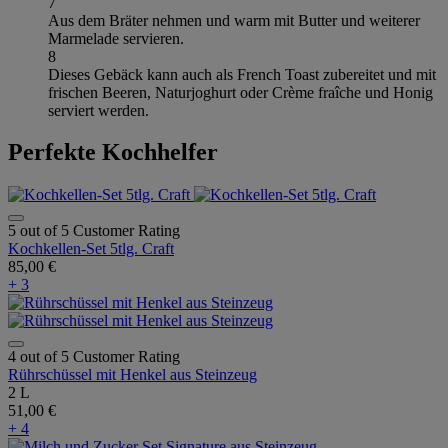
7
Aus dem Bräter nehmen und warm mit Butter und weiterer
Marmelade servieren.
8
Dieses Gebäck kann auch als French Toast zubereitet und mit
frischen Beeren, Naturjoghurt oder Crème fraîche und Honig
serviert werden.
Perfekte Kochhelfer
5 out of 5 Customer Rating
Kochkellen-Set 5tlg. Craft
85,00 €
+ 3
4 out of 5 Customer Rating
Rührschüssel mit Henkel aus Steinzeug
2 L
51,00 €
+ 4