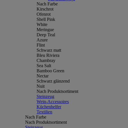
Nach Farbe
Kirschrot
Ofenrot
Shell Pink
White
Meringue
Deep Teal
Azure
Flint
Schwarz matt
Bleu Riviera
Chambray
Sea Salt
Bamboo Green
Nectar
Schwarz glänzend
Nuit
Nach Produktsortiment
Steinzeug
Wein-Accessoires
Küchenhelfer
Textilien
Nach Farbe
Nach Produktsortiment
Steinzeug