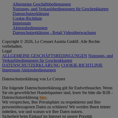
Allgemeine Geschäftsbedingungen
Nutzungs- und Verkaufsbedingungen für Geschenkkarten
Datenschutzerklärung
Cookie-Richtlinie
Impressum
Aktionsbedingungen
Datenschutzerklärung - Retail Videoüberwachung
Copyright © 2026, Le Creuset Austria GmbH. Alle Rechte
vorbehalten.
Legal
ALLGEMEINE GESCHÄFTSBEDINGUNGEN
Nutzungs- und
Verkaufsbedingungen für Geschenkkarten
DATENSCHUTZERKLÄRUNG
COOKIE-RICHTLINIE
Impressum
Aktionsbedingungen
Datenschutz­erklärung von Le Creuset
Die folgende Datenschutzerklärung gilt für Endverbraucher. Wenn
Sie ein gewerblicher Handelspartner sind, lesen Sie bitte die B2B -
Datenschutzerklärung
hier
.
Wir versprechen, Ihre Privatsphäre zu respektieren und Ihre
personenbezogenen Daten zu schützen! Wir werden Ihnen immer
mitteilen, wie und warum wir Ihre Daten nutzen.
Sicherheit beim Einkauf im Internet ist unsere Priorität