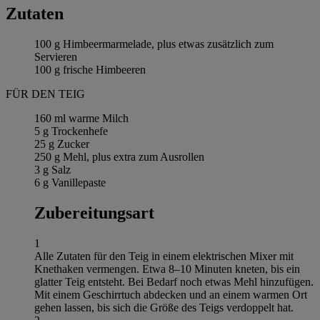
Zutaten
100 g Himbeermarmelade, plus etwas zusätzlich zum
Servieren
100 g frische Himbeeren
FÜR DEN TEIG
160 ml warme Milch
5 g Trockenhefe
25 g Zucker
250 g Mehl, plus extra zum Ausrollen
3 g Salz
6 g Vanillepaste
Zubereitungsart
1
Alle Zutaten für den Teig in einem elektrischen Mixer mit
Knethaken vermengen. Etwa 8–10 Minuten kneten, bis ein
glatter Teig entsteht. Bei Bedarf noch etwas Mehl hinzufügen.
Mit einem Geschirrtuch abdecken und an einem warmen Ort
gehen lassen, bis sich die Größe des Teigs verdoppelt hat.