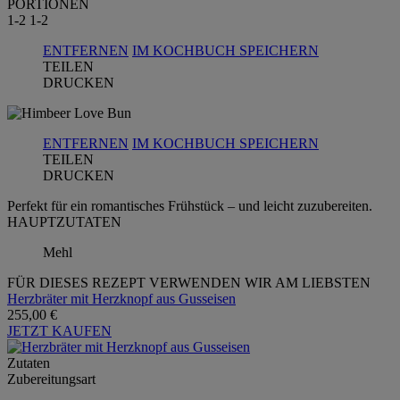
PORTIONEN
1-2
1-2
ENTFERNEN
IM KOCHBUCH SPEICHERN
TEILEN
DRUCKEN
ENTFERNEN
IM KOCHBUCH SPEICHERN
TEILEN
DRUCKEN
Perfekt für ein romantisches Frühstück – und leicht zuzubereiten.
HAUPTZUTATEN
Mehl
FÜR DIESES REZEPT VERWENDEN WIR AM LIEBSTEN
Herzbräter mit Herzknopf aus Gusseisen
255,00 €
JETZT KAUFEN
Zutaten
Zubereitungsart