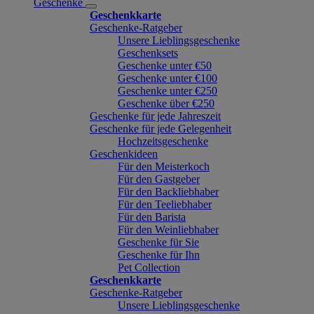
Geschenke
Geschenkkarte
Geschenke-Ratgeber
Unsere Lieblingsgeschenke
Geschenksets
Geschenke unter €50
Geschenke unter €100
Geschenke unter €250
Geschenke über €250
Geschenke für jede Jahreszeit
Geschenke für jede Gelegenheit
Hochzeitsgeschenke
Geschenkideen
Für den Meisterkoch
Für den Gastgeber
Für den Backliebhaber
Für den Teeliebhaber
Für den Barista
Für den Weinliebhaber
Geschenke für Sie
Geschenke für Ihn
Pet Collection
Geschenkkarte
Geschenke-Ratgeber
Unsere Lieblingsgeschenke