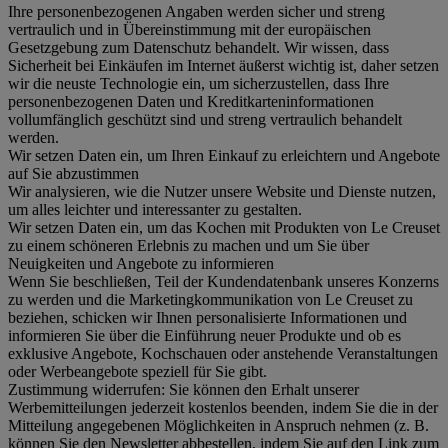
Ihre personenbezogenen Angaben werden sicher und streng
vertraulich und in Übereinstimmung mit der europäischen
Gesetzgebung zum Datenschutz behandelt. Wir wissen, dass
Sicherheit bei Einkäufen im Internet äußerst wichtig ist, daher setzen
wir die neuste Technologie ein, um sicherzustellen, dass Ihre
personenbezogenen Daten und Kreditkarteninformationen
vollumfänglich geschützt sind und streng vertraulich behandelt
werden.
Wir setzen Daten ein, um Ihren Einkauf zu erleichtern und Angebote
auf Sie abzustimmen
Wir analysieren, wie die Nutzer unsere Website und Dienste nutzen,
um alles leichter und interessanter zu gestalten.
Wir setzen Daten ein, um das Kochen mit Produkten von Le Creuset
zu einem schöneren Erlebnis zu machen und um Sie über
Neuigkeiten und Angebote zu informieren
Wenn Sie beschließen, Teil der Kundendatenbank unseres Konzerns
zu werden und die Marketingkommunikation von Le Creuset zu
beziehen, schicken wir Ihnen personalisierte Informationen und
informieren Sie über die Einführung neuer Produkte und ob es
exklusive Angebote, Kochschauen oder anstehende Veranstaltungen
oder Werbeangebote speziell für Sie gibt.
Zustimmung widerrufen:
Sie können den Erhalt unserer
Werbemitteilungen jederzeit kostenlos beenden, indem Sie die in der
Mitteilung angegebenen Möglichkeiten in Anspruch nehmen (z. B.
können Sie den Newsletter abbestellen, indem Sie auf den Link zum