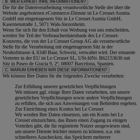
B. WER ERHEBT IHRE INFORMATIONEN?
Die für die Datenverarbeitung verantwortliche Stelle der über die
Website angebotenen eCommerce-Dienste ist Le Creuset Austria
GmbH mit eingetragenem Sitz in Le Creuset Austria GmbH,
Kasernenstraße 1, 5071 Wals-Siezenheim.
Wenn Sie sich für den Erhalt von Werbung von uns entscheiden,
werden Sie Teil der Verbraucherdatenbank des Le Creuset-
Konzerns, die von der Le Creuset Group AG als verantwortliche
Stelle für die Verarbeitung mit eingetragenem Sitz in der
Neuhofstrasse 4, 6340 Baar, Schweiz, verwaltet wird. Der ernannte
Vertreter in der EU ist Le Creuset SL, USt-IdNr. B62153630 mit
Sitz in Paseo de Gracia 9, 2º, 08007 Barcelona, Spanien.
C. WARUM ERHEBEN WIR DIESE INFORMATIONEN?
Wir können Ihre Daten für die folgenden Zwecke verarbeiten:
Zur Erfüllung unserer gesetzlichen Verpflichtungen
Wir müssen ggf. einige Ihrer Daten verarbeiten, um unsere
gesetzlichen Verpflichtungen sowie andere Verpflichtungen
zu erfüllen, die sich aus Anweisungen von Behörden ergeben.
Zur Einrichtung eines Kontos bei Le Creuset
Wir werden Ihre Daten einsetzen, um ein Konto bei Le
Creuset einzurichten, das Ihnen einen Zugang zu einigen
Vorteilen gibt, die für registrierte Nutzer ausgewiesen sind,
um unsere Dienste leichter nutzen zu können, u.a. ein
schnelleres Auschecken, das Speichern mehrerer