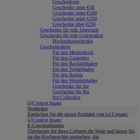
Geschenksets
Geschenke unter €50
Geschenke unter €100
Geschenke unter €250
Geschenke über €250
Geschenke für jede Jahreszeit
Geschenke für jede Gelegenheit
Hochzeitsgeschenke
Geschenkideen
Für den Meisterkoch
Für den Gastgeber
Für den Backliebhaber
Für den Teeliebhaber
Für den Barista
Für den Weinliebhaber
Geschenke für Sie
Geschenke für Ihn
Pet Collection
Neuheiten
Entdecken Sie die neuen Produkte von Le Creuset.
E-Geschenkkarten
Überlassen Sie Ihren Liebsten die Wahl und lassen Sie
sie das Kochgeschirr aussuchen, das