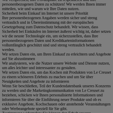
personenbezogenen Daten zu schützen! Wir werden Ihnen immer
mitteilen, wie und warum wir Ihre Daten nutzen.
Sicherheit beim Einkauf im Internet ist unsere Priorität
Ihre personenbezogenen Angaben werden sicher und streng
vertraulich und in Übereinstimmung mit der europäischen
Gesetzgebung zum Datenschutz behandelt. Wir wissen, dass
Sicherheit bei Einkäufen im Internet äußerst wichtig ist, daher setzen
wir die neuste Technologie ein, um sicherzustellen, dass Ihre
personenbezogenen Daten und Kreditkarteninformationen
vollumfänglich geschützt sind und streng vertraulich behandelt
werden.
Wir setzen Daten ein, um Ihren Einkauf zu erleichtern und Angebote
auf Sie abzustimmen
Wir analysieren, wie die Nutzer unsere Website und Dienste nutzen,
um alles leichter und interessanter zu gestalten.
Wir setzen Daten ein, um das Kochen mit Produkten von Le Creuset
zu einem schöneren Erlebnis zu machen und um Sie über
Neuigkeiten und Angebote zu informieren
Wenn Sie beschließen, Teil der Kundendatenbank unseres Konzerns
zu werden und die Marketingkommunikation von Le Creuset zu
beziehen, schicken wir Ihnen personalisierte Informationen und
informieren Sie über die Einführung neuer Produkte und ob es
exklusive Angebote, Kochschauen oder anstehende Veranstaltungen
oder Werbeangebote speziell für Sie gibt.