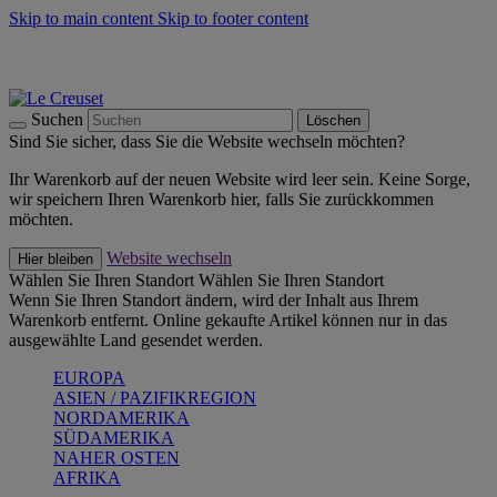
Skip to main content
Skip to footer content
Summer Must-Haves -
Zum Shop
Kochgeschirr: versandkostenfrei
Lieferung in 2-3 Werktagen
Suchen
Löschen
Sind Sie sicher, dass Sie die Website wechseln möchten?
Ihr Warenkorb auf der neuen Website wird leer sein. Keine Sorge,
wir speichern Ihren Warenkorb hier, falls Sie zurückkommen
möchten.
Website wechseln
Hier bleiben
Wählen Sie Ihren Standort
Wählen Sie Ihren Standort
Wenn Sie Ihren Standort ändern, wird der Inhalt aus Ihrem
Warenkorb entfernt. Online gekaufte Artikel können nur in das
ausgewählte Land gesendet werden.
EUROPA
ASIEN / PAZIFIKREGION
NORDAMERIKA
SÜDAMERIKA
NAHER OSTEN
AFRIKA