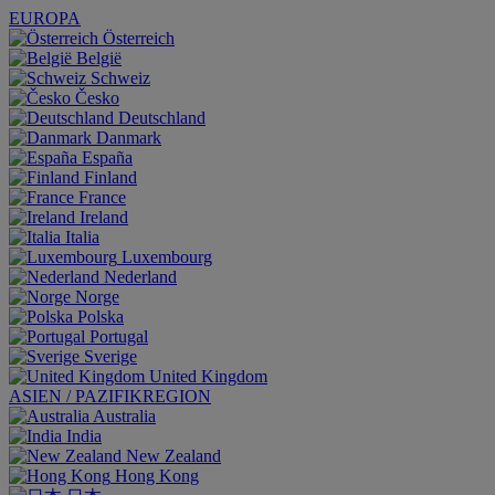
EUROPA
Österreich
België
Schweiz
Česko
Deutschland
Danmark
España
Finland
France
Ireland
Italia
Luxembourg
Nederland
Norge
Polska
Portugal
Sverige
United Kingdom
ASIEN / PAZIFIKREGION
Australia
India
New Zealand
Hong Kong