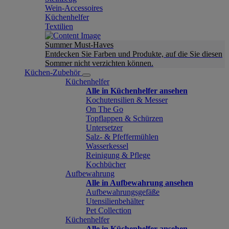
Wein-Accessoires
Küchenhelfer
Textilien
Summer Must-Haves
Entdecken Sie Farben und Produkte, auf die Sie diesen
Sommer nicht verzichten können.
Küchen-Zubehör
Küchenhelfer
Alle in Küchenhelfer ansehen
Kochutensilien & Messer
On The Go
Topflappen & Schürzen
Untersetzer
Salz- & Pfeffermühlen
Wasserkessel
Reinigung & Pflege
Kochbücher
Aufbewahrung
Alle in Aufbewahrung ansehen
Aufbewahrungsgefäße
Utensilienbehälter
Pet Collection
Küchenhelfer
Alle in Küchenhelfer ansehen