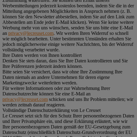
Zustimmung widerrufen:
Sie können den Erhalt unserer
Werbemitteilungen jederzeit kostenlos beenden, indem Sie die in der
Mitteilung angegebenen Möglichkeiten in Anspruch nehmen (z. B.
können Sie den Newsletter abbestellen, indem Sie auf den Link zum
Abbestellen am Ende jeder E-Mail klicken). Wenn Sie keine weitere
Werbung mehr von uns wünschen, senden Sie uns bitte eine E-Mail
an
privacy@lecreuset.com
. Wir werden Ihren Widerruf so schnell
wie möglich bearbeiten. Unter bestimmten Umständen erhalten Sie
jedoch möglicherweise einige weitere Nachrichten, bis der Widerruf
vollständig verarbeitet wurde.
Ihre Daten werden von Ihnen kontrolliert
Denken Sie stets daran, dass Sie Ihre Daten kontrollieren und Sie
Ihre Präferenzen jederzeit ändern können.
Bitte seien Sie versichert, dass wir ohne Ihre Zustimmung Ihre
Daten niemals an andere Unternehmen für deren eigene
Marketingzwecke weiterleiten werden.
Für weitere Informationen oder zur Wahrnehmung Ihrer
Datenschutzrechte können Sie eine E-Mail an
privacy@lecreuset.com
schicken und uns Ihr Problem mitteilen; wir
werden zeitnah darauf reagieren.
Vollständige Datenschutzerklärung von Le Creuset
Le Creuset setzt sich für den Schutz Ihrer personenbezogenen Daten
und Ihrer Privatsphäre ein, und diese Erklärung erläutert, wie wir
Ihre personenbezogenen Daten gemäß der EU-Gesetzgebung zum
Datenschutz (einschließlich Datenschutz-Grundverordnung der EU