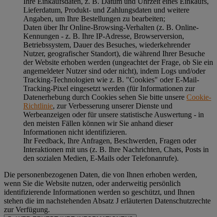
Ihre Einkaufsdaten, z. B. Datum und Uhrzeit eines Einkaufs,
Lieferdatum, Produkt- und Zahlungsdaten und weitere
Angaben, um Ihre Bestellungen zu bearbeiten;
Daten über Ihr Online-Browsing-Verhalten (z. B. Online-
Kennungen - z. B. Ihre IP-Adresse, Browserversion,
Betriebssystem, Dauer des Besuches, wiederkehrender
Nutzer, geografischer Standort), die während Ihrer Besuche
der Website erhoben werden (ungeachtet der Frage, ob Sie ein
angemeldeter Nutzer sind oder nicht), indem Logs und/oder
Tracking-Technologien wie z. B. "Cookies" oder E-Mail-
Tracking-Pixel eingesetzt werden (für Informationen zur
Datenerhebung durch Cookies sehen Sie bitte unsere
Cookie-
Richtlinie
, zur Verbesserung unserer Dienste und
Werbeanzeigen oder für unsere statistische Auswertung - in
den meisten Fällen können wir Sie anhand dieser
Informationen nicht identifizieren.
Ihr Feedback, Ihre Anfragen, Beschwerden, Fragen oder
Interaktionen mit uns (z. B. Ihre Nachrichten, Chats, Posts in
den sozialen Medien, E-Mails oder Telefonanrufe).
Die personenbezogenen Daten, die von Ihnen erhoben werden,
wenn Sie die Website nutzen, oder anderweitig persönlich
identifizierende Informationen werden so geschützt, und Ihnen
stehen die im nachstehenden
Absatz J
erläuterten Datenschutzrechte
zur Verfügung.