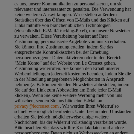
es uns, unsere Kommunikation zu personalisieren, um sie
relevanter und interessanter zu gestalten. Die Verwendung hat
keine weiteren Auswirkungen. Wir erstellen außerdem
Statistiken über das Öffnen von E-Mails und das Klicken auf
Links mithilfe von branchenüblichen Technologien
(einschließlich E-Mail-Tracking-Pixel), um unsere Newsletter
zu verwalten. Diese Verarbeitung basiert auf Ihrer
Zustimmung, personalisierte Angebote von uns zu erhalten.
Sie können Ihre Zustimmung erteilen, indem Sie das
entsprechende Kontrollkästchen bei der Erhebung
personenbezogener Daten aktivieren oder in den Bereich
"Mein Konto“ auf der Website von Le Creuset gehen.
Zustimmung widerrufen:
Sie können den Erhalt unserer
Werbemitteilungen jederzeit kostenlos beenden, indem Sie die
in der Mitteilung angegebenen Möglichkeiten in Anspruch
nehmen (z. B. können Sie den Newsletter abbestellen, indem
Sie auf den Link zum Abbestellen am Ende jeder E-Mail
klicken). Wenn Sie keine weitere Werbung mehr von uns
wünschen, senden Sie uns bitte eine E-Mail an
privacy@lecreuset.com
. Wir werden Ihren Widerruf so
schnell wie möglich bearbeiten. Unter bestimmten Umständen
erhalten Sie jedoch möglicherweise einige weitere
Nachrichten, bis der Widerruf vollständig verarbeitet wurde.
Bitte beachten Sie, dass wir Ihre Kontaktdaten und andere
personenbezogene Daten nicht zu Werbezwecken an andere