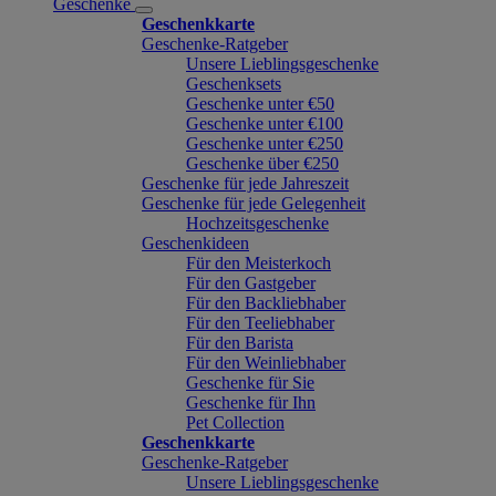
Geschenke
Geschenkkarte
Geschenke-Ratgeber
Unsere Lieblingsgeschenke
Geschenksets
Geschenke unter €50
Geschenke unter €100
Geschenke unter €250
Geschenke über €250
Geschenke für jede Jahreszeit
Geschenke für jede Gelegenheit
Hochzeitsgeschenke
Geschenkideen
Für den Meisterkoch
Für den Gastgeber
Für den Backliebhaber
Für den Teeliebhaber
Für den Barista
Für den Weinliebhaber
Geschenke für Sie
Geschenke für Ihn
Pet Collection
Geschenkkarte
Geschenke-Ratgeber
Unsere Lieblingsgeschenke