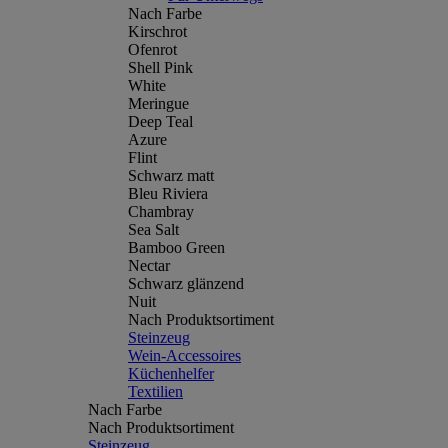
Nach Farbe
Kirschrot
Ofenrot
Shell Pink
White
Meringue
Deep Teal
Azure
Flint
Schwarz matt
Bleu Riviera
Chambray
Sea Salt
Bamboo Green
Nectar
Schwarz glänzend
Nuit
Nach Produktsortiment
Steinzeug
Wein-Accessoires
Küchenhelfer
Textilien
Nach Farbe
Nach Produktsortiment
Steinzeug