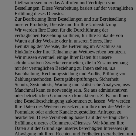
Lieferadressen oder das Aufrufen und Verfolgen von
Bestellungen. Diese Verarbeitung basiert auf der vertraglichen
Erfüllung dieses Dienstes.
Zur Bearbeitung Ihrer Bestellungen und zur Bereitstellung
unserer Produkte, Dienste und für Ihre Unterstützung
Wir werden Ihre Daten für die Durchführung der
vertraglichen Beziehung zu Ihnen, für Ihre Einkäufe von
Waren auf der Website oder in unseren Stores, Ihre
Benutzung der Website, die Betreuung im Anschluss an
Einkäufe oder Ihre Teilnahme an Wettbewerben benutzen.
Wir müssen eventuell einige Ihrer Daten für unsere
administrativen Zwecke verarbeiten, die in Zusammenhang
mit der vertraglichen Beziehung zu Ihnen stehen, u.a.
Buchhaltung, Rechnungsstellung und Audits, Prüfung von
Zahlungsmethoden, Betrugsüberprüfungen, Sicherheit,
Schutz, Systemtests, Wartung und statistische Analysen, usw.
Manchmal kann es notwendig sein, Sie aus administrativen
oder betrieblichen Gründen zu kontaktieren. Z. B. um Ihnen
eine Bestellbescheinigung zukommen zu lassen. Wir werden
Ihre Daten des Weiteren einsetzen, um Ihre über die Website-
Formulare oder andere Kanäle zugestellten Anfragen zu
bearbeiten. Diese Verarbeitung basiert auf der vertraglichen
Erfüllung unseres eCommerce-Dienstes. Wir können Ihre
Daten auf der Grundlage unseres berechtigten Interesses (in
Abwägung mit Ihren Rechten und Freiheiten) verarbeiten, um