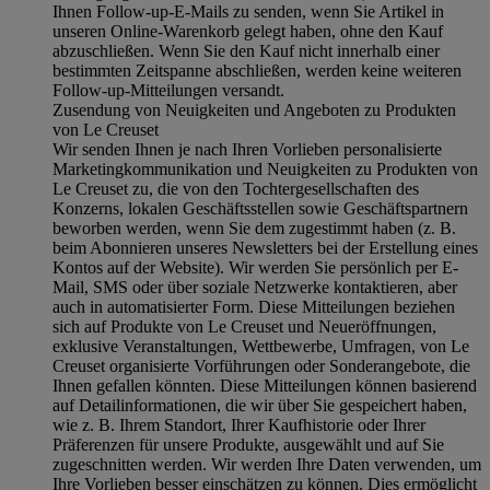
Ihnen Follow-up-E-Mails zu senden, wenn Sie Artikel in
unseren Online-Warenkorb gelegt haben, ohne den Kauf
abzuschließen. Wenn Sie den Kauf nicht innerhalb einer
bestimmten Zeitspanne abschließen, werden keine weiteren
Follow-up-Mitteilungen versandt.
Zusendung von Neuigkeiten und Angeboten zu Produkten
von Le Creuset
Wir senden Ihnen je nach Ihren Vorlieben personalisierte
Marketingkommunikation und Neuigkeiten zu Produkten von
Le Creuset zu, die von den Tochtergesellschaften des
Konzerns, lokalen Geschäftsstellen sowie Geschäftspartnern
beworben werden, wenn Sie dem zugestimmt haben (z. B.
beim Abonnieren unseres Newsletters bei der Erstellung eines
Kontos auf der Website). Wir werden Sie persönlich per E-
Mail, SMS oder über soziale Netzwerke kontaktieren, aber
auch in automatisierter Form. Diese Mitteilungen beziehen
sich auf Produkte von Le Creuset und Neueröffnungen,
exklusive Veranstaltungen, Wettbewerbe, Umfragen, von Le
Creuset organisierte Vorführungen oder Sonderangebote, die
Ihnen gefallen könnten. Diese Mitteilungen können basierend
auf Detailinformationen, die wir über Sie gespeichert haben,
wie z. B. Ihrem Standort, Ihrer Kaufhistorie oder Ihrer
Präferenzen für unsere Produkte, ausgewählt und auf Sie
zugeschnitten werden. Wir werden Ihre Daten verwenden, um
Ihre Vorlieben besser einschätzen zu können. Dies ermöglicht