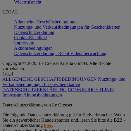
Widerrufsrecht
LEGAL
Allgemeine Geschäftsbedingungen
Nutzungs- und Verkaufsbedingungen für Geschenkkarten
Datenschutzerklärung
Cookie-Richtlinie
Impressum
Aktionsbedingungen
Datenschutzerklärung - Retail Videoüberwachung
Copyright © 2026, Le Creuset Austria GmbH. Alle Rechte
vorbehalten.
Legal
ALLGEMEINE GESCHÄFTSBEDINGUNGEN
Nutzungs- und
Verkaufsbedingungen für Geschenkkarten
DATENSCHUTZERKLÄRUNG
COOKIE-RICHTLINIE
Impressum
Aktionsbedingungen
Datenschutz­erklärung von Le Creuset
Die folgende Datenschutzerklärung gilt für Endverbraucher. Wenn
Sie ein gewerblicher Handelspartner sind, lesen Sie bitte die B2B -
Datenschutzerklärung
hier
.
Wir versprechen, Ihre Privatsphäre zu respektieren und Ihre