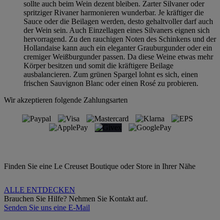
sollte auch beim Wein dezent bleiben. Zarter Silvaner oder
spritziger Rivaner harmonieren wunderbar. Je kräftiger die
Sauce oder die Beilagen werden, desto gehaltvoller darf auch
der Wein sein. Auch Einzellagen eines Silvaners eignen sich
hervorragend. Zu den rauchigen Noten des Schinkens und der
Hollandaise kann auch ein eleganter Grauburgunder oder ein
cremiger Weißburgunder passen. Da diese Weine etwas mehr
Körper besitzen und somit die kräftigere Beilage
ausbalancieren. Zum grünen Spargel lohnt es sich, einen
frischen Sauvignon Blanc oder einen Rosé zu probieren.
Wir akzeptieren folgende Zahlungsarten
Finden Sie eine Le Creuset Boutique oder Store in Ihrer Nähe
ALLE ENTDECKEN
Brauchen Sie Hilfe? Nehmen Sie Kontakt auf.
Senden Sie uns eine E-Mail