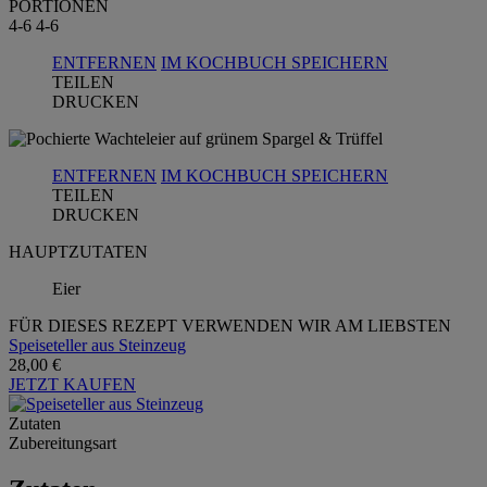
PORTIONEN
4-6
4-6
ENTFERNEN
IM KOCHBUCH SPEICHERN
TEILEN
DRUCKEN
ENTFERNEN
IM KOCHBUCH SPEICHERN
TEILEN
DRUCKEN
HAUPTZUTATEN
Eier
FÜR DIESES REZEPT VERWENDEN WIR AM LIEBSTEN
Speiseteller aus Steinzeug
28,00 €
JETZT KAUFEN
Zutaten
Zubereitungsart