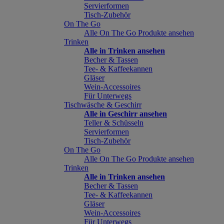
Servierformen
Tisch-Zubehör
On The Go
Alle On The Go Produkte ansehen
Trinken
Alle in Trinken ansehen
Becher & Tassen
Tee- & Kaffeekannen
Gläser
Wein-Accessoires
Für Unterwegs
Tischwäsche & Geschirr
Alle in Geschirr ansehen
Teller & Schüsseln
Servierformen
Tisch-Zubehör
On The Go
Alle On The Go Produkte ansehen
Trinken
Alle in Trinken ansehen
Becher & Tassen
Tee- & Kaffeekannen
Gläser
Wein-Accessoires
Für Unterwegs