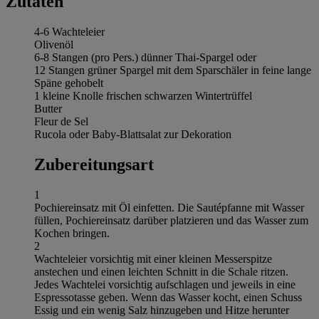
Zutaten
4-6 Wachteleier
Olivenöl
6-8 Stangen (pro Pers.) dünner Thai-Spargel oder
12 Stangen grüner Spargel mit dem Sparschäler in feine lange
Späne gehobelt
1 kleine Knolle frischen schwarzen Wintertrüffel
Butter
Fleur de Sel
Rucola oder Baby-Blattsalat zur Dekoration
Zubereitungsart
1
Pochiereinsatz mit Öl einfetten. Die Sautépfanne mit Wasser
füllen, Pochiereinsatz darüber platzieren und das Wasser zum
Kochen bringen.
2
Wachteleier vorsichtig mit einer kleinen Messerspitze
anstechen und einen leichten Schnitt in die Schale ritzen.
Jedes Wachtelei vorsichtig aufschlagen und jeweils in eine
Espressotasse geben. Wenn das Wasser kocht, einen Schuss
Essig und ein wenig Salz hinzugeben und Hitze herunter