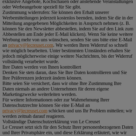
exklusive Angebote, Kochschauen oder anstehende Veranstaltungen
oder Werbeangebote speziell für Sie gibt.
Zustimmung widerrufen:
Sie können den Erhalt unserer
Werbemitteilungen jederzeit kostenlos beenden, indem Sie die in der
Mitteilung angegebenen Möglichkeiten in Anspruch nehmen (z. B.
können Sie den Newsletter abbestellen, indem Sie auf den Link zum
Abbestellen am Ende jeder E-Mail klicken). Wenn Sie keine weitere
Werbung mehr von uns wünschen, senden Sie uns bitte eine E-Mail
an
privacy@lecreuset.com
. Wir werden Ihren Widerruf so schnell
wie möglich bearbeiten. Unter bestimmten Umständen erhalten Sie
jedoch möglicherweise einige weitere Nachrichten, bis der Widerruf
vollständig verarbeitet wurde.
Ihre Daten werden von Ihnen kontrolliert
Denken Sie stets daran, dass Sie Ihre Daten kontrollieren und Sie
Ihre Präferenzen jederzeit ändern können.
Bitte seien Sie versichert, dass wir ohne Ihre Zustimmung Ihre
Daten niemals an andere Unternehmen für deren eigene
Marketingzwecke weiterleiten werden.
Für weitere Informationen oder zur Wahrnehmung Ihrer
Datenschutzrechte können Sie eine E-Mail an
privacy@lecreuset.com
schicken und uns Ihr Problem mitteilen; wir
werden zeitnah darauf reagieren.
Vollständige Datenschutzerklärung von Le Creuset
Le Creuset setzt sich für den Schutz Ihrer personenbezogenen Daten
und Ihrer Privatsphäre ein, und diese Erklärung erläutert, wie wir