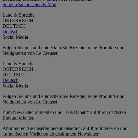
Senden Sie uns eine E-Mail
Land & Sprache
ÖSTERREICH
DEUTSCH
Deutsch
Social Media
Folgen Sie uns und entdecken Sie Rezepte, neue Produkte und
Neuigkeiten von Le Creuset.
Land & Sprache
ÖSTERREICH
DEUTSCH
Deutsch
Social Media
Folgen Sie uns und entdecken Sie Rezepte, neue Produkte und
Neuigkeiten von Le Creuset.
Zum Newsletter anmelden und 10% Rabatt* auf Ihren nächsten
Einkauf erhalten
Abonnieren Sie unseren personalisierten, auf Ihre Interessen und
kulinarischen Vorlieben abgestimmten Newsletter.