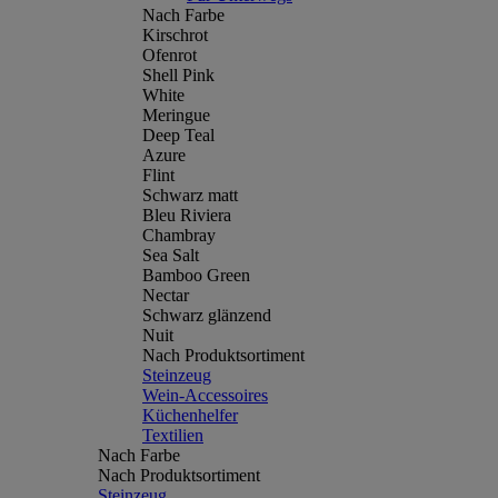
Nach Farbe
Kirschrot
Ofenrot
Shell Pink
White
Meringue
Deep Teal
Azure
Flint
Schwarz matt
Bleu Riviera
Chambray
Sea Salt
Bamboo Green
Nectar
Schwarz glänzend
Nuit
Nach Produktsortiment
Steinzeug
Wein-Accessoires
Küchenhelfer
Textilien
Nach Farbe
Nach Produktsortiment
Steinzeug