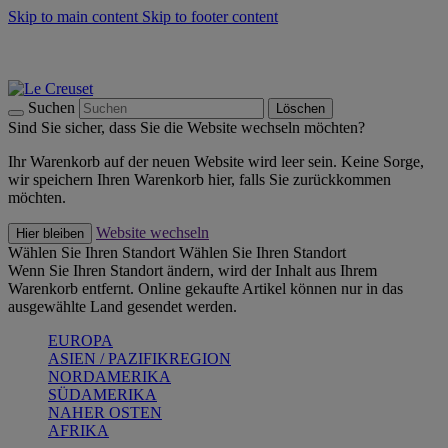
Skip to main content
Skip to footer content
Summer Must-Haves -
Zum Shop
Kochgeschirr: versandkostenfrei
Lieferung in 2-3 Werktagen
Suchen
Löschen
Sind Sie sicher, dass Sie die Website wechseln möchten?
Ihr Warenkorb auf der neuen Website wird leer sein. Keine Sorge,
wir speichern Ihren Warenkorb hier, falls Sie zurückkommen
möchten.
Website wechseln
Hier bleiben
Wählen Sie Ihren Standort
Wählen Sie Ihren Standort
Wenn Sie Ihren Standort ändern, wird der Inhalt aus Ihrem
Warenkorb entfernt. Online gekaufte Artikel können nur in das
ausgewählte Land gesendet werden.
EUROPA
ASIEN / PAZIFIKREGION
NORDAMERIKA
SÜDAMERIKA
NAHER OSTEN
AFRIKA