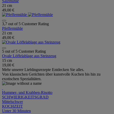
Salzmühle
21 cm
49,00 €
3,7 out of 5 Customer Rating
Pfeffermühle
21 cm
49,00 €
5 out of 5 Customer Rating
Ovale Löffelablage aus Steinzeug
15 cm
19,00 €
Mehr unserer Lieblingsrezepte Entdecken Sie alles.
Von klassischen Gerichten über kunstvolle Kuchen bis hin zu
exotischen Spezialitäten.
Hummer- und Krabben-Risotto
SCHWIERIGKEITSGRAD
Mittelschwer
KOCHZEIT
Unter 30 Minuten