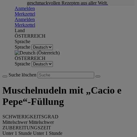
geschmackvollen Rezepten aus aller Welt.
Anmelden
Merkzettel
Anmelden
Merkzettel
Land
ÖSTERREICH
Sprache
Sprache
ÖSTERREICH
Sprache
Suche löschen
Muschelnudeln mit „Cacio e
Pepe“-Füllung
SCHWIERIGKEITSGRAD
Mittelschwer
Mittelschwer
ZUBEREITUNGSZEIT
Unter 1 Stunde
Unter 1 Stunde