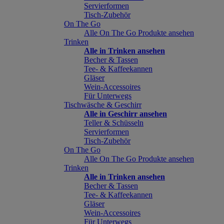
Servierformen
Tisch-Zubehör
On The Go
Alle On The Go Produkte ansehen
Trinken
Alle in Trinken ansehen
Becher & Tassen
Tee- & Kaffeekannen
Gläser
Wein-Accessoires
Für Unterwegs
Tischwäsche & Geschirr
Alle in Geschirr ansehen
Teller & Schüsseln
Servierformen
Tisch-Zubehör
On The Go
Alle On The Go Produkte ansehen
Trinken
Alle in Trinken ansehen
Becher & Tassen
Tee- & Kaffeekannen
Gläser
Wein-Accessoires
Für Unterwegs