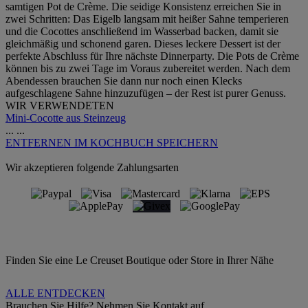
samtigen Pot de Crème. Die seidige Konsistenz erreichen Sie in
zwei Schritten: Das Eigelb langsam mit heißer Sahne temperieren
und die Cocottes anschließend im Wasserbad backen, damit sie
gleichmäßig und schonend garen. Dieses leckere Dessert ist der
perfekte Abschluss für Ihre nächste Dinnerparty. Die Pots de Crème
können bis zu zwei Tage im Voraus zubereitet werden. Nach dem
Abendessen brauchen Sie dann nur noch einen Klecks
aufgeschlagene Sahne hinzuzufügen – der Rest ist purer Genuss.
WIR VERWENDETEN
Mini-Cocotte aus Steinzeug
...
...
ENTFERNEN
IM KOCHBUCH SPEICHERN
Wir akzeptieren folgende Zahlungsarten
Finden Sie eine Le Creuset Boutique oder Store in Ihrer Nähe
ALLE ENTDECKEN
Brauchen Sie Hilfe? Nehmen Sie Kontakt auf.