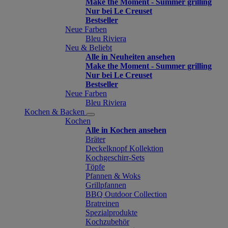
Make the Moment - Summer grilling
Nur bei Le Creuset
Bestseller
Neue Farben
Bleu Riviera
Neu & Beliebt
Alle in Neuheiten ansehen
Make the Moment - Summer grilling
Nur bei Le Creuset
Bestseller
Neue Farben
Bleu Riviera
Kochen & Backen
Kochen
Alle in Kochen ansehen
Bräter
Deckelknopf Kollektion
Kochgeschirr-Sets
Töpfe
Pfannen & Woks
Grillpfannen
BBQ Outdoor Collection
Bratreinen
Spezialprodukte
Kochzubehör