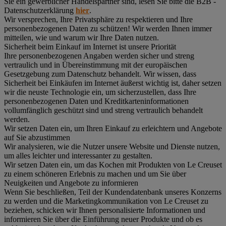
Sie ein gewerblicher Handelspartner sind, lesen Sie bitte die B2B -
Datenschutzerklärung
hier
.
Wir versprechen, Ihre Privatsphäre zu respektieren und Ihre
personenbezogenen Daten zu schützen! Wir werden Ihnen immer
mitteilen, wie und warum wir Ihre Daten nutzen.
Sicherheit beim Einkauf im Internet ist unsere Priorität
Ihre personenbezogenen Angaben werden sicher und streng
vertraulich und in Übereinstimmung mit der europäischen
Gesetzgebung zum Datenschutz behandelt. Wir wissen, dass
Sicherheit bei Einkäufen im Internet äußerst wichtig ist, daher setzen
wir die neuste Technologie ein, um sicherzustellen, dass Ihre
personenbezogenen Daten und Kreditkarteninformationen
vollumfänglich geschützt sind und streng vertraulich behandelt
werden.
Wir setzen Daten ein, um Ihren Einkauf zu erleichtern und Angebote
auf Sie abzustimmen
Wir analysieren, wie die Nutzer unsere Website und Dienste nutzen,
um alles leichter und interessanter zu gestalten.
Wir setzen Daten ein, um das Kochen mit Produkten von Le Creuset
zu einem schöneren Erlebnis zu machen und um Sie über
Neuigkeiten und Angebote zu informieren
Wenn Sie beschließen, Teil der Kundendatenbank unseres Konzerns
zu werden und die Marketingkommunikation von Le Creuset zu
beziehen, schicken wir Ihnen personalisierte Informationen und
informieren Sie über die Einführung neuer Produkte und ob es