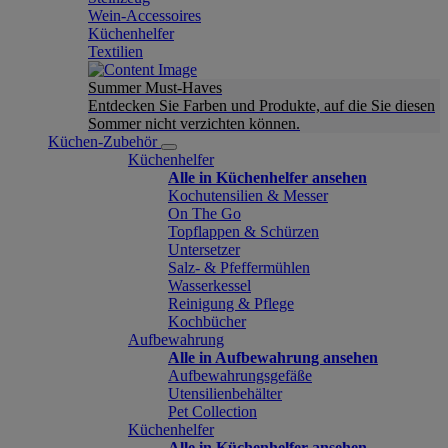
Wein-Accessoires
Küchenhelfer
Textilien
Summer Must-Haves
Entdecken Sie Farben und Produkte, auf die Sie diesen
Sommer nicht verzichten können.
Küchen-Zubehör
Küchenhelfer
Alle in Küchenhelfer ansehen
Kochutensilien & Messer
On The Go
Topflappen & Schürzen
Untersetzer
Salz- & Pfeffermühlen
Wasserkessel
Reinigung & Pflege
Kochbücher
Aufbewahrung
Alle in Aufbewahrung ansehen
Aufbewahrungsgefäße
Utensilienbehälter
Pet Collection
Küchenhelfer
Alle in Küchenhelfer ansehen