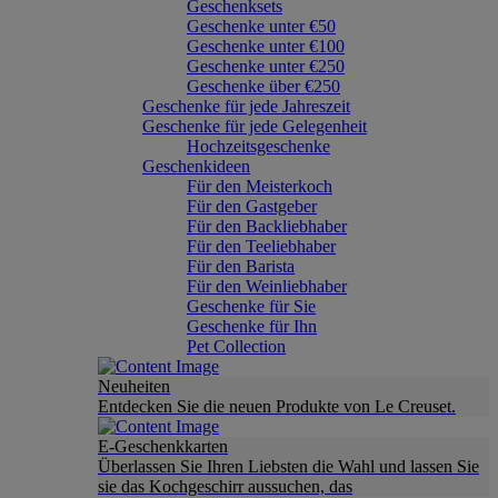
Geschenksets
Geschenke unter €50
Geschenke unter €100
Geschenke unter €250
Geschenke über €250
Geschenke für jede Jahreszeit
Geschenke für jede Gelegenheit
Hochzeitsgeschenke
Geschenkideen
Für den Meisterkoch
Für den Gastgeber
Für den Backliebhaber
Für den Teeliebhaber
Für den Barista
Für den Weinliebhaber
Geschenke für Sie
Geschenke für Ihn
Pet Collection
Neuheiten
Entdecken Sie die neuen Produkte von Le Creuset.
E-Geschenkkarten
Überlassen Sie Ihren Liebsten die Wahl und lassen Sie
sie das Kochgeschirr aussuchen, das