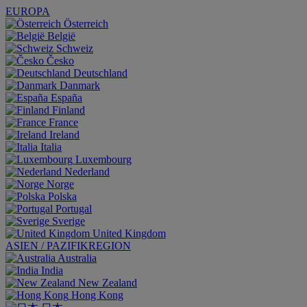
EUROPA
Österreich
België
Schweiz
Česko
Deutschland
Danmark
España
Finland
France
Ireland
Italia
Luxembourg
Nederland
Norge
Polska
Portugal
Sverige
United Kingdom
ASIEN / PAZIFIKREGION
Australia
India
New Zealand
Hong Kong