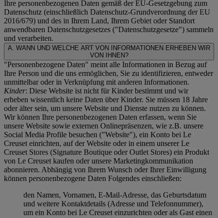
Ihre personenbezogenen Daten gemäß der EU-Gesetzgebung zum
Datenschutz (einschließlich Datenschutz-Grundverordnung der EU
2016/679) und des in Ihrem Land, Ihrem Gebiet oder Standort
anwendbaren Datenschutzgesetzes ("
Datenschutzgesetze
") sammeln
und verarbeiten.
A. WANN UND WELCHE ART VON INFORMATIONEN ERHEBEN WIR
VON IHNEN?
"Personenbezogene Daten" meint alle Informationen in Bezug auf
Ihre Person und die uns ermöglichen, Sie zu identifizieren, entweder
unmittelbar oder in Verknüpfung mit anderen Informationen.
Kinder
: Diese Website ist nicht für Kinder bestimmt und wir
erheben wissentlich keine Daten über Kinder. Sie müssen 18 Jahre
oder älter sein, um unsere Website und Dienste nutzen zu können.
Wir können Ihre personenbezogenen Daten erfassen, wenn Sie
unsere Website sowie externen Onlinepräsenzen, wie z.B. unsere
Social Media Profile besuchen ("
Website
"), ein Konto bei Le
Creuset einrichten, auf der Website oder in einem unserer Le
Creuset Stores (Signature Boutique oder Outlet Stores) ein Produkt
von Le Creuset kaufen oder unsere Marketingkommunikation
abonnieren. Abhängig von Ihrem Wunsch oder Ihrer Einwilligung
können personenbezogene Daten Folgendes einschließen:
den Namen, Vornamen, E-Mail-Adresse, das Geburtsdatum
und weitere Kontaktdetails (Adresse und Telefonnummer),
um ein Konto bei Le Creuset einzurichten oder als Gast einen