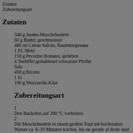
Zutaten
Zubereitungsart
Zutaten
340 g Jumbo-Muschelnudeln
60 g Butter, geschmolzen
480 ml Crème fraîche, Raumtemperatur
1 EL Mehl
150 g Pecorino Romano, gerieben
4 Teelöffel gemahlener schwarzer Pfeffer
Salz
450 g Ricotta
1 Ei
100 g Mozzarella-Käse
Zubereitungsart
1
Den Backofen auf 200 °C vorheizen.
2
Die Muschelnudeln in einem großen Topf mit kochendem
Wasser ca. 8–10 Minuten kochen, bis sie gerade al dente sind.