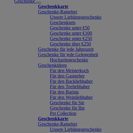
Geschenke
Geschenkkarte
Geschenke-Ratgeber
Unsere Lieblingsgeschenke
Geschenksets
Geschenke unter €50
Geschenke unter €100
Geschenke unter €250
Geschenke über €250
Geschenke für jede Jahreszeit
Geschenke für jede Gelegenheit
Hochzeitsgeschenke
Geschenkideen
Für den Meisterkoch
Für den Gastgeber
Für den Backliebhaber
Für den Teeliebhaber
Für den Barista
Für den Weinliebhaber
Geschenke für Sie
Geschenke für Ihn
Pet Collection
Geschenkkarte
Geschenke-Ratgeber
Unsere Lieblingsgeschenke