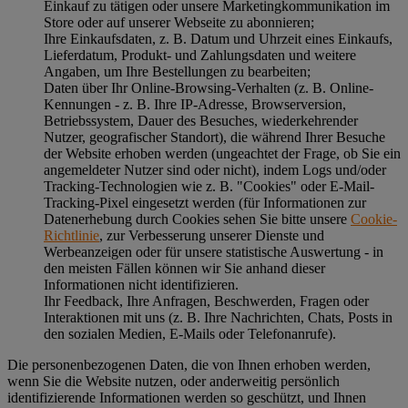
Einkauf zu tätigen oder unsere Marketingkommunikation im
Store oder auf unserer Webseite zu abonnieren;
Ihre Einkaufsdaten, z. B. Datum und Uhrzeit eines Einkaufs,
Lieferdatum, Produkt- und Zahlungsdaten und weitere
Angaben, um Ihre Bestellungen zu bearbeiten;
Daten über Ihr Online-Browsing-Verhalten (z. B. Online-
Kennungen - z. B. Ihre IP-Adresse, Browserversion,
Betriebssystem, Dauer des Besuches, wiederkehrender
Nutzer, geografischer Standort), die während Ihrer Besuche
der Website erhoben werden (ungeachtet der Frage, ob Sie ein
angemeldeter Nutzer sind oder nicht), indem Logs und/oder
Tracking-Technologien wie z. B. "Cookies" oder E-Mail-
Tracking-Pixel eingesetzt werden (für Informationen zur
Datenerhebung durch Cookies sehen Sie bitte unsere
Cookie-
Richtlinie
, zur Verbesserung unserer Dienste und
Werbeanzeigen oder für unsere statistische Auswertung - in
den meisten Fällen können wir Sie anhand dieser
Informationen nicht identifizieren.
Ihr Feedback, Ihre Anfragen, Beschwerden, Fragen oder
Interaktionen mit uns (z. B. Ihre Nachrichten, Chats, Posts in
den sozialen Medien, E-Mails oder Telefonanrufe).
Die personenbezogenen Daten, die von Ihnen erhoben werden,
wenn Sie die Website nutzen, oder anderweitig persönlich
identifizierende Informationen werden so geschützt, und Ihnen