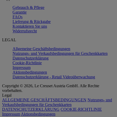
Gebrauch & Pflege
Garantie
FAQs
Lieferung & Rückgabe
Kontaktieren Sie uns
Widerrufsrecht
LEGAL
Allgemeine Geschäftsbedingungen
Nutzungs- und Verkaufsbedingungen für Geschenkkarten
Datenschutzerklärung
Cookie-Richtlinie
Impressum
Aktionsbedingungen
Datenschutzerklärung - Retail Videoüberwachung
Copyright © 2026, Le Creuset Austria GmbH. Alle Rechte
vorbehalten.
Legal
ALLGEMEINE GESCHÄFTSBEDINGUNGEN
Nutzungs- und
Verkaufsbedingungen für Geschenkkarten
DATENSCHUTZERKLÄRUNG
COOKIE-RICHTLINIE
Impressum
Aktionsbedingungen