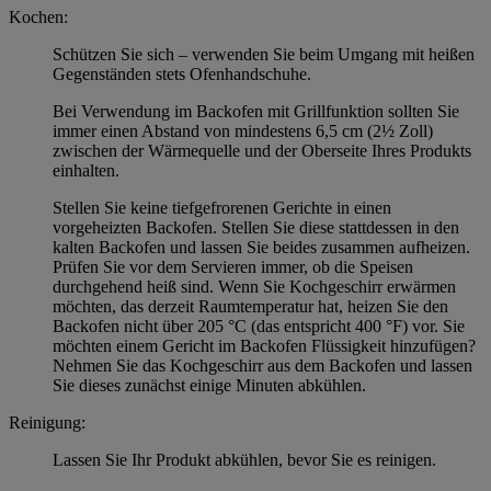
Kochen:
Schützen Sie sich – verwenden Sie beim Umgang mit heißen
Gegenständen stets Ofenhandschuhe.
Bei Verwendung im Backofen mit Grillfunktion sollten Sie
immer einen Abstand von mindestens 6,5 cm (2½ Zoll)
zwischen der Wärmequelle und der Oberseite Ihres Produkts
einhalten.
Stellen Sie keine tiefgefrorenen Gerichte in einen
vorgeheizten Backofen. Stellen Sie diese stattdessen in den
kalten Backofen und lassen Sie beides zusammen aufheizen.
Prüfen Sie vor dem Servieren immer, ob die Speisen
durchgehend heiß sind. Wenn Sie Kochgeschirr erwärmen
möchten, das derzeit Raumtemperatur hat, heizen Sie den
Backofen nicht über 205 °C (das entspricht 400 °F) vor. Sie
möchten einem Gericht im Backofen Flüssigkeit hinzufügen?
Nehmen Sie das Kochgeschirr aus dem Backofen und lassen
Sie dieses zunächst einige Minuten abkühlen.
Reinigung:
Lassen Sie Ihr Produkt abkühlen, bevor Sie es reinigen.