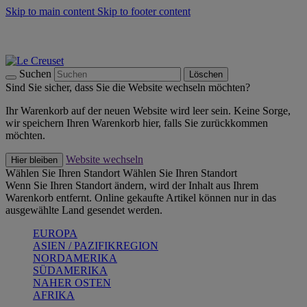
Skip to main content
Skip to footer content
Summer Must-Haves -
Zum Shop
Kochgeschirr: versandkostenfrei
Lieferung in 2-3 Werktagen
Suchen
Löschen
Sind Sie sicher, dass Sie die Website wechseln möchten?
Ihr Warenkorb auf der neuen Website wird leer sein. Keine Sorge,
wir speichern Ihren Warenkorb hier, falls Sie zurückkommen
möchten.
Website wechseln
Hier bleiben
Wählen Sie Ihren Standort
Wählen Sie Ihren Standort
Wenn Sie Ihren Standort ändern, wird der Inhalt aus Ihrem
Warenkorb entfernt. Online gekaufte Artikel können nur in das
ausgewählte Land gesendet werden.
EUROPA
ASIEN / PAZIFIKREGION
NORDAMERIKA
SÜDAMERIKA
NAHER OSTEN
AFRIKA