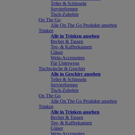
Teller & Schüsseln
Servierformen
Tisch-Zubehör
On The Go
Alle On The Go Produkte ansehen
Trinken
Alle in Trinken ansehen
Becher & Tassen
Tee- & Kaffeekannen
Gläser
Wein-Accessoires
Für Unterwegs
Tischwäsche & Geschirr
Alle in Geschirr ansehen
Teller & Schüsseln
Servierformen
Tisch-Zubehör
On The Go
Alle On The Go Produkte ansehen
Trinken
Alle in Trinken ansehen
Becher & Tassen
Tee- & Kaffeekannen
Gläser
Wein-Accessoires