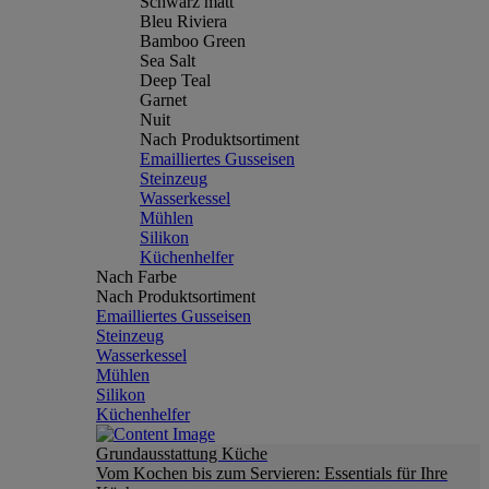
Schwarz matt
Bleu Riviera
Bamboo Green
Sea Salt
Deep Teal
Garnet
Nuit
Nach Produktsortiment
Emailliertes Gusseisen
Steinzeug
Wasserkessel
Mühlen
Silikon
Küchenhelfer
Nach Farbe
Nach Produktsortiment
Emailliertes Gusseisen
Steinzeug
Wasserkessel
Mühlen
Silikon
Küchenhelfer
Grundausstattung Küche
Vom Kochen bis zum Servieren: Essentials für Ihre