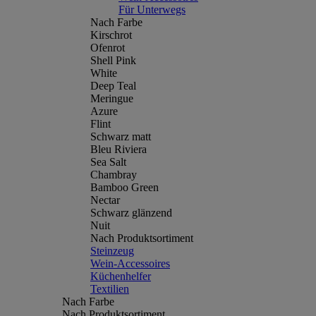
Für Unterwegs
Nach Farbe
Kirschrot
Ofenrot
Shell Pink
White
Deep Teal
Meringue
Azure
Flint
Schwarz matt
Bleu Riviera
Sea Salt
Chambray
Bamboo Green
Nectar
Schwarz glänzend
Nuit
Nach Produktsortiment
Steinzeug
Wein-Accessoires
Küchenhelfer
Textilien
Nach Farbe
Nach Produktsortiment