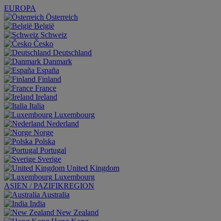
EUROPA
Österreich
België
Schweiz
Česko
Deutschland
Danmark
España
Finland
France
Ireland
Italia
Luxembourg
Nederland
Norge
Polska
Portugal
Sverige
United Kingdom
Luxembourg
ASIEN / PAZIFIKREGION
Australia
India
New Zealand