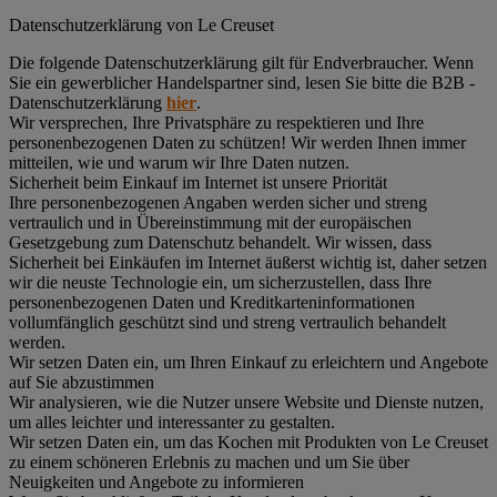
Datenschutz­erklärung von Le Creuset
Die folgende Datenschutzerklärung gilt für Endverbraucher. Wenn
Sie ein gewerblicher Handelspartner sind, lesen Sie bitte die B2B -
Datenschutzerklärung
hier
.
Wir versprechen, Ihre Privatsphäre zu respektieren und Ihre
personenbezogenen Daten zu schützen! Wir werden Ihnen immer
mitteilen, wie und warum wir Ihre Daten nutzen.
Sicherheit beim Einkauf im Internet ist unsere Priorität
Ihre personenbezogenen Angaben werden sicher und streng
vertraulich und in Übereinstimmung mit der europäischen
Gesetzgebung zum Datenschutz behandelt. Wir wissen, dass
Sicherheit bei Einkäufen im Internet äußerst wichtig ist, daher setzen
wir die neuste Technologie ein, um sicherzustellen, dass Ihre
personenbezogenen Daten und Kreditkarteninformationen
vollumfänglich geschützt sind und streng vertraulich behandelt
werden.
Wir setzen Daten ein, um Ihren Einkauf zu erleichtern und Angebote
auf Sie abzustimmen
Wir analysieren, wie die Nutzer unsere Website und Dienste nutzen,
um alles leichter und interessanter zu gestalten.
Wir setzen Daten ein, um das Kochen mit Produkten von Le Creuset
zu einem schöneren Erlebnis zu machen und um Sie über
Neuigkeiten und Angebote zu informieren