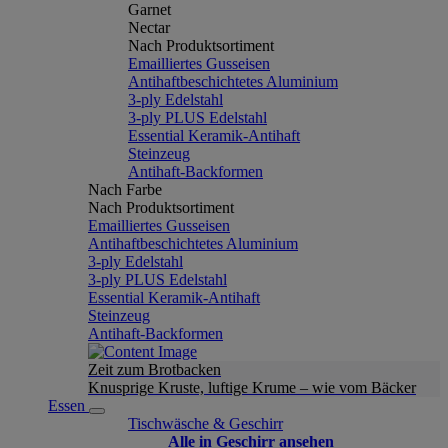
Garnet
Nectar
Nach Produktsortiment
Emailliertes Gusseisen
Antihaftbeschichtetes Aluminium
3-ply Edelstahl
3-ply PLUS Edelstahl
Essential Keramik-Antihaft
Steinzeug
Antihaft-Backformen
Nach Farbe
Nach Produktsortiment
Emailliertes Gusseisen
Antihaftbeschichtetes Aluminium
3-ply Edelstahl
3-ply PLUS Edelstahl
Essential Keramik-Antihaft
Steinzeug
Antihaft-Backformen
Zeit zum Brotbacken
Knusprige Kruste, luftige Krume – wie vom Bäcker
Essen
Tischwäsche & Geschirr
Alle in Geschirr ansehen