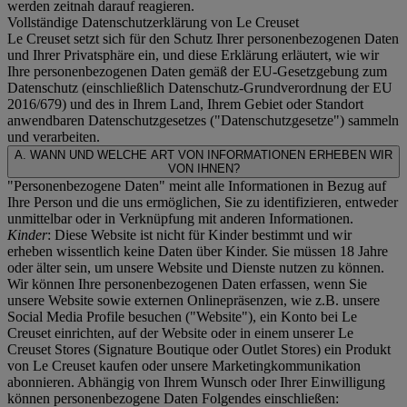
werden zeitnah darauf reagieren.
Vollständige Datenschutzerklärung von Le Creuset
Le Creuset setzt sich für den Schutz Ihrer personenbezogenen Daten
und Ihrer Privatsphäre ein, und diese Erklärung erläutert, wie wir
Ihre personenbezogenen Daten gemäß der EU-Gesetzgebung zum
Datenschutz (einschließlich Datenschutz-Grundverordnung der EU
2016/679) und des in Ihrem Land, Ihrem Gebiet oder Standort
anwendbaren Datenschutzgesetzes ("
Datenschutzgesetze
") sammeln
und verarbeiten.
A. WANN UND WELCHE ART VON INFORMATIONEN ERHEBEN WIR
VON IHNEN?
"Personenbezogene Daten" meint alle Informationen in Bezug auf
Ihre Person und die uns ermöglichen, Sie zu identifizieren, entweder
unmittelbar oder in Verknüpfung mit anderen Informationen.
Kinder
: Diese Website ist nicht für Kinder bestimmt und wir
erheben wissentlich keine Daten über Kinder. Sie müssen 18 Jahre
oder älter sein, um unsere Website und Dienste nutzen zu können.
Wir können Ihre personenbezogenen Daten erfassen, wenn Sie
unsere Website sowie externen Onlinepräsenzen, wie z.B. unsere
Social Media Profile besuchen ("
Website
"), ein Konto bei Le
Creuset einrichten, auf der Website oder in einem unserer Le
Creuset Stores (Signature Boutique oder Outlet Stores) ein Produkt
von Le Creuset kaufen oder unsere Marketingkommunikation
abonnieren. Abhängig von Ihrem Wunsch oder Ihrer Einwilligung
können personenbezogene Daten Folgendes einschließen: