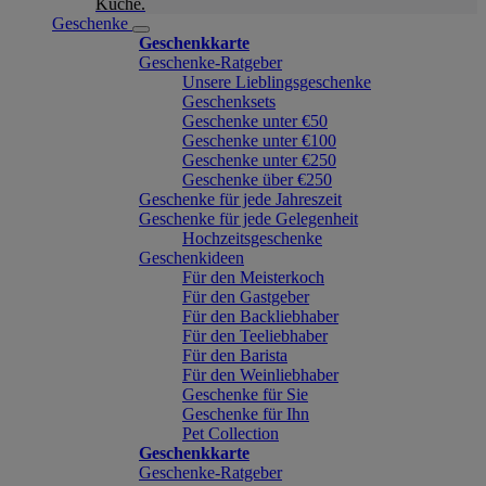
Küche.
Geschenke
Geschenkkarte
Geschenke-Ratgeber
Unsere Lieblingsgeschenke
Geschenksets
Geschenke unter €50
Geschenke unter €100
Geschenke unter €250
Geschenke über €250
Geschenke für jede Jahreszeit
Geschenke für jede Gelegenheit
Hochzeitsgeschenke
Geschenkideen
Für den Meisterkoch
Für den Gastgeber
Für den Backliebhaber
Für den Teeliebhaber
Für den Barista
Für den Weinliebhaber
Geschenke für Sie
Geschenke für Ihn
Pet Collection
Geschenkkarte
Geschenke-Ratgeber