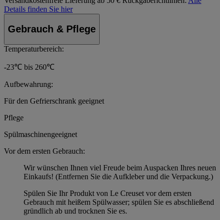
Versandkostenfreie Lieferung ab 50 €
Rückgaberichtlinien:
Alle
Details finden Sie hier
Gebrauch & Pflege
Temperaturbereich:
-23℃ bis 260℃
Aufbewahrung:
Für den Gefrierschrank geeignet
Pflege
Spülmaschinengeeignet
Vor dem ersten Gebrauch:
Wir wünschen Ihnen viel Freude beim Auspacken Ihres neuen
Einkaufs! (Entfernen Sie die Aufkleber und die Verpackung.)
Spülen Sie Ihr Produkt von Le Creuset vor dem ersten
Gebrauch mit heißem Spülwasser; spülen Sie es abschließend
gründlich ab und trocknen Sie es.