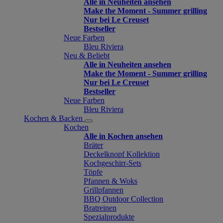
Alle in Neuheiten ansehen
Make the Moment - Summer grilling
Nur bei Le Creuset
Bestseller
Neue Farben
Bleu Riviera
Neu & Beliebt
Alle in Neuheiten ansehen
Make the Moment - Summer grilling
Nur bei Le Creuset
Bestseller
Neue Farben
Bleu Riviera
Kochen & Backen
Kochen
Alle in Kochen ansehen
Bräter
Deckelknopf Kollektion
Kochgeschirr-Sets
Töpfe
Pfannen & Woks
Grillpfannen
BBQ Outdoor Collection
Bratreinen
Spezialprodukte