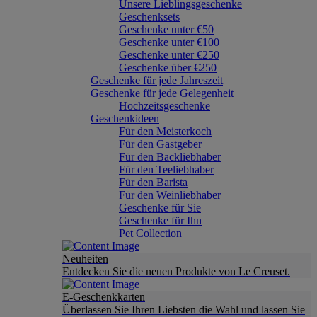
Unsere Lieblingsgeschenke
Geschenksets
Geschenke unter €50
Geschenke unter €100
Geschenke unter €250
Geschenke über €250
Geschenke für jede Jahreszeit
Geschenke für jede Gelegenheit
Hochzeitsgeschenke
Geschenkideen
Für den Meisterkoch
Für den Gastgeber
Für den Backliebhaber
Für den Teeliebhaber
Für den Barista
Für den Weinliebhaber
Geschenke für Sie
Geschenke für Ihn
Pet Collection
Neuheiten
Entdecken Sie die neuen Produkte von Le Creuset.
E-Geschenkkarten
Überlassen Sie Ihren Liebsten die Wahl und lassen Sie