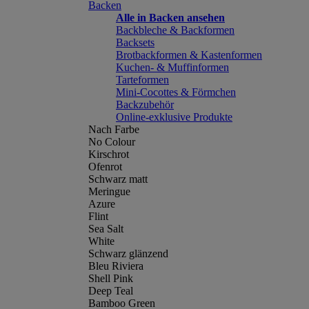
Backen
Alle in Backen ansehen
Backbleche & Backformen
Backsets
Brotbackformen & Kastenformen
Kuchen- & Muffinformen
Tarteformen
Mini-Cocottes & Förmchen
Backzubehör
Online-exklusive Produkte
Nach Farbe
No Colour
Kirschrot
Ofenrot
Schwarz matt
Meringue
Azure
Flint
Sea Salt
White
Schwarz glänzend
Bleu Riviera
Shell Pink
Deep Teal
Bamboo Green