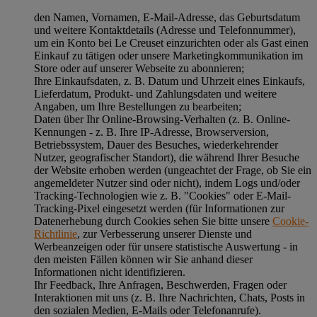
den Namen, Vornamen, E-Mail-Adresse, das Geburtsdatum
und weitere Kontaktdetails (Adresse und Telefonnummer),
um ein Konto bei Le Creuset einzurichten oder als Gast einen
Einkauf zu tätigen oder unsere Marketingkommunikation im
Store oder auf unserer Webseite zu abonnieren;
Ihre Einkaufsdaten, z. B. Datum und Uhrzeit eines Einkaufs,
Lieferdatum, Produkt- und Zahlungsdaten und weitere
Angaben, um Ihre Bestellungen zu bearbeiten;
Daten über Ihr Online-Browsing-Verhalten (z. B. Online-
Kennungen - z. B. Ihre IP-Adresse, Browserversion,
Betriebssystem, Dauer des Besuches, wiederkehrender
Nutzer, geografischer Standort), die während Ihrer Besuche
der Website erhoben werden (ungeachtet der Frage, ob Sie ein
angemeldeter Nutzer sind oder nicht), indem Logs und/oder
Tracking-Technologien wie z. B. "Cookies" oder E-Mail-
Tracking-Pixel eingesetzt werden (für Informationen zur
Datenerhebung durch Cookies sehen Sie bitte unsere
Cookie-
Richtlinie
, zur Verbesserung unserer Dienste und
Werbeanzeigen oder für unsere statistische Auswertung - in
den meisten Fällen können wir Sie anhand dieser
Informationen nicht identifizieren.
Ihr Feedback, Ihre Anfragen, Beschwerden, Fragen oder
Interaktionen mit uns (z. B. Ihre Nachrichten, Chats, Posts in
den sozialen Medien, E-Mails oder Telefonanrufe).