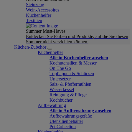
Steinzeug
Wein-Accessoires
Küchenhelfer
Textilien
Summer Must-Haves
Entdecken Sie Farben und Produkte, auf die Sie diesen
Sommer nicht verzichten können.
Küchen-Zubehör
Küchenhelfer
Alle in Küchenhelfer ansehen
Kochutensilien & Messer
On The Go
Topflappen & Schürzen
Untersetzer
Salz- & Pfeffermühlen
Wasserkessel
Reinigung & Pflege
Kochbücher
Aufbewahrung
Alle in Aufbewahrung ansehen
Aufbewahrungsgefäße
Utensilienbehälter
Pet Collection
Küchenhelfer