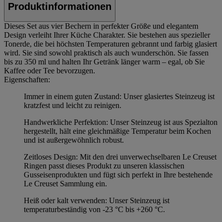
Produktinformationen
Dieses Set aus vier Bechern in perfekter Größe und elegantem
Design verleiht Ihrer Küche Charakter. Sie bestehen aus spezieller
Tonerde, die bei höchsten Temperaturen gebrannt und farbig glasiert
wird. Sie sind sowohl praktisch als auch wunderschön. Sie fassen
bis zu 350 ml und halten Ihr Getränk länger warm – egal, ob Sie
Kaffee oder Tee bevorzugen.
Eigenschaften:
Immer in einem guten Zustand: Unser glasiertes Steinzeug ist
kratzfest und leicht zu reinigen.
Handwerkliche Perfektion: Unser Steinzeug ist aus Spezialton
hergestellt, hält eine gleichmäßige Temperatur beim Kochen
und ist außergewöhnlich robust.
Zeitloses Design: Mit den drei unverwechselbaren Le Creuset
Ringen passt dieses Produkt zu unseren klassischen
Gusseisenprodukten und fügt sich perfekt in Ihre bestehende
Le Creuset Sammlung ein.
Heiß oder kalt verwenden: Unser Steinzeug ist
temperaturbeständig von -23 °C bis +260 °C.