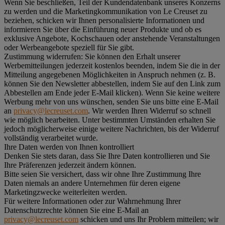
Wenn Sie beschließen, Teil der Kundendatenbank unseres Konzerns
zu werden und die Marketingkommunikation von Le Creuset zu
beziehen, schicken wir Ihnen personalisierte Informationen und
informieren Sie über die Einführung neuer Produkte und ob es
exklusive Angebote, Kochschauen oder anstehende Veranstaltungen
oder Werbeangebote speziell für Sie gibt.
Zustimmung widerrufen:
Sie können den Erhalt unserer
Werbemitteilungen jederzeit kostenlos beenden, indem Sie die in der
Mitteilung angegebenen Möglichkeiten in Anspruch nehmen (z. B.
können Sie den Newsletter abbestellen, indem Sie auf den Link zum
Abbestellen am Ende jeder E-Mail klicken). Wenn Sie keine weitere
Werbung mehr von uns wünschen, senden Sie uns bitte eine E-Mail
an
privacy@lecreuset.com
. Wir werden Ihren Widerruf so schnell
wie möglich bearbeiten. Unter bestimmten Umständen erhalten Sie
jedoch möglicherweise einige weitere Nachrichten, bis der Widerruf
vollständig verarbeitet wurde.
Ihre Daten werden von Ihnen kontrolliert
Denken Sie stets daran, dass Sie Ihre Daten kontrollieren und Sie
Ihre Präferenzen jederzeit ändern können.
Bitte seien Sie versichert, dass wir ohne Ihre Zustimmung Ihre
Daten niemals an andere Unternehmen für deren eigene
Marketingzwecke weiterleiten werden.
Für weitere Informationen oder zur Wahrnehmung Ihrer
Datenschutzrechte können Sie eine E-Mail an
privacy@lecreuset.com
schicken und uns Ihr Problem mitteilen; wir