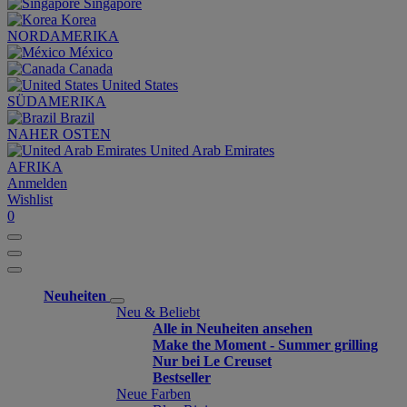
Singapore
Korea
NORDAMERIKA
México
Canada
United States
SÜDAMERIKA
Brazil
NAHER OSTEN
United Arab Emirates
AFRIKA
Anmelden
Wishlist
0
Neuheiten
Neu & Beliebt
Alle in Neuheiten ansehen
Make the Moment - Summer grilling
Nur bei Le Creuset
Bestseller
Neue Farben