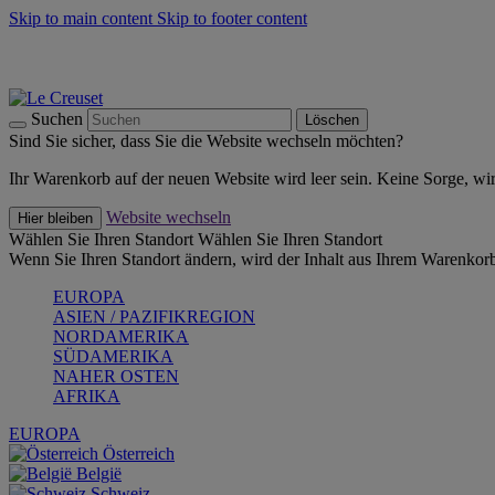
Skip to main content
Skip to footer content
Summer Must-Haves -
Zum Shop
Kochgeschirr: versandkostenfrei
Lieferung in 2-3 Werktagen
Suchen
Löschen
Sind Sie sicher, dass Sie die Website wechseln möchten?
Ihr Warenkorb auf der neuen Website wird leer sein. Keine Sorge, wi
Website wechseln
Hier bleiben
Wählen Sie Ihren Standort
Wählen Sie Ihren Standort
Wenn Sie Ihren Standort ändern, wird der Inhalt aus Ihrem Warenkorb
EUROPA
ASIEN / PAZIFIKREGION
NORDAMERIKA
SÜDAMERIKA
NAHER OSTEN
AFRIKA
EUROPA
Österreich
België
Schweiz