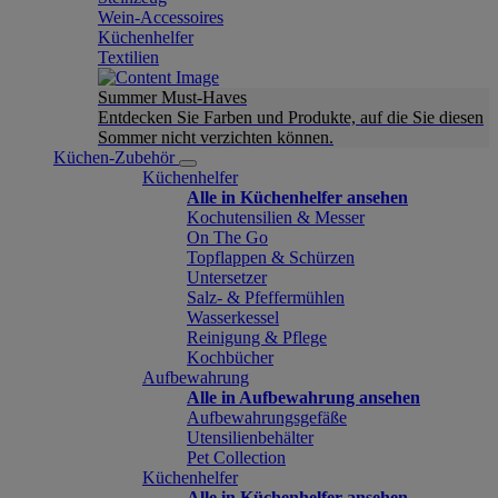
Wein-Accessoires
Küchenhelfer
Textilien
Summer Must-Haves
Entdecken Sie Farben und Produkte, auf die Sie diesen
Sommer nicht verzichten können.
Küchen-Zubehör
Küchenhelfer
Alle in Küchenhelfer ansehen
Kochutensilien & Messer
On The Go
Topflappen & Schürzen
Untersetzer
Salz- & Pfeffermühlen
Wasserkessel
Reinigung & Pflege
Kochbücher
Aufbewahrung
Alle in Aufbewahrung ansehen
Aufbewahrungsgefäße
Utensilienbehälter
Pet Collection
Küchenhelfer
Alle in Küchenhelfer ansehen