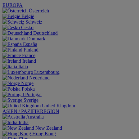
EUROPA
Österreich
België
Schweiz
Česko
Deutschland
Danmark
España
Finland
France
Ireland
Italia
Luxembourg
Nederland
Norge
Polska
Portugal
Sverige
United Kingdom
ASIEN / PAZIFIKREGION
Australia
India
New Zealand
Hong Kong