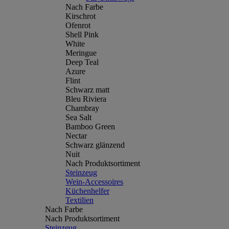
Nach Farbe
Kirschrot
Ofenrot
Shell Pink
White
Meringue
Deep Teal
Azure
Flint
Schwarz matt
Bleu Riviera
Chambray
Sea Salt
Bamboo Green
Nectar
Schwarz glänzend
Nuit
Nach Produktsortiment
Steinzeug
Wein-Accessoires
Küchenhelfer
Textilien
Nach Farbe
Nach Produktsortiment
Steinzeug