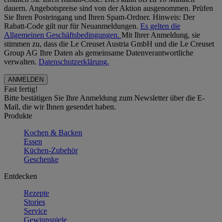
dauern. Angebotspreise sind von der Aktion ausgenommen. Prüfen
Sie Ihren Posteingang und Ihren Spam-Ordner. Hinweis: Der
Rabatt-Code gilt nur für Neuanmeldungen.
Es gelten die
Allgemeinen Geschäftsbedingungen.
Mit Ihrer Anmeldung, sie
stimmen zu, dass die Le Creuset Austria GmbH und die Le Creuset
Group AG Ihre Daten als gemeinsame Datenverantwortliche
verwalten.
Datenschutzerklärung.
Fast fertig!
Bitte bestätigen Sie Ihre Anmeldung zum Newsletter über die E-
Mail, die wir Ihnen gesendet haben.
Produkte
Kochen & Backen
Essen
Küchen-Zubehör
Geschenke
Entdecken
Rezepte
Stories
Service
Gewinnspiele