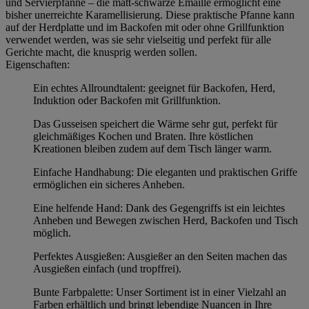
und Servierpfanne – die matt-schwarze Emaille ermöglicht eine
bisher unerreichte Karamellisierung. Diese praktische Pfanne kann
auf der Herdplatte und im Backofen mit oder ohne Grillfunktion
verwendet werden, was sie sehr vielseitig und perfekt für alle
Gerichte macht, die knusprig werden sollen.
Eigenschaften:
Ein echtes Allroundtalent: geeignet für Backofen, Herd,
Induktion oder Backofen mit Grillfunktion.
Das Gusseisen speichert die Wärme sehr gut, perfekt für
gleichmäßiges Kochen und Braten. Ihre köstlichen
Kreationen bleiben zudem auf dem Tisch länger warm.
Einfache Handhabung: Die eleganten und praktischen Griffe
ermöglichen ein sicheres Anheben.
Eine helfende Hand: Dank des Gegengriffs ist ein leichtes
Anheben und Bewegen zwischen Herd, Backofen und Tisch
möglich.
Perfektes Ausgießen: Ausgießer an den Seiten machen das
Ausgießen einfach (und tropffrei).
Bunte Farbpalette: Unser Sortiment ist in einer Vielzahl an
Farben erhältlich und bringt lebendige Nuancen in Ihre