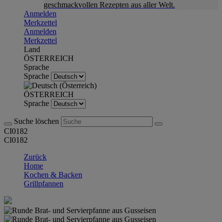
geschmackvollen Rezepten aus aller Welt.
Anmelden
Merkzettel
Anmelden
Merkzettel
Land
ÖSTERREICH
Sprache
Sprache
ÖSTERREICH
Sprache
Suche löschen
CI0182
CI0182
Zurück
Home
Kochen & Backen
Grillpfannen