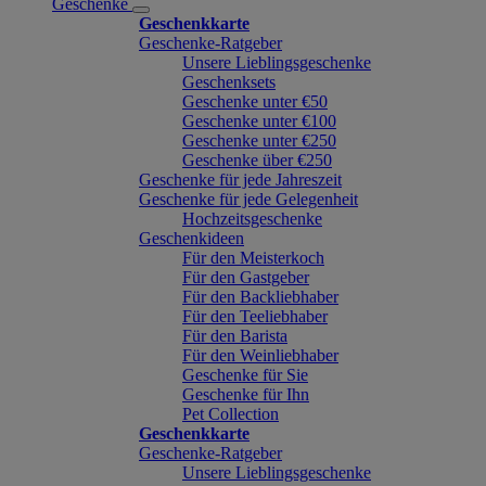
Geschenke
Geschenkkarte
Geschenke-Ratgeber
Unsere Lieblingsgeschenke
Geschenksets
Geschenke unter €50
Geschenke unter €100
Geschenke unter €250
Geschenke über €250
Geschenke für jede Jahreszeit
Geschenke für jede Gelegenheit
Hochzeitsgeschenke
Geschenkideen
Für den Meisterkoch
Für den Gastgeber
Für den Backliebhaber
Für den Teeliebhaber
Für den Barista
Für den Weinliebhaber
Geschenke für Sie
Geschenke für Ihn
Pet Collection
Geschenkkarte
Geschenke-Ratgeber
Unsere Lieblingsgeschenke