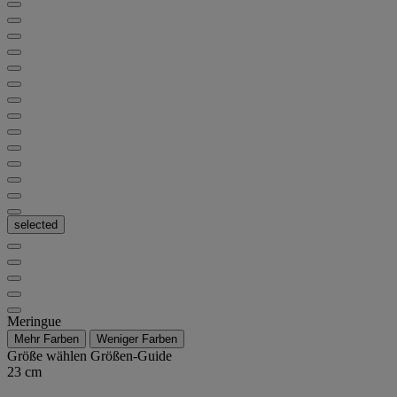
selected
Meringue
Mehr Farben
Weniger Farben
Größe wählen
Größen-Guide
23 cm