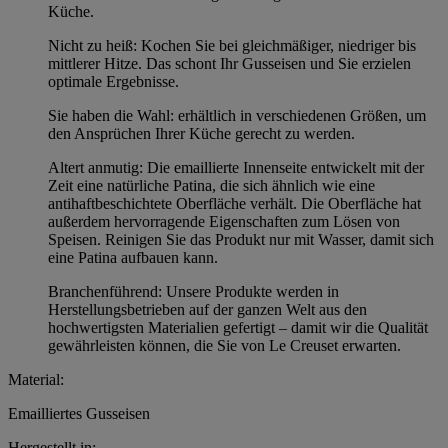
Küche.
Nicht zu heiß: Kochen Sie bei gleichmäßiger, niedriger bis
mittlerer Hitze. Das schont Ihr Gusseisen und Sie erzielen
optimale Ergebnisse.
Sie haben die Wahl: erhältlich in verschiedenen Größen, um
den Ansprüchen Ihrer Küche gerecht zu werden.
Altert anmutig: Die emaillierte Innenseite entwickelt mit der
Zeit eine natürliche Patina, die sich ähnlich wie eine
antihaftbeschichtete Oberfläche verhält. Die Oberfläche hat
außerdem hervorragende Eigenschaften zum Lösen von
Speisen. Reinigen Sie das Produkt nur mit Wasser, damit sich
eine Patina aufbauen kann.
Branchenführend: Unsere Produkte werden in
Herstellungsbetrieben auf der ganzen Welt aus den
hochwertigsten Materialien gefertigt – damit wir die Qualität
gewährleisten können, die Sie von Le Creuset erwarten.
Material:
Emailliertes Gusseisen
Hergestellt in: