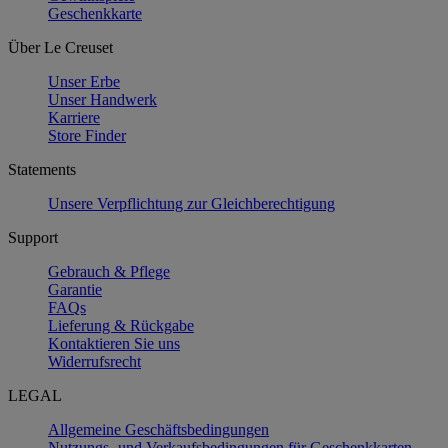
Geschenkkarte
Über Le Creuset
Unser Erbe
Unser Handwerk
Karriere
Store Finder
Statements
Unsere Verpflichtung zur Gleichberechtigung
Support
Gebrauch & Pflege
Garantie
FAQs
Lieferung & Rückgabe
Kontaktieren Sie uns
Widerrufsrecht
LEGAL
Allgemeine Geschäftsbedingungen
Nutzungs- und Verkaufsbedingungen für Geschenkkarten