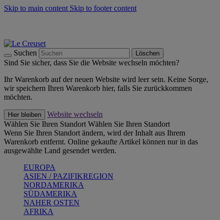
Skip to main content
Skip to footer content
Summer Must-Haves -
Zum Shop
Kochgeschirr: versandkostenfrei
Lieferung in 2-3 Werktagen
Suchen
Löschen
Sind Sie sicher, dass Sie die Website wechseln möchten?
Ihr Warenkorb auf der neuen Website wird leer sein. Keine Sorge,
wir speichern Ihren Warenkorb hier, falls Sie zurückkommen
möchten.
Website wechseln
Hier bleiben
Wählen Sie Ihren Standort
Wählen Sie Ihren Standort
Wenn Sie Ihren Standort ändern, wird der Inhalt aus Ihrem
Warenkorb entfernt. Online gekaufte Artikel können nur in das
ausgewählte Land gesendet werden.
EUROPA
ASIEN / PAZIFIKREGION
NORDAMERIKA
SÜDAMERIKA
NAHER OSTEN
AFRIKA