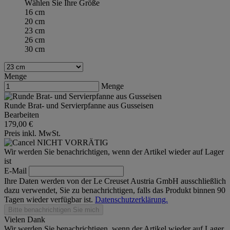
Wählen Sie Ihre Größe
16 cm
20 cm
23 cm
26 cm
30 cm
Menge
Menge
Runde Brat- und Servierpfanne aus Gusseisen
Bearbeiten
179,00 €
Preis inkl. MwSt.
NICHT VORRÄTIG
Wir werden Sie benachrichtigen, wenn der Artikel wieder auf Lager
ist
E-Mail
Ihre Daten werden von der Le Creuset Austria GmbH ausschließlich
dazu verwendet, Sie zu benachrichtigen, falls das Produkt binnen 90
Tagen wieder verfügbar ist.
Datenschutzerklärung.
Bitte benachrichtigen Sie mich
Vielen Dank
Wir werden Sie benachrichtigen, wenn der Artikel wieder auf Lager