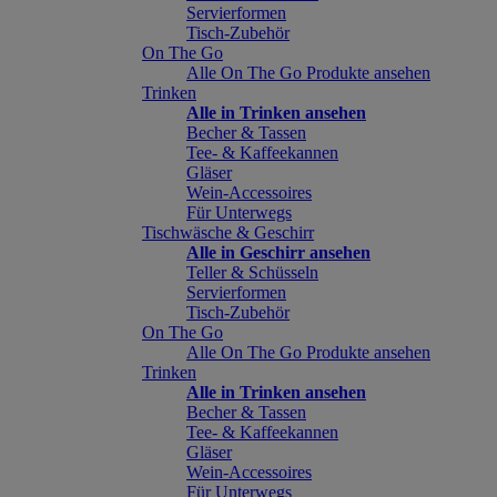
Servierformen
Tisch-Zubehör
On The Go
Alle On The Go Produkte ansehen
Trinken
Alle in Trinken ansehen
Becher & Tassen
Tee- & Kaffeekannen
Gläser
Wein-Accessoires
Für Unterwegs
Tischwäsche & Geschirr
Alle in Geschirr ansehen
Teller & Schüsseln
Servierformen
Tisch-Zubehör
On The Go
Alle On The Go Produkte ansehen
Trinken
Alle in Trinken ansehen
Becher & Tassen
Tee- & Kaffeekannen
Gläser
Wein-Accessoires
Für Unterwegs