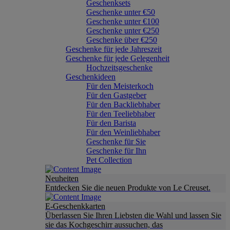
Geschenksets
Geschenke unter €50
Geschenke unter €100
Geschenke unter €250
Geschenke über €250
Geschenke für jede Jahreszeit
Geschenke für jede Gelegenheit
Hochzeitsgeschenke
Geschenkideen
Für den Meisterkoch
Für den Gastgeber
Für den Backliebhaber
Für den Teeliebhaber
Für den Barista
Für den Weinliebhaber
Geschenke für Sie
Geschenke für Ihn
Pet Collection
Neuheiten
Entdecken Sie die neuen Produkte von Le Creuset.
E-Geschenkkarten
Überlassen Sie Ihren Liebsten die Wahl und lassen Sie
sie das Kochgeschirr aussuchen, das