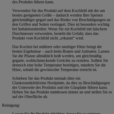
des Produkts führen kann.
Verwenden Sie das Produkt auf dem Kochfeld mit der am
besten geeigneten Größe – dadurch werden Ihre Speisen
gleichmäßiger gegart und das Risiko von Beschädigungen an
den Griffen und Seiten verringert. Dies ist besonders wichtig
bei Induktionsherden: Wenn Sie ein Kochfeld mit falschem
Durchmesser verwenden, besteht die Gefahr, dass das
Produkt vom Kochfeld nicht „erkannt“ wird.
Das Kochen bei mittlerer oder niedriger Hitze bringt die
besten Ergebnisse – auch beim Braten und Anbraten. Lassen
Sie die Pfanne allmählich heiß werden, um gleichmäßig
gegarte, wohlschmeckende Gerichte zu erzielen. Sollten Sie
dennoch eine hohe Temperatur benötigen, mindern Sie die
Hitze, sobald die gewünschte Temperatur erreicht ist.
Schieben Sie das Produkt niemals über ein
Glaskeramikfeld/eine Herdplatte, da dies zu Beschädigungen
der Unterseite des Produkts und der Glasplatte führen kann.
Heben Sie das Produkt stattdessen immer an und stellen Sie es
auf der Oberfläche ab.
Reinigung:
Lassen Sie Ihr Produkt abkühlen, bevor Sie es reinigen.