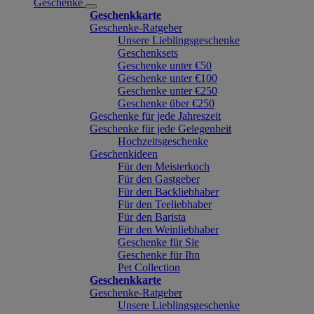
Geschenke
Geschenkkarte
Geschenke-Ratgeber
Unsere Lieblingsgeschenke
Geschenksets
Geschenke unter €50
Geschenke unter €100
Geschenke unter €250
Geschenke über €250
Geschenke für jede Jahreszeit
Geschenke für jede Gelegenheit
Hochzeitsgeschenke
Geschenkideen
Für den Meisterkoch
Für den Gastgeber
Für den Backliebhaber
Für den Teeliebhaber
Für den Barista
Für den Weinliebhaber
Geschenke für Sie
Geschenke für Ihn
Pet Collection
Geschenkkarte
Geschenke-Ratgeber
Unsere Lieblingsgeschenke