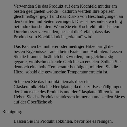
Verwenden Sie das Produkt auf dem Kochfeld mit der am
besten geeigneten Größe – dadurch werden Ihre Speisen
gleichmäßiger gegart und das Risiko von Beschädigungen an
den Griffen und Seiten verringert. Dies ist besonders wichtig
bei Induktionsherden: Wenn Sie ein Kochfeld mit falschem
Durchmesser verwenden, besteht die Gefahr, dass das
Produkt vom Kochfeld nicht „erkannt“ wird.
Das Kochen bei mittlerer oder niedriger Hitze bringt die
besten Ergebnisse – auch beim Braten und Anbraten. Lassen
Sie die Pfanne allmählich heiß werden, um gleichmäßig
gegarte, wohlschmeckende Gerichte zu erzielen. Sollten Sie
dennoch eine hohe Temperatur benötigen, mindern Sie die
Hitze, sobald die gewünschte Temperatur erreicht ist.
Schieben Sie das Produkt niemals über ein
Glaskeramikfeld/eine Herdplatte, da dies zu Beschädigungen
der Unterseite des Produkts und der Glasplatte führen kann.
Heben Sie das Produkt stattdessen immer an und stellen Sie es
auf der Oberfläche ab.
Reinigung:
Lassen Sie Ihr Produkt abkühlen, bevor Sie es reinigen.