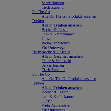
Servierformen
Tisch-Zubehör
On The Go
Alle On The Go Produkte ansehen
Trinken
Alle in Trinken ansehen
Becher & Tassen
Tee- & Kaffeekannen
Gläser
Wein-Accessoires
Für Unterwegs
Tischwäsche & Geschirr
Alle in Geschirr ansehen
Teller & Schüsseln
Servierformen
Tisch-Zubehör
On The Go
Alle On The Go Produkte ansehen
Trinken
Alle in Trinken ansehen
Becher & Tassen
Tee- & Kaffeekannen
Gläser
Wein-Accessoires
Für Unterwegs