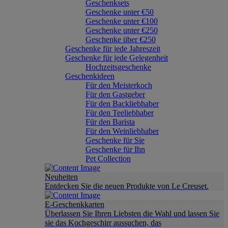
Geschenksets
Geschenke unter €50
Geschenke unter €100
Geschenke unter €250
Geschenke über €250
Geschenke für jede Jahreszeit
Geschenke für jede Gelegenheit
Hochzeitsgeschenke
Geschenkideen
Für den Meisterkoch
Für den Gastgeber
Für den Backliebhaber
Für den Teeliebhaber
Für den Barista
Für den Weinliebhaber
Geschenke für Sie
Geschenke für Ihn
Pet Collection
Neuheiten
Entdecken Sie die neuen Produkte von Le Creuset.
E-Geschenkkarten
Überlassen Sie Ihren Liebsten die Wahl und lassen Sie
sie das Kochgeschirr aussuchen, das