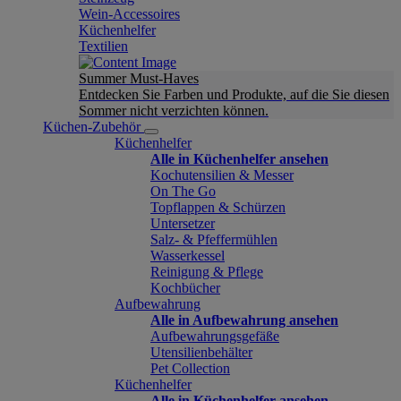
Wein-Accessoires
Küchenhelfer
Textilien
Summer Must-Haves
Entdecken Sie Farben und Produkte, auf die Sie diesen
Sommer nicht verzichten können.
Küchen-Zubehör
Küchenhelfer
Alle in Küchenhelfer ansehen
Kochutensilien & Messer
On The Go
Topflappen & Schürzen
Untersetzer
Salz- & Pfeffermühlen
Wasserkessel
Reinigung & Pflege
Kochbücher
Aufbewahrung
Alle in Aufbewahrung ansehen
Aufbewahrungsgefäße
Utensilienbehälter
Pet Collection
Küchenhelfer
Alle in Küchenhelfer ansehen