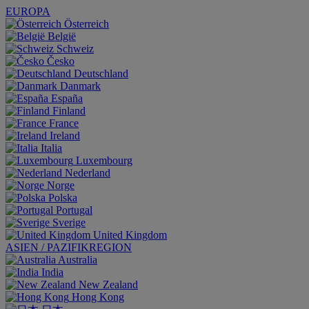
EUROPA
Österreich
België
Schweiz
Česko
Deutschland
Danmark
España
Finland
France
Ireland
Italia
Luxembourg
Nederland
Norge
Polska
Portugal
Sverige
United Kingdom
ASIEN / PAZIFIKREGION
Australia
India
New Zealand
Hong Kong