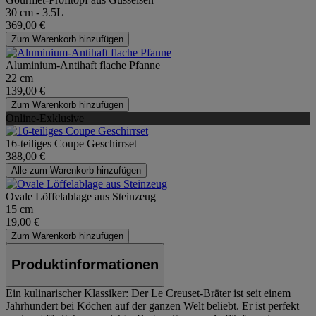
30 cm - 3.5L
369,00 €
Zum Warenkorb hinzufügen
Aluminium-Antihaft flache Pfanne
22 cm
139,00 €
Zum Warenkorb hinzufügen
Online-Exklusive
16-teiliges Coupe Geschirrset
388,00 €
Alle zum Warenkorb hinzufügen
Ovale Löffelablage aus Steinzeug
15 cm
19,00 €
Zum Warenkorb hinzufügen
Produktinformationen
Ein kulinarischer Klassiker: Der Le Creuset-Bräter ist seit einem
Jahrhundert bei Köchen auf der ganzen Welt beliebt. Er ist perfekt