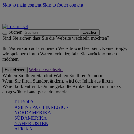
Skip to main content
Skip to footer content
Summer Must-Haves -
Zum Shop
Kochgeschirr: versandkostenfrei
Lieferung in 2-3 Werktagen
Suchen
Löschen
Sind Sie sicher, dass Sie die Website wechseln möchten?
Ihr Warenkorb auf der neuen Website wird leer sein. Keine Sorge,
wir speichern Ihren Warenkorb hier, falls Sie zurückkommen
möchten.
Website wechseln
Hier bleiben
Wählen Sie Ihren Standort
Wählen Sie Ihren Standort
Wenn Sie Ihren Standort ändern, wird der Inhalt aus Ihrem
Warenkorb entfernt. Online gekaufte Artikel können nur in das
ausgewählte Land gesendet werden.
EUROPA
ASIEN / PAZIFIKREGION
NORDAMERIKA
SÜDAMERIKA
NAHER OSTEN
AFRIKA