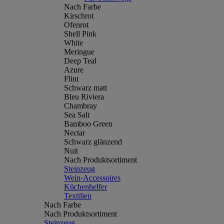
Nach Farbe
Kirschrot
Ofenrot
Shell Pink
White
Meringue
Deep Teal
Azure
Flint
Schwarz matt
Bleu Riviera
Chambray
Sea Salt
Bamboo Green
Nectar
Schwarz glänzend
Nuit
Nach Produktsortiment
Steinzeug
Wein-Accessoires
Küchenhelfer
Textilien
Nach Farbe
Nach Produktsortiment
Steinzeug