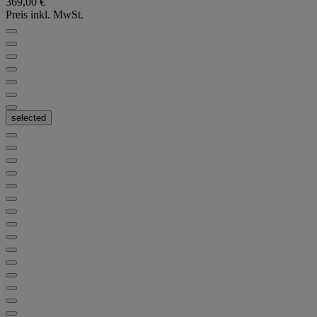
369,00 €
Preis inkl. MwSt.
selected