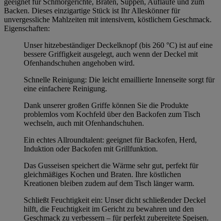
geeignet für Schmorgerichte, Braten, Suppen, Aufläufe und zum
Backen. Dieses einzigartige Stück ist Ihr Alleskönner für
unvergessliche Mahlzeiten mit intensivem, köstlichem Geschmack.
Eigenschaften:
Unser hitzebeständiger Deckelknopf (bis 260 °C) ist auf eine
bessere Griffigkeit ausgelegt, auch wenn der Deckel mit
Ofenhandschuhen angehoben wird.
Schnelle Reinigung: Die leicht emaillierte Innenseite sorgt für
eine einfachere Reinigung.
Dank unserer großen Griffe können Sie die Produkte
problemlos vom Kochfeld über den Backofen zum Tisch
wechseln, auch mit Ofenhandschuhen.
Ein echtes Allroundtalent: geeignet für Backofen, Herd,
Induktion oder Backofen mit Grillfunktion.
Das Gusseisen speichert die Wärme sehr gut, perfekt für
gleichmäßiges Kochen und Braten. Ihre köstlichen
Kreationen bleiben zudem auf dem Tisch länger warm.
Schließt Feuchtigkeit ein: Unser dicht schließender Deckel
hilft, die Feuchtigkeit im Gericht zu bewahren und den
Geschmack zu verbessern – für perfekt zubereitete Speisen.