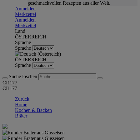
geschmackvollen Rezepten aus aller Welt.
Anmelden
Merkzettel
Anmelden
Merkzettel
Land
ÖSTERREICH
Sprache
Sprache
ÖSTERREICH
Sprache
Suche löschen
CI1177
CI1177
Zurück
Home
Kochen & Backen
Bräter