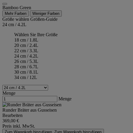
Bamboo Green
Mehr Farben
Weniger Farben
Größe wählen
Größen-Guide
24 cm / 4.2L
Wählen Sie Ihre Größe
18 cm / 1.8L
20 cm / 2.4L
22 cm / 3.3L
24 cm / 4.2L
26 cm / 5.3L
28 cm / 6.7L
30 cm / 8.1L
34 cm / 12L
Menge
Menge
Runder Bräter aus Gusseisen
Bearbeiten
369,00 €
Preis inkl. MwSt.
Zum Warenkorb hinzufügen
Zum Warenkorb hinzufügen