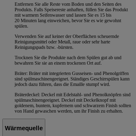
Entfernen Sie alle Reste vom Boden und den Seiten des
Produkts. Falls Speisereste anhaften, füllen Sie das Produkt
mit warmem Seifenwasser und lassen Sie es 15 bis
20 Minuten lang einweichen, bevor Sie es wie gewohnt
spülen.
Verwenden Sie auf keiner der Oberflächen scheuernde
Reinigungsmittel oder Metall, raue oder sehr harte
Reinigungspads bzw. -bürsten.
Trocknen Sie die Produkte nach dem Spülen gut ab und
bewahren Sie sie an einem trockenen Ort auf.
Bräter: Bräter mit integrierten Gusseisen- und Phenolgriffen
sind spülmaschinengeeignet. Ständiges Geschirrspülen kann
jedoch dazu führen, dass die Emaille stumpf wird.
Bräterdeckel: Deckel mit Edelstahl- und Phenolknöpfen sind
spülmaschinengeeignet. Deckel mit Deckelknopf mit
goldenem, buntem, kupfernem und schwarzem Finish sollten
von Hand gewaschen werden, um ihr Finish zu erhalten.
Wärmequelle