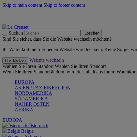
Skip to main content
Skip to footer content
Summer Must-Haves -
Zum Shop
Kochgeschirr: versandkostenfrei
Lieferung in 2-3 Werktagen
Suchen
Löschen
Sind Sie sicher, dass Sie die Website wechseln möchten?
Ihr Warenkorb auf der neuen Website wird leer sein. Keine Sorge, wi
Website wechseln
Hier bleiben
Wählen Sie Ihren Standort
Wählen Sie Ihren Standort
Wenn Sie Ihren Standort ändern, wird der Inhalt aus Ihrem Warenkorb
EUROPA
ASIEN / PAZIFIKREGION
NORDAMERIKA
SÜDAMERIKA
NAHER OSTEN
AFRIKA
EUROPA
Österreich
België
Schweiz