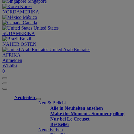
Singapore
Korea
NORDAMERIKA
México
Canada
United States
SÜDAMERIKA
Brazil
NAHER OSTEN
United Arab Emirates
AFRIKA
Anmelden
Wishlist
0
Neuheiten
Neu & Beliebt
Alle in Neuheiten ansehen
Make the Moment - Summer grilling
Nur bei Le Creuset
Bestseller
Neue Farben