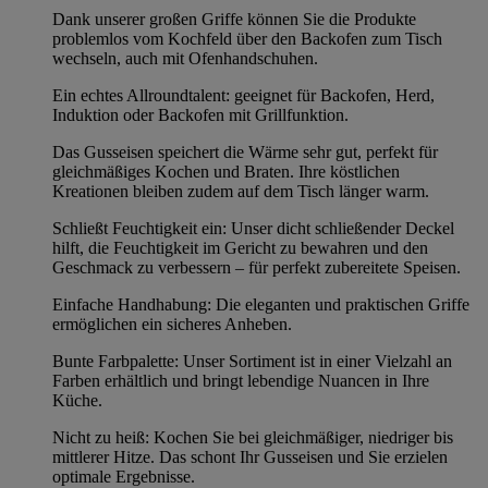
Dank unserer großen Griffe können Sie die Produkte
problemlos vom Kochfeld über den Backofen zum Tisch
wechseln, auch mit Ofenhandschuhen.
Ein echtes Allroundtalent: geeignet für Backofen, Herd,
Induktion oder Backofen mit Grillfunktion.
Das Gusseisen speichert die Wärme sehr gut, perfekt für
gleichmäßiges Kochen und Braten. Ihre köstlichen
Kreationen bleiben zudem auf dem Tisch länger warm.
Schließt Feuchtigkeit ein: Unser dicht schließender Deckel
hilft, die Feuchtigkeit im Gericht zu bewahren und den
Geschmack zu verbessern – für perfekt zubereitete Speisen.
Einfache Handhabung: Die eleganten und praktischen Griffe
ermöglichen ein sicheres Anheben.
Bunte Farbpalette: Unser Sortiment ist in einer Vielzahl an
Farben erhältlich und bringt lebendige Nuancen in Ihre
Küche.
Nicht zu heiß: Kochen Sie bei gleichmäßiger, niedriger bis
mittlerer Hitze. Das schont Ihr Gusseisen und Sie erzielen
optimale Ergebnisse.