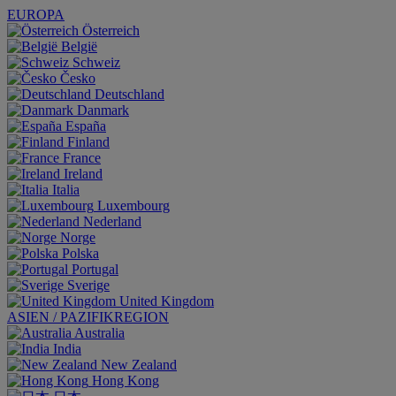
EUROPA
Österreich
België
Schweiz
Česko
Deutschland
Danmark
España
Finland
France
Ireland
Italia
Luxembourg
Nederland
Norge
Polska
Portugal
Sverige
United Kingdom
ASIEN / PAZIFIKREGION
Australia
India
New Zealand
Hong Kong