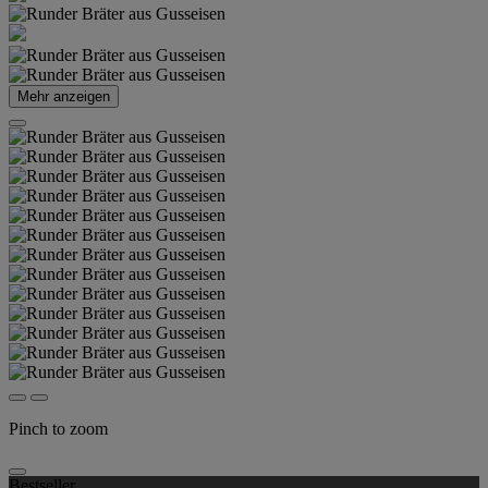
Mehr anzeigen
Pinch to zoom
Bestseller