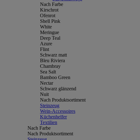
Nach Farbe
Kirschrot
Ofenrot
Shell Pink
White
Meringue
Deep Teal
Azure
Flint
Schwarz matt
Bleu Riviera
Chambray
Sea Salt
Bamboo Green
Nectar
Schwarz glänzend
Nuit
Nach Produktsortiment
Steinzeug
Wein-Accessoires
Küchenhelfer
Textilien
Nach Farbe
Nach Produktsortiment
Steinzeug