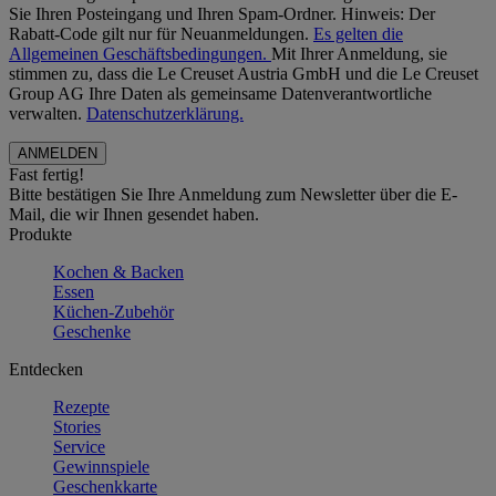
Sie Ihren Posteingang und Ihren Spam-Ordner. Hinweis: Der
Rabatt-Code gilt nur für Neuanmeldungen.
Es gelten die
Allgemeinen Geschäftsbedingungen.
Mit Ihrer Anmeldung, sie
stimmen zu, dass die Le Creuset Austria GmbH und die Le Creuset
Group AG Ihre Daten als gemeinsame Datenverantwortliche
verwalten.
Datenschutzerklärung.
Fast fertig!
Bitte bestätigen Sie Ihre Anmeldung zum Newsletter über die E-
Mail, die wir Ihnen gesendet haben.
Produkte
Kochen & Backen
Essen
Küchen-Zubehör
Geschenke
Entdecken
Rezepte
Stories
Service
Gewinnspiele
Geschenkkarte