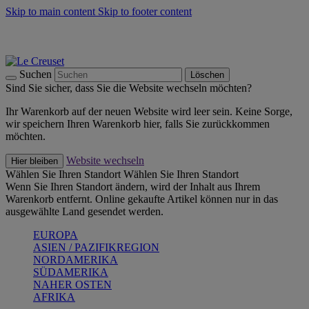
Skip to main content
Skip to footer content
Summer Must-Haves -
Zum Shop
Kochgeschirr: versandkostenfrei
Lieferung in 2-3 Werktagen
Suchen
Löschen
Sind Sie sicher, dass Sie die Website wechseln möchten?
Ihr Warenkorb auf der neuen Website wird leer sein. Keine Sorge,
wir speichern Ihren Warenkorb hier, falls Sie zurückkommen
möchten.
Website wechseln
Hier bleiben
Wählen Sie Ihren Standort
Wählen Sie Ihren Standort
Wenn Sie Ihren Standort ändern, wird der Inhalt aus Ihrem
Warenkorb entfernt. Online gekaufte Artikel können nur in das
ausgewählte Land gesendet werden.
EUROPA
ASIEN / PAZIFIKREGION
NORDAMERIKA
SÜDAMERIKA
NAHER OSTEN
AFRIKA