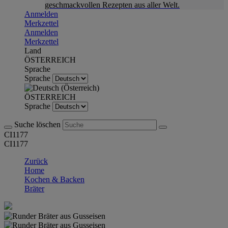
geschmackvollen Rezepten aus aller Welt.
Anmelden
Merkzettel
Anmelden
Merkzettel
Land
ÖSTERREICH
Sprache
Sprache
ÖSTERREICH
Sprache
Suche löschen
CI1177
CI1177
Zurück
Home
Kochen & Backen
Bräter