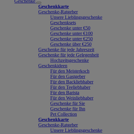
Geschenke
Geschenkkarte
Geschenke-Ratgeber
Unsere Lieblingsgeschenke
Geschenksets
Geschenke unter €50
Geschenke unter €100
Geschenke unter €250
Geschenke über €250
Geschenke für jede Jahreszeit
Geschenke für jede Gelegenheit
Hochzeitsgeschenke
Geschenkideen
Für den Meisterkoch
Für den Gastgeber
Für den Backliebhaber
Für den Teeliebhaber
Für den Barista
Für den Weinliebhaber
Geschenke für Sie
Geschenke für Ihn
Pet Collection
Geschenkkarte
Geschenke-Ratgeber
Unsere Lieblingsgeschenke