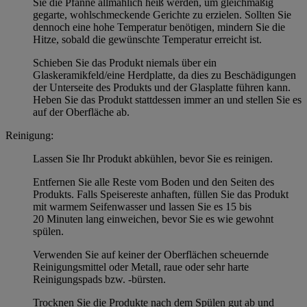
Sie die Pfanne allmählich heiß werden, um gleichmäßig
gegarte, wohlschmeckende Gerichte zu erzielen. Sollten Sie
dennoch eine hohe Temperatur benötigen, mindern Sie die
Hitze, sobald die gewünschte Temperatur erreicht ist.
Schieben Sie das Produkt niemals über ein
Glaskeramikfeld/eine Herdplatte, da dies zu Beschädigungen
der Unterseite des Produkts und der Glasplatte führen kann.
Heben Sie das Produkt stattdessen immer an und stellen Sie es
auf der Oberfläche ab.
Reinigung:
Lassen Sie Ihr Produkt abkühlen, bevor Sie es reinigen.
Entfernen Sie alle Reste vom Boden und den Seiten des
Produkts. Falls Speisereste anhaften, füllen Sie das Produkt
mit warmem Seifenwasser und lassen Sie es 15 bis
20 Minuten lang einweichen, bevor Sie es wie gewohnt
spülen.
Verwenden Sie auf keiner der Oberflächen scheuernde
Reinigungsmittel oder Metall, raue oder sehr harte
Reinigungspads bzw. -bürsten.
Trocknen Sie die Produkte nach dem Spülen gut ab und