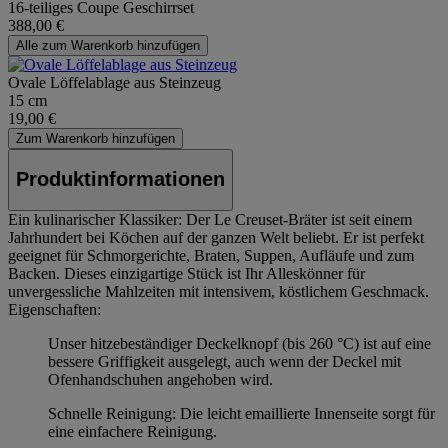
16-teiliges Coupe Geschirrset
388,00 €
Alle zum Warenkorb hinzufügen
Ovale Löffelablage aus Steinzeug
15 cm
19,00 €
Zum Warenkorb hinzufügen
Produktinformationen
Ein kulinarischer Klassiker: Der Le Creuset-Bräter ist seit einem
Jahrhundert bei Köchen auf der ganzen Welt beliebt. Er ist perfekt
geeignet für Schmorgerichte, Braten, Suppen, Aufläufe und zum
Backen. Dieses einzigartige Stück ist Ihr Alleskönner für
unvergessliche Mahlzeiten mit intensivem, köstlichem Geschmack.
Eigenschaften:
Unser hitzebeständiger Deckelknopf (bis 260 °C) ist auf eine
bessere Griffigkeit ausgelegt, auch wenn der Deckel mit
Ofenhandschuhen angehoben wird.
Schnelle Reinigung: Die leicht emaillierte Innenseite sorgt für
eine einfachere Reinigung.