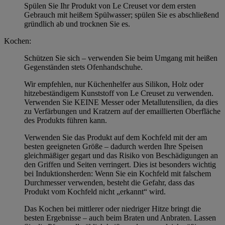
Spülen Sie Ihr Produkt von Le Creuset vor dem ersten
Gebrauch mit heißem Spülwasser; spülen Sie es abschließend
gründlich ab und trocknen Sie es.
Kochen:
Schützen Sie sich – verwenden Sie beim Umgang mit heißen
Gegenständen stets Ofenhandschuhe.
Wir empfehlen, nur Küchenhelfer aus Silikon, Holz oder
hitzebeständigem Kunststoff von Le Creuset zu verwenden.
Verwenden Sie KEINE Messer oder Metallutensilien, da dies
zu Verfärbungen und Kratzern auf der emaillierten Oberfläche
des Produkts führen kann.
Verwenden Sie das Produkt auf dem Kochfeld mit der am
besten geeigneten Größe – dadurch werden Ihre Speisen
gleichmäßiger gegart und das Risiko von Beschädigungen an
den Griffen und Seiten verringert. Dies ist besonders wichtig
bei Induktionsherden: Wenn Sie ein Kochfeld mit falschem
Durchmesser verwenden, besteht die Gefahr, dass das
Produkt vom Kochfeld nicht „erkannt“ wird.
Das Kochen bei mittlerer oder niedriger Hitze bringt die
besten Ergebnisse – auch beim Braten und Anbraten. Lassen