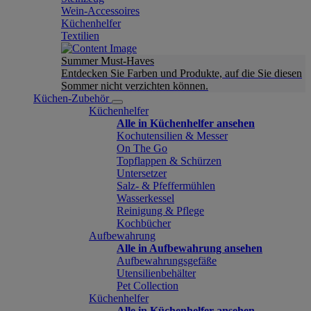
Wein-Accessoires
Küchenhelfer
Textilien
Summer Must-Haves
Entdecken Sie Farben und Produkte, auf die Sie diesen
Sommer nicht verzichten können.
Küchen-Zubehör
Küchenhelfer
Alle in Küchenhelfer ansehen
Kochutensilien & Messer
On The Go
Topflappen & Schürzen
Untersetzer
Salz- & Pfeffermühlen
Wasserkessel
Reinigung & Pflege
Kochbücher
Aufbewahrung
Alle in Aufbewahrung ansehen
Aufbewahrungsgefäße
Utensilienbehälter
Pet Collection
Küchenhelfer
Alle in Küchenhelfer ansehen