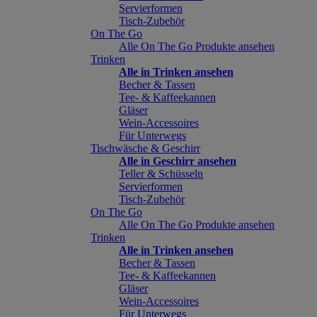
Servierformen
Tisch-Zubehör
On The Go
Alle On The Go Produkte ansehen
Trinken
Alle in Trinken ansehen
Becher & Tassen
Tee- & Kaffeekannen
Gläser
Wein-Accessoires
Für Unterwegs
Tischwäsche & Geschirr
Alle in Geschirr ansehen
Teller & Schüsseln
Servierformen
Tisch-Zubehör
On The Go
Alle On The Go Produkte ansehen
Trinken
Alle in Trinken ansehen
Becher & Tassen
Tee- & Kaffeekannen
Gläser
Wein-Accessoires
Für Unterwegs