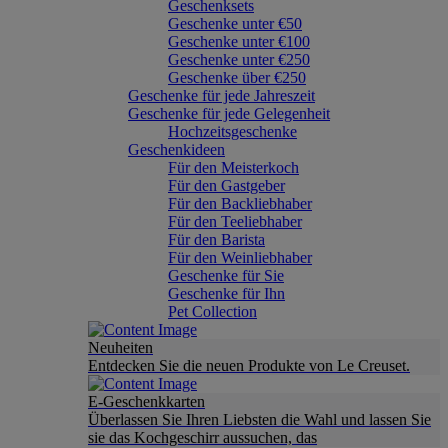
Geschenksets
Geschenke unter €50
Geschenke unter €100
Geschenke unter €250
Geschenke über €250
Geschenke für jede Jahreszeit
Geschenke für jede Gelegenheit
Hochzeitsgeschenke
Geschenkideen
Für den Meisterkoch
Für den Gastgeber
Für den Backliebhaber
Für den Teeliebhaber
Für den Barista
Für den Weinliebhaber
Geschenke für Sie
Geschenke für Ihn
Pet Collection
Neuheiten
Entdecken Sie die neuen Produkte von Le Creuset.
E-Geschenkkarten
Überlassen Sie Ihren Liebsten die Wahl und lassen Sie
sie das Kochgeschirr aussuchen, das