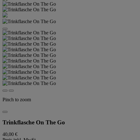
Pinch to zoom
Trinkflasche On The Go
40,00 €
Preis inkl. MwSt.