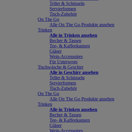
Teller & Schüsseln
Servierformen
Tisch-Zubehör
On The Go
Alle On The Go Produkte ansehen
Trinken
Alle in Trinken ansehen
Becher & Tassen
Tee- & Kaffeekannen
Gläser
Wein-Accessoires
Für Unterwegs
Tischwäsche & Geschirr
Alle in Geschirr ansehen
Teller & Schüsseln
Servierformen
Tisch-Zubehör
On The Go
Alle On The Go Produkte ansehen
Trinken
Alle in Trinken ansehen
Becher & Tassen
Tee- & Kaffeekannen
Gläser
Wein-Accessoires