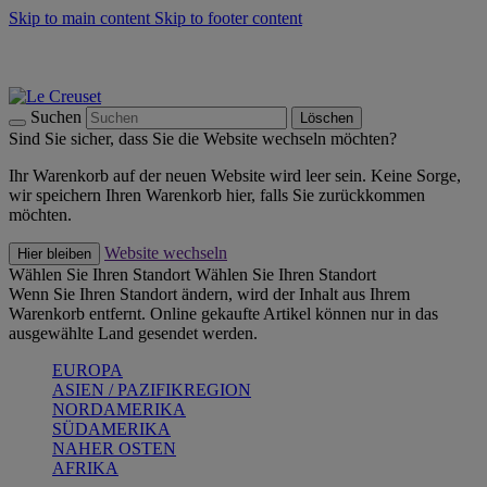
Skip to main content
Skip to footer content
Summer Must-Haves -
Zum Shop
Kochgeschirr: versandkostenfrei
Lieferung in 2-3 Werktagen
Suchen
Löschen
Sind Sie sicher, dass Sie die Website wechseln möchten?
Ihr Warenkorb auf der neuen Website wird leer sein. Keine Sorge,
wir speichern Ihren Warenkorb hier, falls Sie zurückkommen
möchten.
Website wechseln
Hier bleiben
Wählen Sie Ihren Standort
Wählen Sie Ihren Standort
Wenn Sie Ihren Standort ändern, wird der Inhalt aus Ihrem
Warenkorb entfernt. Online gekaufte Artikel können nur in das
ausgewählte Land gesendet werden.
EUROPA
ASIEN / PAZIFIKREGION
NORDAMERIKA
SÜDAMERIKA
NAHER OSTEN
AFRIKA