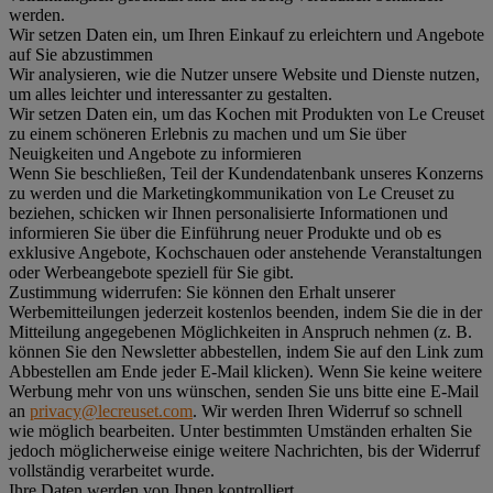
werden.
Wir setzen Daten ein, um Ihren Einkauf zu erleichtern und Angebote
auf Sie abzustimmen
Wir analysieren, wie die Nutzer unsere Website und Dienste nutzen,
um alles leichter und interessanter zu gestalten.
Wir setzen Daten ein, um das Kochen mit Produkten von Le Creuset
zu einem schöneren Erlebnis zu machen und um Sie über
Neuigkeiten und Angebote zu informieren
Wenn Sie beschließen, Teil der Kundendatenbank unseres Konzerns
zu werden und die Marketingkommunikation von Le Creuset zu
beziehen, schicken wir Ihnen personalisierte Informationen und
informieren Sie über die Einführung neuer Produkte und ob es
exklusive Angebote, Kochschauen oder anstehende Veranstaltungen
oder Werbeangebote speziell für Sie gibt.
Zustimmung widerrufen:
Sie können den Erhalt unserer
Werbemitteilungen jederzeit kostenlos beenden, indem Sie die in der
Mitteilung angegebenen Möglichkeiten in Anspruch nehmen (z. B.
können Sie den Newsletter abbestellen, indem Sie auf den Link zum
Abbestellen am Ende jeder E-Mail klicken). Wenn Sie keine weitere
Werbung mehr von uns wünschen, senden Sie uns bitte eine E-Mail
an
privacy@lecreuset.com
. Wir werden Ihren Widerruf so schnell
wie möglich bearbeiten. Unter bestimmten Umständen erhalten Sie
jedoch möglicherweise einige weitere Nachrichten, bis der Widerruf
vollständig verarbeitet wurde.
Ihre Daten werden von Ihnen kontrolliert