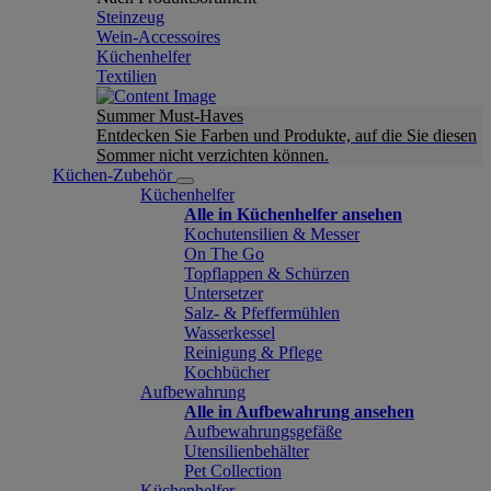
Steinzeug
Wein-Accessoires
Küchenhelfer
Textilien
Summer Must-Haves
Entdecken Sie Farben und Produkte, auf die Sie diesen
Sommer nicht verzichten können.
Küchen-Zubehör
Küchenhelfer
Alle in Küchenhelfer ansehen
Kochutensilien & Messer
On The Go
Topflappen & Schürzen
Untersetzer
Salz- & Pfeffermühlen
Wasserkessel
Reinigung & Pflege
Kochbücher
Aufbewahrung
Alle in Aufbewahrung ansehen
Aufbewahrungsgefäße
Utensilienbehälter
Pet Collection
Küchenhelfer