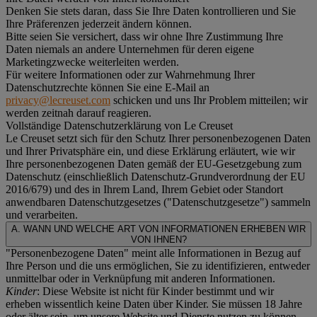
Denken Sie stets daran, dass Sie Ihre Daten kontrollieren und Sie
Ihre Präferenzen jederzeit ändern können.
Bitte seien Sie versichert, dass wir ohne Ihre Zustimmung Ihre
Daten niemals an andere Unternehmen für deren eigene
Marketingzwecke weiterleiten werden.
Für weitere Informationen oder zur Wahrnehmung Ihrer
Datenschutzrechte können Sie eine E-Mail an
privacy@lecreuset.com
schicken und uns Ihr Problem mitteilen; wir
werden zeitnah darauf reagieren.
Vollständige Datenschutzerklärung von Le Creuset
Le Creuset setzt sich für den Schutz Ihrer personenbezogenen Daten
und Ihrer Privatsphäre ein, und diese Erklärung erläutert, wie wir
Ihre personenbezogenen Daten gemäß der EU-Gesetzgebung zum
Datenschutz (einschließlich Datenschutz-Grundverordnung der EU
2016/679) und des in Ihrem Land, Ihrem Gebiet oder Standort
anwendbaren Datenschutzgesetzes ("
Datenschutzgesetze
") sammeln
und verarbeiten.
A. WANN UND WELCHE ART VON INFORMATIONEN ERHEBEN WIR
VON IHNEN?
"Personenbezogene Daten" meint alle Informationen in Bezug auf
Ihre Person und die uns ermöglichen, Sie zu identifizieren, entweder
unmittelbar oder in Verknüpfung mit anderen Informationen.
Kinder
: Diese Website ist nicht für Kinder bestimmt und wir
erheben wissentlich keine Daten über Kinder. Sie müssen 18 Jahre
oder älter sein, um unsere Website und Dienste nutzen zu können.