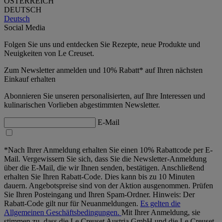
ÖSTERREICH
DEUTSCH
Deutsch
Social Media
Folgen Sie uns und entdecken Sie Rezepte, neue Produkte und
Neuigkeiten von Le Creuset.
Zum Newsletter anmelden und 10% Rabatt* auf Ihren nächsten
Einkauf erhalten
Abonnieren Sie unseren personalisierten, auf Ihre Interessen und
kulinarischen Vorlieben abgestimmten Newsletter.
E-Mail
*Nach Ihrer Anmeldung erhalten Sie einen 10% Rabattcode per E-
Mail. Vergewissern Sie sich, dass Sie die Newsletter-Anmeldung
über die E-Mail, die wir Ihnen senden, bestätigen. Anschließend
erhalten Sie Ihren Rabatt-Code. Dies kann bis zu 10 Minuten
dauern. Angebotspreise sind von der Aktion ausgenommen. Prüfen
Sie Ihren Posteingang und Ihren Spam-Ordner. Hinweis: Der
Rabatt-Code gilt nur für Neuanmeldungen.
Es gelten die
Allgemeinen Geschäftsbedingungen.
Mit Ihrer Anmeldung, sie
stimmen zu, dass die Le Creuset Austria GmbH und die Le Creuset