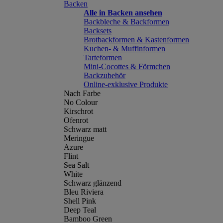
Backen
Alle in Backen ansehen
Backbleche & Backformen
Backsets
Brotbackformen & Kastenformen
Kuchen- & Muffinformen
Tarteformen
Mini-Cocottes & Förmchen
Backzubehör
Online-exklusive Produkte
Nach Farbe
No Colour
Kirschrot
Ofenrot
Schwarz matt
Meringue
Azure
Flint
Sea Salt
White
Schwarz glänzend
Bleu Riviera
Shell Pink
Deep Teal
Bamboo Green