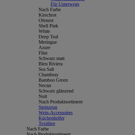
Für Unterwegs
Nach Farbe
Kirschrot
Ofenrot
Shell Pink
White
Deep Teal
Meringue
Azure
Flint
Schwarz matt
Bleu Riviera
Sea Salt
Chambray
Bamboo Green
Nectar
Schwarz glänzend
Nuit
Nach Produktsortiment
Steinzeug
Wein-Accessoires
Küchenhelfer
Textilien
Nach Farbe
Nach Produktsortiment