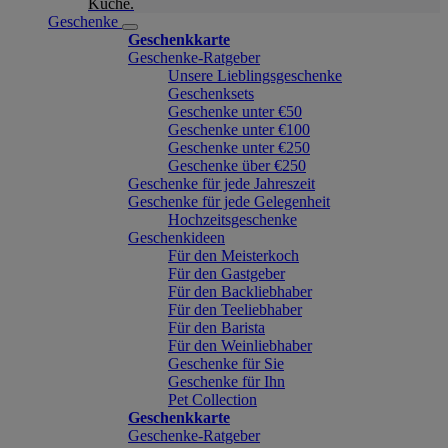
Küche.
Geschenke
Geschenkkarte
Geschenke-Ratgeber
Unsere Lieblingsgeschenke
Geschenksets
Geschenke unter €50
Geschenke unter €100
Geschenke unter €250
Geschenke über €250
Geschenke für jede Jahreszeit
Geschenke für jede Gelegenheit
Hochzeitsgeschenke
Geschenkideen
Für den Meisterkoch
Für den Gastgeber
Für den Backliebhaber
Für den Teeliebhaber
Für den Barista
Für den Weinliebhaber
Geschenke für Sie
Geschenke für Ihn
Pet Collection
Geschenkkarte
Geschenke-Ratgeber