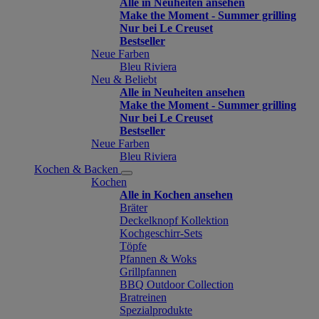
Alle in Neuheiten ansehen
Make the Moment - Summer grilling
Nur bei Le Creuset
Bestseller
Neue Farben
Bleu Riviera
Neu & Beliebt
Alle in Neuheiten ansehen
Make the Moment - Summer grilling
Nur bei Le Creuset
Bestseller
Neue Farben
Bleu Riviera
Kochen & Backen
Kochen
Alle in Kochen ansehen
Bräter
Deckelknopf Kollektion
Kochgeschirr-Sets
Töpfe
Pfannen & Woks
Grillpfannen
BBQ Outdoor Collection
Bratreinen
Spezialprodukte