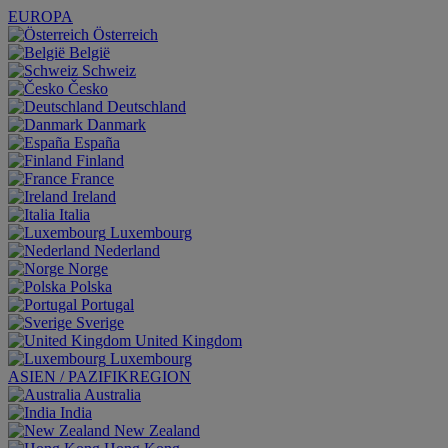
EUROPA
Österreich
België
Schweiz
Česko
Deutschland
Danmark
España
Finland
France
Ireland
Italia
Luxembourg
Nederland
Norge
Polska
Portugal
Sverige
United Kingdom
Luxembourg
ASIEN / PAZIFIKREGION
Australia
India
New Zealand