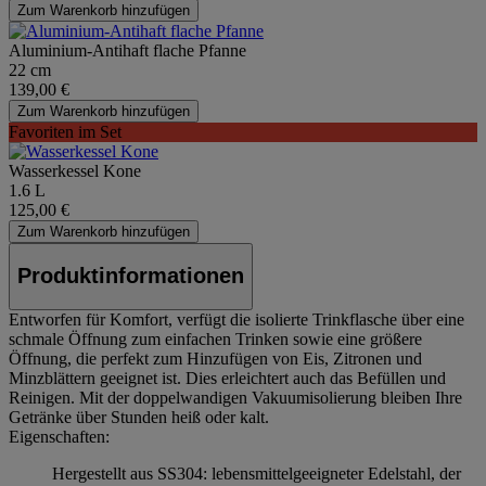
Zum Warenkorb hinzufügen
Aluminium-Antihaft flache Pfanne
22 cm
139,00 €
Zum Warenkorb hinzufügen
Favoriten im Set
Wasserkessel Kone
1.6 L
125,00 €
Zum Warenkorb hinzufügen
Produktinformationen
Entworfen für Komfort, verfügt die isolierte Trinkflasche über eine
schmale Öffnung zum einfachen Trinken sowie eine größere
Öffnung, die perfekt zum Hinzufügen von Eis, Zitronen und
Minzblättern geeignet ist. Dies erleichtert auch das Befüllen und
Reinigen. Mit der doppelwandigen Vakuumisolierung bleiben Ihre
Getränke über Stunden heiß oder kalt.
Eigenschaften:
Hergestellt aus SS304: lebensmittelgeeigneter Edelstahl, der