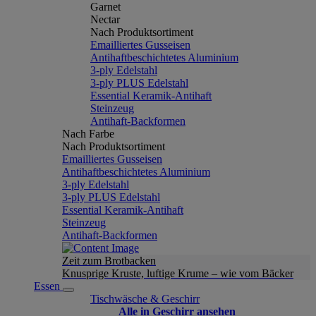
Garnet
Nectar
Nach Produktsortiment
Emailliertes Gusseisen
Antihaftbeschichtetes Aluminium
3-ply Edelstahl
3-ply PLUS Edelstahl
Essential Keramik-Antihaft
Steinzeug
Antihaft-Backformen
Nach Farbe
Nach Produktsortiment
Emailliertes Gusseisen
Antihaftbeschichtetes Aluminium
3-ply Edelstahl
3-ply PLUS Edelstahl
Essential Keramik-Antihaft
Steinzeug
Antihaft-Backformen
Zeit zum Brotbacken
Knusprige Kruste, luftige Krume – wie vom Bäcker
Essen
Tischwäsche & Geschirr
Alle in Geschirr ansehen