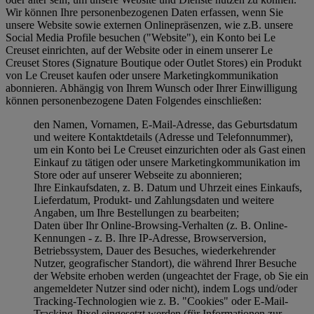
Wir können Ihre personenbezogenen Daten erfassen, wenn Sie
unsere Website sowie externen Onlinepräsenzen, wie z.B. unsere
Social Media Profile besuchen ("
Website
"), ein Konto bei Le
Creuset einrichten, auf der Website oder in einem unserer Le
Creuset Stores (Signature Boutique oder Outlet Stores) ein Produkt
von Le Creuset kaufen oder unsere Marketingkommunikation
abonnieren. Abhängig von Ihrem Wunsch oder Ihrer Einwilligung
können personenbezogene Daten Folgendes einschließen:
den Namen, Vornamen, E-Mail-Adresse, das Geburtsdatum
und weitere Kontaktdetails (Adresse und Telefonnummer),
um ein Konto bei Le Creuset einzurichten oder als Gast einen
Einkauf zu tätigen oder unsere Marketingkommunikation im
Store oder auf unserer Webseite zu abonnieren;
Ihre Einkaufsdaten, z. B. Datum und Uhrzeit eines Einkaufs,
Lieferdatum, Produkt- und Zahlungsdaten und weitere
Angaben, um Ihre Bestellungen zu bearbeiten;
Daten über Ihr Online-Browsing-Verhalten (z. B. Online-
Kennungen - z. B. Ihre IP-Adresse, Browserversion,
Betriebssystem, Dauer des Besuches, wiederkehrender
Nutzer, geografischer Standort), die während Ihrer Besuche
der Website erhoben werden (ungeachtet der Frage, ob Sie ein
angemeldeter Nutzer sind oder nicht), indem Logs und/oder
Tracking-Technologien wie z. B. "Cookies" oder E-Mail-
Tracking-Pixel eingesetzt werden (für Informationen zur